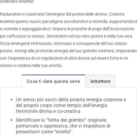
sollevano insieme.
Radunatevi e osservate l’emergere del potere delle donne. Creiamo
insieme questo nuovo paradigma ascoltandoci a vicenda, supportandoci
a vicenda e appoggiandoci. Impara le pratiche di yoga dell’incarnazione
per rafforzare te stesso. Sentendoti nel tuo vero potere e nella tua vera
forza emergerai rinfrescato, rinnovato e consapevole del tuo stesso
potere. Attingi alla profonda energia del tuo grembo interiore, imparando
con l’esperienza di co-regolazione di altre donne ad essere forte in te
stesso e credere nella tua unicità.
Cosa ti darà questa serie
Istruttore
Un senso più sacro della propria energia corporea e
del proprio corpo come tempio dell’energia
femminile divina e co-creativa
Identificare la “ferita del grembo” originale,
patriarcale e oppressiva, che vi impedisce di
presentarvi come “sorella”.