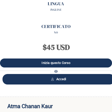
LINGUA
INGLESE
CERTIFICATO
NO
$45 USD
o
Accedi
Atma Chanan Kaur