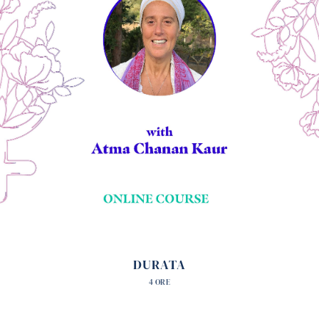
DURATA
4 ORE