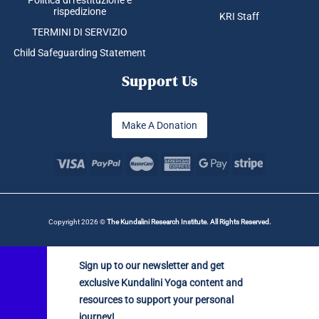
Politica di restituzione e
rispedizione
KRI Staff
TERMINI DI SERVIZIO
Child Safeguarding Statement
Support Us
Make A Donation
Copyright 2026 ©
The Kundalini Research Institute. All Rights Reserved.
Sign up to our newsletter and get
exclusive Kundalini Yoga content and
resources to support your personal
journey!