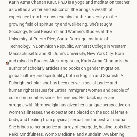
Karin Atma Chanan Kaur, Ph.D is a yoga and meditation teacher
as well as a writer and educator. She brings a wealth of
experience from her days teaching at the university to the
growing field of spirituality and well-being. She’s taught
Sociology, Social Research and Women’s Studies at the
University of Puerto Rico, Santo Domingo Institute of
Technology in Dominican Republic, Amherst College in Western
Massachusetts and St. John’s University, New York City. Born
and raised in Buenos Aires, Argentina, Karin Atma Chanan is the
author of scholarly articles and books on gender migration,
global culture, and spirituality, both in English and Spanish. A
Fulbright scholar, she has been active in social justice and
human rights issues for Latina immigrant women and people of
color communities since the nineties. Her back injury and
struggle with fibromyalgia has given her a unique perspective on
women’s illnesses, the expectations placed on the social female
body, and healing from physical, sexual, and ancestral trauma.
She brings to her practice an array of energetic, healing tools like
Reiki, Mindfulness, Womb Medicine, and Kundalini Awakening.