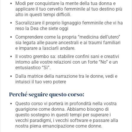
Modi per conquistare la mente della tua donna e
applicare il tuo cervello femminile al tuo destino più
alto in questi tempi difficili.
Sacralizzare il proprio lignaggio femminile che vi ha
reso la Dea che siete oggi
Comprendere come la propria “medicina dell’utero”
sia legata alle paure ancestrali e ai traumi familiari
e imparare a lasciarli andare.
Il vostro grembo sa: stabilire confini sani e creativi
intorno alle vostre relazioni con un forte “No” e un
entusiastico “Sì”.
Dalla matrice della narrazione tra le donne, vedi e
intuisci il tuo vero potere
Perché seguire questo corso:
Questo corso vi porterà in profondità nella vostra
guarigione come donna. Abbiamo bisogno di
questo sostegno in questi tempi per superare i
vecchi paradigmi, i vecchi software e passare alla
nostra piena emancipazione come donne.