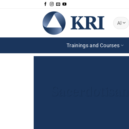
Skip
to
content
Trainings and Courses
Sacerdotisan