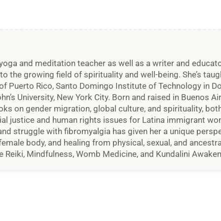
yoga and meditation teacher as well as a writer and educato
 to the growing field of spirituality and well-being. She’s ta
of Puerto Rico, Santo Domingo Institute of Technology in D
’s University, New York City. Born and raised in Buenos Air
oks on gender migration, global culture, and spirituality, bot
ocial justice and human rights issues for Latina immigrant 
 and struggle with fibromyalgia has given her a unique persp
female body, and healing from physical, sexual, and ancestra
like Reiki, Mindfulness, Womb Medicine, and Kundalini Awaken