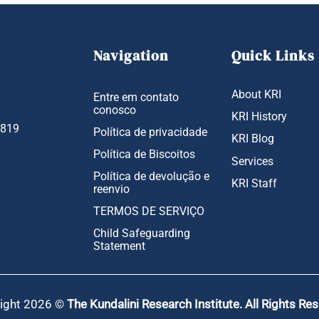
Navigation
Quick Links
About KRI
Entre em contato
conosco
KRI History
1819
Política de privacidade
KRI Blog
Política de Biscoitos
Services
Política de devolução e
KRI Staff
reenvio
TERMOS DE SERVIÇO
Child Safeguarding
Statement
ight 2026 ©
The Kundalini Research Institute. All Rights Re