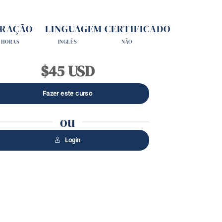
RAÇÃO
LINGUAGEM
CERTIFICADO
 HORAS
INGLÊS
NÃO
$45 USD
ou
Login