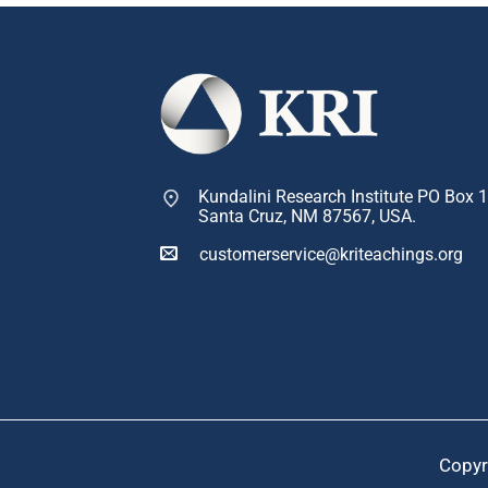
Kundalini Research Institute PO Box 
Santa Cruz, NM 87567, USA.
customerservice@kriteachings.org
Copyr