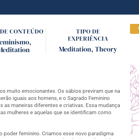
 DE CONTEÚDO
TIPO DE
EXPERIÊNCIA
eminismo
,
Meditation
,
Theory
Meditation
s muito emocionantes. Os sábios previram que na
 serão iguais aos homens, e o Sagrado Feminino
 as maneiras diferentes e criativas. Essa mudança
 as mulheres e aquelas que se identificam como
o poder feminino. Criamos esse novo paradigma