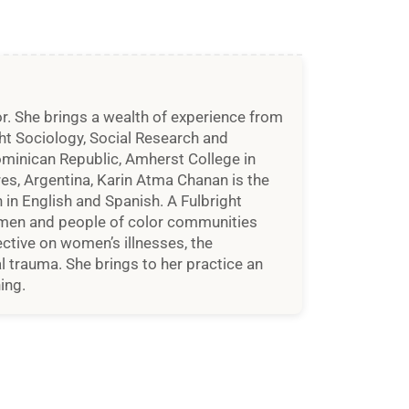
r. She brings a wealth of experience from
ught Sociology, Social Research and
ominican Republic, Amherst College in
es, Argentina, Karin Atma Chanan is the
h in English and Spanish. A Fulbright
women and people of color communities
ective on women’s illnesses, the
l trauma. She brings to her practice an
ing.