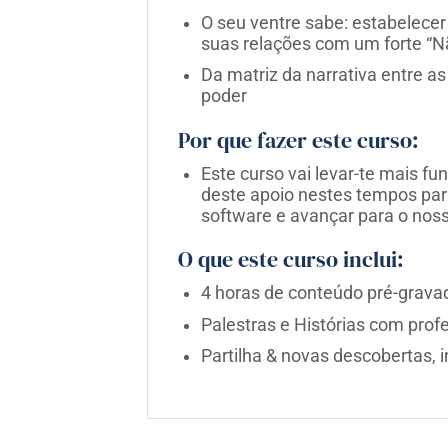
O seu ventre sabe: estabelecer 
suas relações com um forte “N
Da matriz da narrativa entre a
poder
Por que fazer este curso:
Este curso vai levar-te mais f
deste apoio nestes tempos par
software e avançar para o no
O que este curso inclui:
4 horas de conteúdo pré-grav
Palestras e Histórias com prof
Partilha & novas descobertas, 