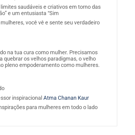
limites saudáveis e criativos em torno das
ão” e um entusiasta “Sim
s mulheres, você vê e sente seu verdadeiro
undo na tua cura como mulher. Precisamos
a quebrar os velhos paradigmas, o velho
sso pleno empoderamento como mulheres.
ado
essor inspiracional
Atma Chanan Kaur
inspirações para mulheres em todo o lado