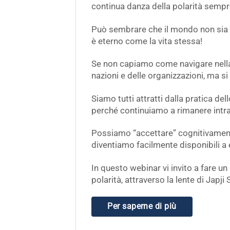
continua danza della polarità semp
Può sembrare che il mondo non sia 
è eterno come la vita stessa!
Se non capiamo come navigare nella po
nazioni e delle organizzazioni, ma s
Siamo tutti attratti dalla pratica de
perché continuiamo a rimanere intrap
Possiamo “accettare” cognitivament
diventiamo facilmente disponibili a
In questo webinar vi invito a fare u
polarità, attraverso la lente di Japji 
Per saperne di più