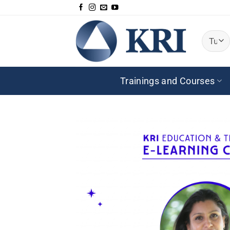
Salta
ai
contenuti
Trainings and Courses