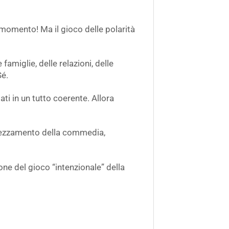
momento! Ma il gioco delle polarità
amiglie, delle relazioni, delle
Sé.
ati in un tutto coerente. Allora
prezzamento della commedia,
ne del gioco “intenzionale” della