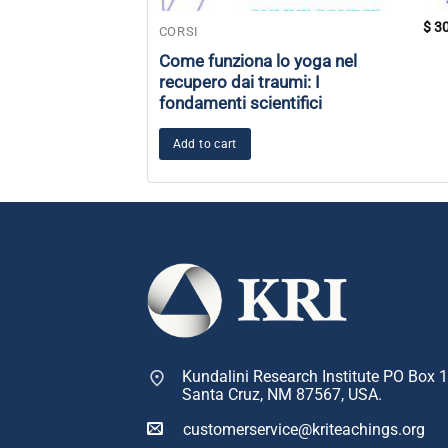
$
30
CORSI
Come funziona lo yoga nel
recupero dai traumi: I
fondamenti scientifici
Add to cart
Kundalini Research Institute PO Box 
Santa Cruz, NM 87567, USA.
customerservice@kriteachings.org