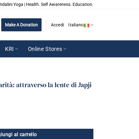
ndalini Yoga | Health. Self Awareness. Education.
Make A Donation
Accedi
Italiano
KRI
Online Stores
rità: attraverso la lente di Japji
iungi al carrello