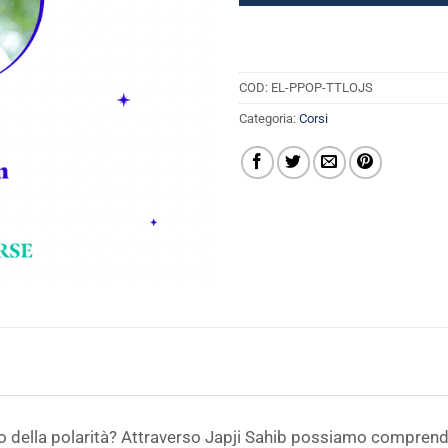
COD:
EL-PPOP-TTLOJS
Categoria:
Corsi
o della polarità? Attraverso Japji Sahib possiamo comprend