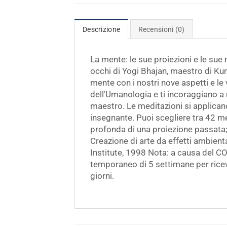
Descrizione
Recensioni (0)
La mente: le sue proiezioni e le sue
occhi di Yogi Bhajan, maestro di Kund
mente con i nostri nove aspetti e le 
dell’Umanologia e ti incoraggiano a
maestro. Le meditazioni si applicano
insegnante. Puoi scegliere tra 42 me
profonda di una proiezione passata; Int
Creazione di arte da effetti ambient
Institute, 1998 Nota: a causa del C
temporaneo di 5 settimane per ricever
giorni.