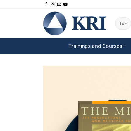
Salta
ai
contenuti
Trainings and Courses