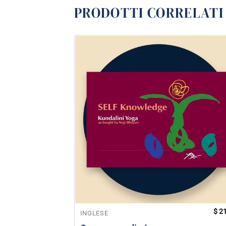
PRODOTTI CORRELATI
$
21
INGLESE