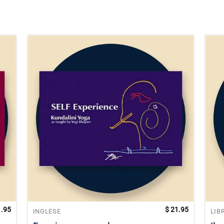
.95
$
21.95
INGLESE
LIB