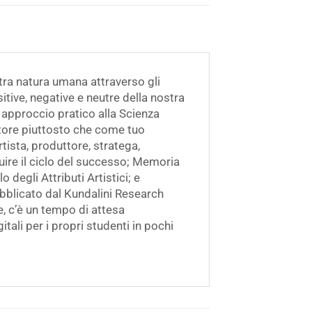
tra natura umana attraverso gli
itive, negative e neutre della nostra
n approccio pratico alla Scienza
itore piuttosto che come tuo
tista, produttore, stratega,
guire il ciclo del successo; Memoria
o degli Attributi Artistici; e
ubblicato dal Kundalini Research
, c’è un tempo di attesa
itali per i propri studenti in pochi