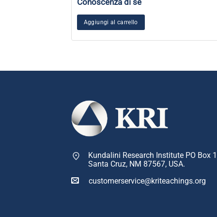
Conoscenza di sé
Aggiungi al carrello
Kundalini Research Institute PO Box 
Santa Cruz, NM 87567, USA.
customerservice@kriteachings.org