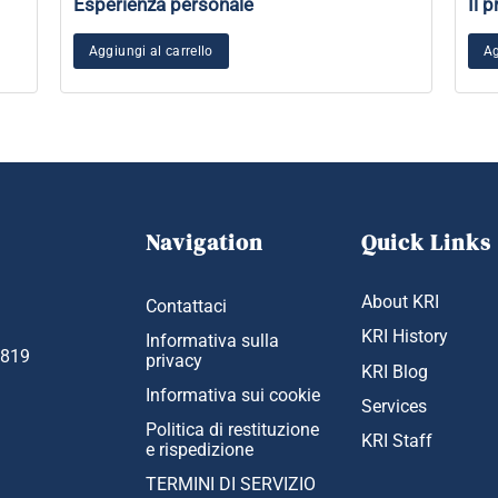
Esperienza personale
Il p
Aggiungi al carrello
Ag
Navigation
Quick Links
About KRI
Contattaci
KRI History
Informativa sulla
1819
privacy
KRI Blog
Informativa sui cookie
Services
Politica di restituzione
KRI Staff
e rispedizione
TERMINI DI SERVIZIO