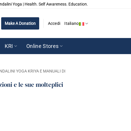
ndalini Yoga | Health. Self Awareness. Education.
Make A Donation
Accedi
Italiano
KRI
Online Stores
NDALINI YOGA KRIYA E MANUALI DI
ioni e le sue molteplici