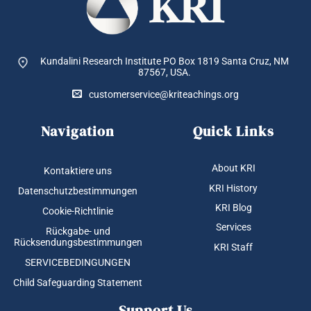
Kundalini Research Institute PO Box 1819
Santa Cruz, NM
87567, USA.
customerservice@kriteachings.org
Navigation
Quick Links
About KRI
Kontaktiere uns
KRI History
Datenschutzbestimmungen
KRI Blog
Cookie-Richtlinie
Services
Rückgabe- und
Rücksendungsbestimmungen
KRI Staff
SERVICEBEDINGUNGEN
Child Safeguarding Statement
Support Us