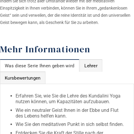
Indem Sie sich trotz aller Umstände wieder mit der meditativen
Einspitzigkeit in Ihnen verbinden, können Sie in Ihrem „gedankenlosen
Geist“ sein und verweilen, der die reine Identität ist und den universellen
Geist bewegen kann, als Geschenk für Sie zu arbeiten.
Mehr Informationen
Was diese Serie Ihnen geben wird
Lehrer
Kursbewertungen
Erfahren Sie, wie Sie die Lehre des Kundalini Yoga
nutzen können, um Kapazitäten aufzubauen.
Wie ein neutraler Geist Ihnen in der Ebbe und Flut
des Lebens helfen kann.
Wie Sie den meditativen Punkt in sich selbst finden.
Entdecken Sie die Kraft der Stille nach der