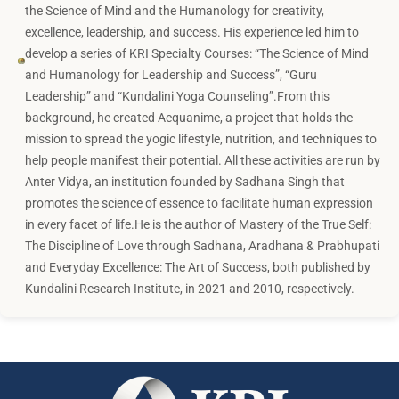
the Science of Mind and the Humanology for creativity,
excellence, leadership, and success. His experience led him to
develop a series of KRI Specialty Courses: “The Science of Mind
and Humanology for Leadership and Success”, “Guru
Leadership” and “Kundalini Yoga Counseling”.From this
background, he created Aequanime, a project that holds the
mission to spread the yogic lifestyle, nutrition, and techniques to
help people manifest their potential. All these activities are run by
Anter Vidya, an institution founded by Sadhana Singh that
promotes the science of essence to facilitate human expression
in every facet of life.He is the author of Mastery of the True Self:
The Discipline of Love through Sadhana, Aradhana & Prabhupati
and Everyday Excellence: The Art of Success, both published by
Kundalini Research Institute, in 2021 and 2010, respectively.