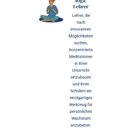
Yoga-
Lehrer
Lehrer, die
nach
innovativen
Möglichkeiten
suchen,
konzentrierte
Meditationen
in ihren
Unterricht
einzubauen
und ihren
Schülern ein
einzigartiges
Werkzeug für
persönliches
Wachstum
anzubieten.