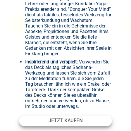
Lehrer oder langjähriger Kundalini Yoga-
Praktizierender sind, “Conquer Your Mind”
dient als taktiles, fesselndes Werkzeug für
Selbsterkundung und Wachstum.
Tauchen Sie ein in die Geheimnisse der
Aspekte, Projektionen und Facetten Ihres
Geistes und entdecken Sie die tiefe
Klarheit, die entsteht, wenn Sie Ihre
Gedanken mit den Absichten Ihrer Seele in
Einklang bringen.
Inspirierend und verspielt:
Verwenden Sie
das Deck als tägliches Sadhana-
Werkzeug und lassen Sie sich vom Zufall
zu der Meditation führen, die Sie jeden
Tag brauchen, ähnlich wie ein Orakel oder
Tarotdeck. Dank der kompakten Größe
des Decks können Sie es überallhin
mitnehmen und verwenden, ob zu Hause,
im Studio oder unterwegs.
JETZT KAUFEN