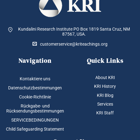
Kundalini Research Institute PO Box 1819
Santa Cruz, NM
87567, USA.
customerservice@kriteachings.org
Navigation
Quick Links
About KRI
Kontaktiere uns
KRI History
Datenschutzbestimmungen
KRI Blog
Cookie-Richtlinie
Services
Rückgabe- und
Rücksendungsbestimmungen
KRI Staff
SERVICEBEDINGUNGEN
Child Safeguarding Statement