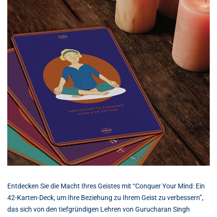
Entdecken Sie die Macht Ihres Geistes mit “Conquer Your Mind: Ein
42-Karten-Deck, um Ihre Beziehung zu Ihrem Geist zu verbessern”,
das sich von den tiefgründigen Lehren von Gurucharan Singh