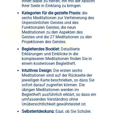
Ihnen dabei zu helfen, ihn mit der Absicht
Ihrer Seele in Einklang zu bringen.
Kategorien für die gezielte Praxis:
die
sechs Meditationen zur Verfeinerung des
Unpersönlichen Geistes und des
Funktionalen Geistes, die neun
Meditationen zu den Aspekten des
Geistes und die 27 Meditationen zu den
Projektionen des Geistes.
Begleitendes Booklet:
Detaillierte
Erklärungen und Einblicke in die
komplexeren Meditationen finden Sie in
einem kostenlosen Begleitheft.
Intuitives Design:
Die ersten sechs
Meditationen sind auf der Rückseite der
jeweiligen Karte beschrieben, so dass Sie
sofort darauf zugreifen können. Die
übrigen Meditationen werden im
Begleitheft ausführlich erklärt, so dass ein
umfassendes Verständnis ohne
Unübersichtlichkeit gewährleistet ist.
Selbstentdeckung:
Egal, ob Sie Schüler,