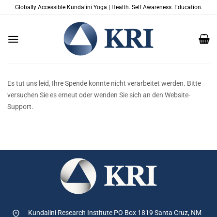
Zum
Globally Accessible Kundalini Yoga | Health. Self Awareness. Education.
Inhalt
springen
Es tut uns leid, Ihre Spende konnte nicht verarbeitet werden. Bitte
versuchen Sie es erneut oder wenden Sie sich an den Website-
Support.
Kundalini Research Institute PO Box 1819
Santa Cruz, NM