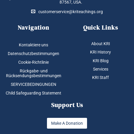
87567, USA.
customerservice@kriteachings.org
Navigation
Quick Links
About KRI
Kontaktiere uns
KRI History
Datenschutzbestimmungen
KRI Blog
Cookie-Richtlinie
Services
Rückgabe- und
Rücksendungsbestimmungen
KRI Staff
SERVICEBEDINGUNGEN
Child Safeguarding Statement
Support Us
Make A Donation