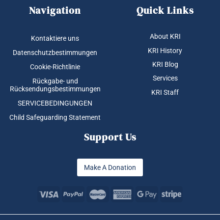
Navigation
Quick Links
About KRI
Kontaktiere uns
KRI History
Datenschutzbestimmungen
KRI Blog
Cookie-Richtlinie
Services
Rückgabe- und
Rücksendungsbestimmungen
KRI Staff
SERVICEBEDINGUNGEN
Child Safeguarding Statement
Support Us
Make A Donation