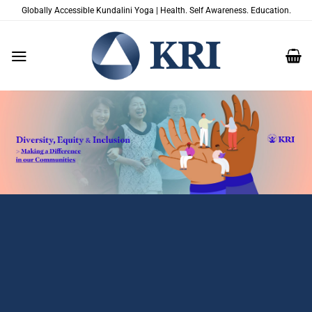
Zum
Globally Accessible Kundalini Yoga | Health. Self Awareness. Education.
Inhalt
springen