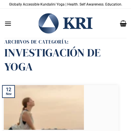
Saltar
Globally Accessible Kundalini Yoga | Health. Self Awareness. Education.
al
contenido
ARCHIVOS DE CATEGORÍA:
INVESTIGACIÓN DE
YOGA
12
Nov