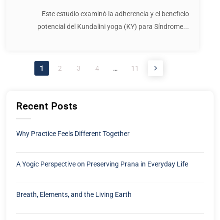
Este estudio examinó la adherencia y el beneficio
potencial del Kundalini yoga (KY) para Síndrome...
1
2
3
4
…
11
Recent Posts
Why Practice Feels Different Together
A Yogic Perspective on Preserving Prana in Everyday Life
Breath, Elements, and the Living Earth