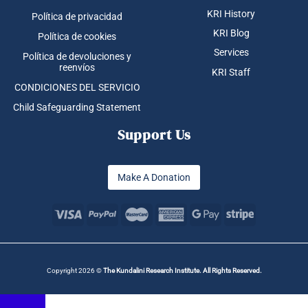
KRI History
Política de privacidad
KRI Blog
Política de cookies
Services
Política de devoluciones y
reenvíos
KRI Staff
CONDICIONES DEL SERVICIO
Child Safeguarding Statement
Support Us
Make A Donation
Copyright 2026 ©
The Kundalini Research Institute. All Rights Reserved.