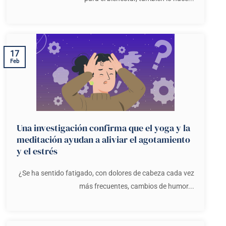
17
Feb
Una investigación confirma que el yoga y la
meditación ayudan a aliviar el agotamiento
y el estrés
¿Se ha sentido fatigado, con dolores de cabeza cada vez
más frecuentes, cambios de humor...