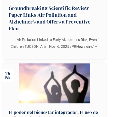
Groundbreaking Scientific Review
Paper Links Air Pollution and
Alzheimer’s and Offers a Preventive
Plan
Air Pollution Linked to Early Alzheimer’s Risk, Even in
Children TUCSON, Ariz., Nov. 6, 2025 /PRNewswire/ —...
26
Feb
El poder del bienestar integrador: El uso de