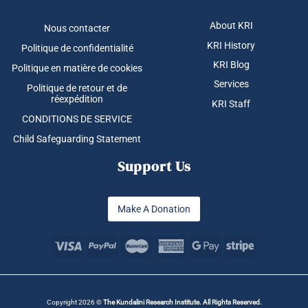
About KRI
Nous contacter
KRI History
Politique de confidentialité
KRI Blog
Politique en matière de cookies
Services
Politique de retour et de
réexpédition
KRI Staff
CONDITIONS DE SERVICE
Child Safeguarding Statement
Support Us
Make A Donation
Copyright 2026 ©
The Kundalini Research Institute. All Rights Reserved.