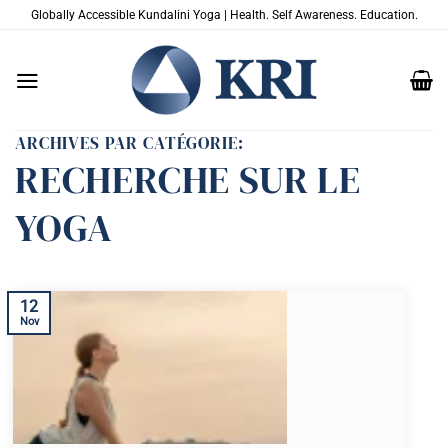
Passer
Globally Accessible Kundalini Yoga | Health. Self Awareness. Education.
au
contenu
ARCHIVES PAR CATÉGORIE:
RECHERCHE SUR LE
YOGA
12
Nov