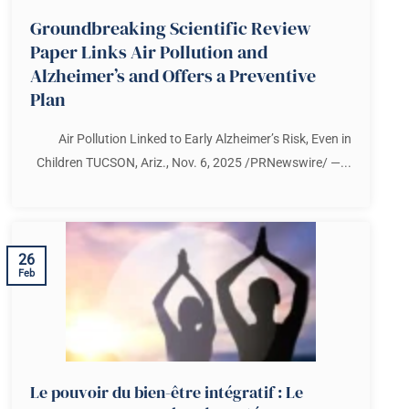
Groundbreaking Scientific Review
Paper Links Air Pollution and
Alzheimer’s and Offers a Preventive
Plan
Air Pollution Linked to Early Alzheimer’s Risk, Even in
Children TUCSON, Ariz., Nov. 6, 2025 /PRNewswire/ —...
26
Feb
Le pouvoir du bien-être intégratif : Le