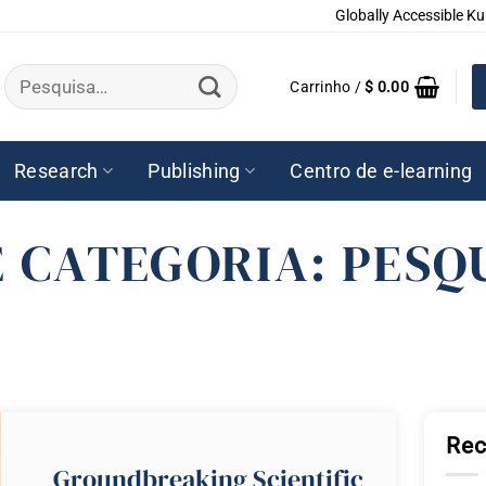
Globally Accessible Ku
Pesquisar
Carrinho /
$
0.00
por:
Research
Publishing
Centro de e-learning
E CATEGORIA:
PESQ
Rec
Groundbreaking Scientific