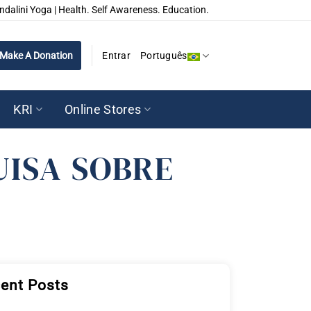
ndalini Yoga | Health. Self Awareness. Education.
Make A Donation
Entrar
Português
KRI
Online Stores
UISA SOBRE
ent Posts