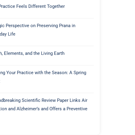
ractice Feels Different Together
ic Perspective on Preserving Prana in
day Life
h, Elements, and the Living Earth
ing Your Practice with the Season: A Spring
t
dbreaking Scientific Review Paper Links Air
tion and Alzheimer’s and Offers a Preventive