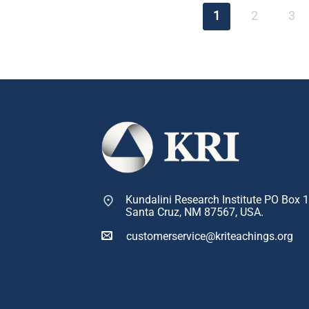
1
2
3
Kundalini Research Institute PO Box 
Santa Cruz, NM 87567, USA.
customerservice@kriteachings.org