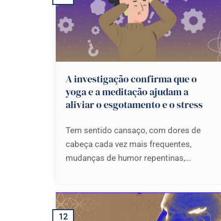
A investigação confirma que o
yoga e a meditação ajudam a
aliviar o esgotamento e o stress
Tem sentido cansaço, com dores de
cabeça cada vez mais frequentes,
mudanças de humor repentinas,...
12