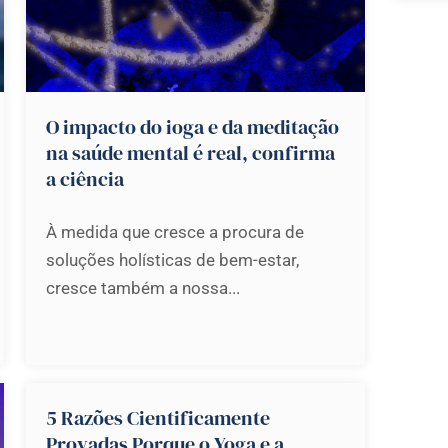
O impacto do ioga e da meditação
na saúde mental é real, confirma
a ciência
À medida que cresce a procura de
soluções holísticas de bem-estar,
cresce também a nossa...
5 Razões Cientificamente
Provadas Porque o Yoga e a