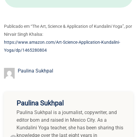
Publicado em “The Art, Science & Application of Kundalini Yoga”, por
Nirvair Singh Khalsa:
https://www.amazon.com/Art-Science-Application-Kundalini-
Yoga/dp/1465280804
Paulina Sukhpal
Paulina Sukhpal
Paulina Sukhpal is a journalist, copywriter, and
editor born and raised in Mexico City. As a
Kundalini Yoga teacher, she has been sharing this
knowledge over the last eight years in