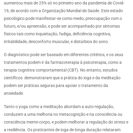
aumentou mais de 25% só no primeiro ano da pandemia de Covid-
19, de acordo com a Organização Mundial de Saúde. Este estado
psicológico pode manifestar-se como medo, preocupação com o
futuro, e/ou apreensão, e pode ser acompanhado por sintomas
físicos tais como inquietação, fadiga, deficiência cognitiva,
irritabilidade, desconforto muscular, e distúrbios do sono.
O diagnóstico pode ser baseado em diferentes critérios, e os seus
tratamentos podem ir da farmacoterapia à psicoterapia, como a
terapia cognitiva comportamental (CBT). No entanto, estudos
científicos demonstraram que a prática do ioga e da meditação
podem ser práticas seguras para apoiar o tratamento da
ansiedade.
Tanto o yoga como a meditação abordam a auto-regulação,
conduzem a uma melhoria no metacognição e na consciência ou
consciência mente-corpo, e podem melhorar a regulação do stress e
a resiliência. Os praticantes de ioga de longa duração relataram