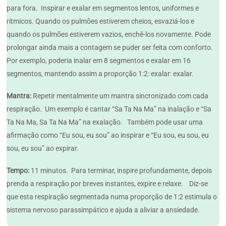
para fora. Inspirar e exalar em segmentos lentos, uniformes e
rítmicos. Quando os pulmões estiverem cheios, esvaziá-los e
quando os pulmões estiverem vazios, enchê-los novamente. Pode
prolongar ainda mais a contagem se puder ser feita com conforto.
Por exemplo, poderia inalar em 8 segmentos e exalar em 16
segmentos, mantendo assim a proporção 1:2: exalar: exalar.
Mantra:
Repetir mentalmente um mantra sincronizado com cada
respiração. Um exemplo é cantar “Sa Ta Na Ma” na inalação e “Sa
Ta Na Ma, Sa Ta Na Ma” na exalação. Também pode usar uma
afirmação como “Eu sou, eu sou” ao inspirar e “Eu sou, eu sou, eu
sou, eu sou” ao expirar.
Tempo:
11 minutos. Para terminar, inspire profundamente, depois
prenda a respiração por breves instantes, expire e relaxe. Diz-se
que esta respiração segmentada numa proporção de 1:2 estimula o
sistema nervoso parassimpático e ajuda a aliviar a ansiedade.