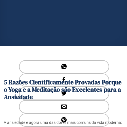
5 Razões Cientificamente Provadas Porque
o Yoga e a Meditação são Excelentes para a
Ansiedade
A ansiedade é agora uma das dores mais comuns da vida moderna: