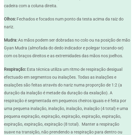
cadeira com a coluna direita.
Olhos:
Fechados e focados num ponto da testa acima da raiz do
nariz.
Mudra:
As mãos podem ser dobradas no colo ou na posição de mão
Gyan Mudra (almofada do dedo indicador e polegar tocando-se)
com os braços direitos e as extremidades das mãos nos joelhos.
Respiração:
Esta técnica utiliza um ritmo de respiração desigual
efectuado em segmentos ou inalações. Todas as inalações e
exalações são feitas através do nariz numa proporção de 1:2 (a
duração da inalação é metade da duração da exalação). A
respiração é segmentada em pequenos cheiros iguais e é feita por
uma pequena inalação, inalação, inalação, inalação (4 total) e uma
pequena expiração, expiração, expiração, expiração, expiração,
expiração, expiração, expiração (8 total). Manter a respiração
suave na transição, não prendendo a respiração para dentro ou