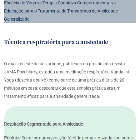
Eficácia do Yoga vs Terapia Cognitiva Comportamental vs
Educação para o Tratamento de Transtornos de Ansiedade
Generalizada
Técnica respiratória para a ansiedade
O mais recente destes artigos, publicado na prestigiada revista
JAMA Psychiatry, estudou uma meditação respiratória Kundalini
Yoga (descrita abaixo) como parte de uma prática diária de 20
minutos em casa: descobriu que esta simples prática era um
tratamento eficaz para a ansiedade generalizada.
Respiração Segmentada para Ansiedade
Postura:
Sente-se numa posição fácil de pernas cruzadas ou numa