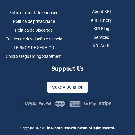
About KRI
Entre em contato conosco
KRI History
Política de privacidade
KRI Blog
Política de Biscoitos
Services
Política de devolução e reenvio
KRI Staff
TERMOS DE SERVIÇO
Child Safeguarding Statement
Support Us
Make A Donation
Copyright 2026 ©
The Kundalini Research Institute. All Rights Reserved.