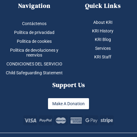
Navigation
Quick Links
About KRI
Contáctenos
KRI History
Política de privacidad
KRI Blog
Política de cookies
Services
Política de devoluciones y
reenvíos
KRI Staff
CONDICIONES DEL SERVICIO
Child Safeguarding Statement
Support Us
Make A Donation