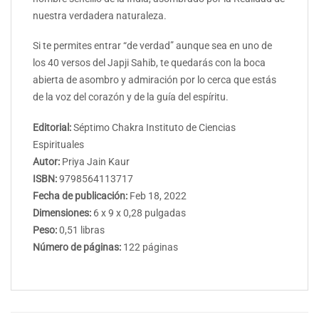
nuestra verdadera naturaleza.
Si te permites entrar “de verdad” aunque sea en uno de
los 40 versos del Japji Sahib, te quedarás con la boca
abierta de asombro y admiración por lo cerca que estás
de la voz del corazón y de la guía del espíritu.
Editorial:
Séptimo Chakra Instituto de Ciencias
Espirituales
Autor:
Priya Jain Kaur
ISBN:
9798564113717
Fecha de publicación:
Feb 18, 2022
Dimensiones:
6 x 9 x 0,28 pulgadas
Peso:
0,51 libras
Número de páginas:
122 páginas