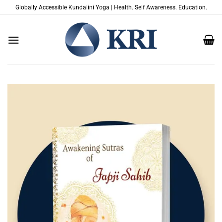
Saltar
Globally Accessible Kundalini Yoga | Health. Self Awareness. Education.
al
contenido