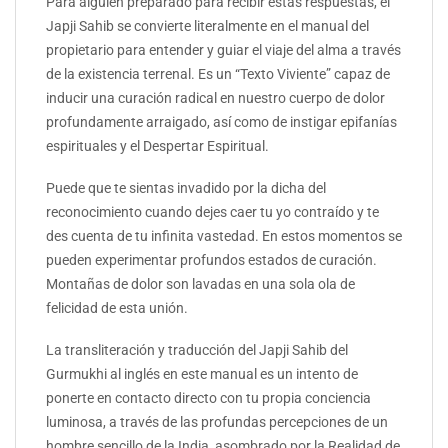
Para alguien preparado para recibir estas respuestas, el
Japji Sahib se convierte literalmente en el manual del
propietario para entender y guiar el viaje del alma a través
de la existencia terrenal. Es un “Texto Viviente” capaz de
inducir una curación radical en nuestro cuerpo de dolor
profundamente arraigado, así como de instigar epifanías
espirituales y el Despertar Espiritual.
Puede que te sientas invadido por la dicha del
reconocimiento cuando dejes caer tu yo contraído y te
des cuenta de tu infinita vastedad. En estos momentos se
pueden experimentar profundos estados de curación.
Montañas de dolor son lavadas en una sola ola de
felicidad de esta unión.
La transliteración y traducción del Japji Sahib del
Gurmukhi al inglés en este manual es un intento de
ponerte en contacto directo con tu propia conciencia
luminosa, a través de las profundas percepciones de un
hombre sencillo de la India, asombrado por la Realidad de