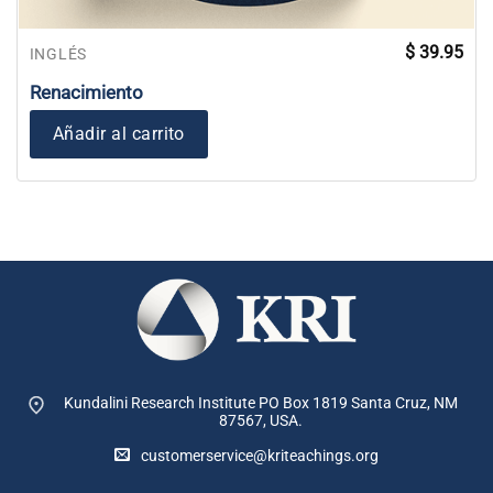
$
39.95
INGLÉS
Renacimiento
Añadir al carrito
Kundalini Research Institute PO Box 1819
Santa Cruz, NM
87567, USA.
customerservice@kriteachings.org