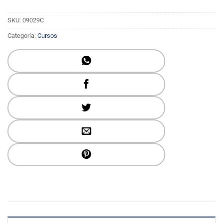
SKU:
09029C
Categoría:
Cursos