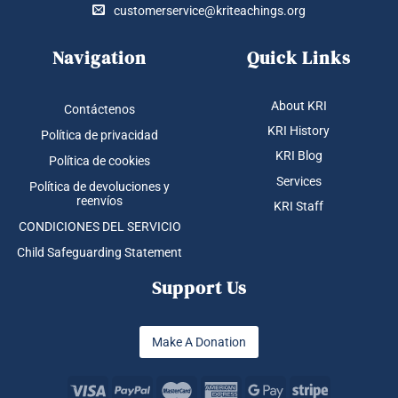
customerservice@kriteachings.org
Navigation
Quick Links
About KRI
Contáctenos
KRI History
Política de privacidad
KRI Blog
Política de cookies
Services
Política de devoluciones y
reenvíos
KRI Staff
CONDICIONES DEL SERVICIO
Child Safeguarding Statement
Support Us
Make A Donation