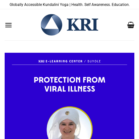
Saltar
Globally Accessible Kundalini Yoga | Health. Self Awareness. Education.
al
contenido