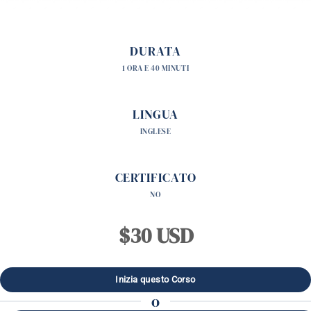
DURATA
1 ORA E 40 MINUTI
LINGUA
INGLESE
CERTIFICATO
NO
$30 USD
o