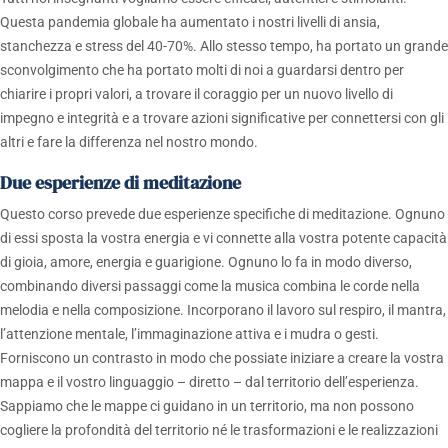
Questa pandemia globale ha aumentato i nostri livelli di ansia,
stanchezza e stress del 40-70%. Allo stesso tempo, ha portato un grande
sconvolgimento che ha portato molti di noi a guardarsi dentro per
chiarire i propri valori, a trovare il coraggio per un nuovo livello di
impegno e integrità e a trovare azioni significative per connettersi con gli
altri e fare la differenza nel nostro mondo.
Due esperienze di meditazione
Questo corso prevede due esperienze specifiche di meditazione. Ognuno
di essi sposta la vostra energia e vi connette alla vostra potente capacità
di gioia, amore, energia e guarigione. Ognuno lo fa in modo diverso,
combinando diversi passaggi come la musica combina le corde nella
melodia e nella composizione. Incorporano il lavoro sul respiro, il mantra,
l’attenzione mentale, l’immaginazione attiva e i mudra o gesti.
Forniscono un contrasto in modo che possiate iniziare a creare la vostra
mappa e il vostro linguaggio – diretto – dal territorio dell’esperienza.
Sappiamo che le mappe ci guidano in un territorio, ma non possono
cogliere la profondità del territorio né le trasformazioni e le realizzazioni