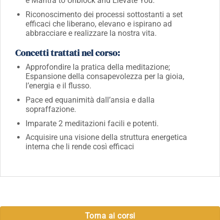
e Mantra to Unblock and Elevate You.
Riconoscimento dei processi sottostanti a set
efficaci che liberano, elevano e ispirano ad
abbracciare e realizzare la nostra vita.
Concetti trattati nel corso:
Approfondire la pratica della meditazione;
Espansione della consapevolezza per la gioia,
l’energia e il flusso.
Pace ed equanimità dall’ansia e dalla
sopraffazione.
Imparate 2 meditazioni facili e potenti.
Acquisire una visione della struttura energetica
interna che li rende così efficaci
Torna ai corsi