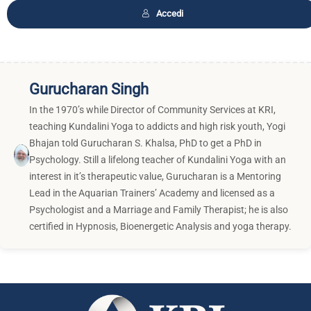
Accedi
Gurucharan Singh
In the 1970’s while Director of Community Services at KRI,
teaching Kundalini Yoga to addicts and high risk youth, Yogi
Bhajan told Gurucharan S. Khalsa, PhD to get a PhD in
Psychology. Still a lifelong teacher of Kundalini Yoga with an
interest in it’s therapeutic value, Gurucharan is a Mentoring
Lead in the Aquarian Trainers’ Academy and licensed as a
Psychologist and a Marriage and Family Therapist; he is also
certified in Hypnosis, Bioenergetic Analysis and yoga therapy.