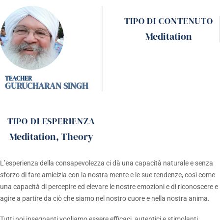
TIPO DI CONTENUTO
Meditation
GURUCHARAN SINGH
TIPO DI ESPERIENZA
Meditation
,
Theory
L’esperienza della consapevolezza ci dà una capacità naturale e senza
sforzo di fare amicizia con la nostra mente e le sue tendenze, così come
una capacità di percepire ed elevare le nostre emozioni e di riconoscere e
agire a partire da ciò che siamo nel nostro cuore e nella nostra anima.
Tutti noi insegnanti vogliamo essere efficaci, autentici e stimolanti.