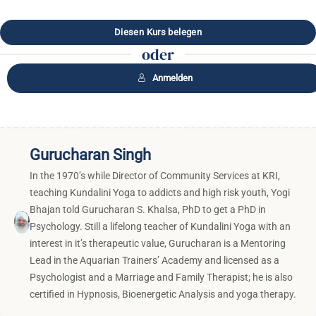
oder
Anmelden
Gurucharan Singh
In the 1970’s while Director of Community Services at KRI,
teaching Kundalini Yoga to addicts and high risk youth, Yogi
Bhajan told Gurucharan S. Khalsa, PhD to get a PhD in
Psychology. Still a lifelong teacher of Kundalini Yoga with an
interest in it’s therapeutic value, Gurucharan is a Mentoring
Lead in the Aquarian Trainers’ Academy and licensed as a
Psychologist and a Marriage and Family Therapist; he is also
certified in Hypnosis, Bioenergetic Analysis and yoga therapy.