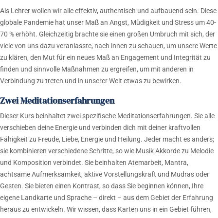
Als Lehrer wollen wir alle effektiv, authentisch und aufbauend sein. Diese
globale Pandemie hat unser Maß an Angst, Müdigkeit und Stress um 40-
70 % erhöht. Gleichzeitig brachte sie einen großen Umbruch mit sich, der
viele von uns dazu veranlasste, nach innen zu schauen, um unsere Werte
zu klären, den Mut für ein neues Maß an Engagement und Integrität zu
finden und sinnvolle Maßnahmen zu ergreifen, um mit anderen in
Verbindung zu treten und in unserer Welt etwas zu bewirken.
Zwei Meditationserfahrungen
Dieser Kurs beinhaltet zwei spezifische Meditationserfahrungen. Sie alle
verschieben deine Energie und verbinden dich mit deiner kraftvollen
Fähigkeit zu Freude, Liebe, Energie und Heilung. Jeder macht es anders;
sie kombinieren verschiedene Schritte, so wie Musik Akkorde zu Melodie
und Komposition verbindet. Sie beinhalten Atemarbeit, Mantra,
achtsame Aufmerksamkeit, aktive Vorstellungskraft und Mudras oder
Gesten. Sie bieten einen Kontrast, so dass Sie beginnen können, Ihre
eigene Landkarte und Sprache – direkt – aus dem Gebiet der Erfahrung
heraus zu entwickeln. Wir wissen, dass Karten uns in ein Gebiet führen,