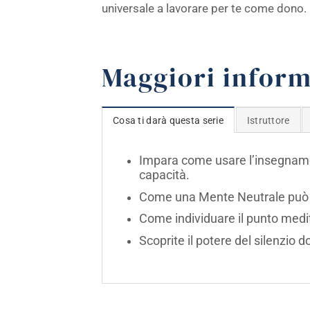
universale a lavorare per te come dono.
Maggiori inform
Cosa ti darà questa serie
Istruttore
Impara come usare l’insegname
capacità.
Come una Mente Neutrale può aiu
Come individuare il punto medit
Scoprite il potere del silenzio 