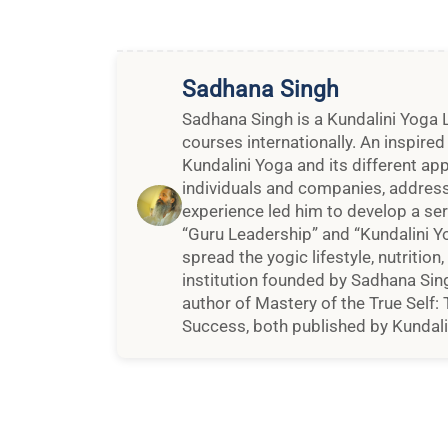
Sadhana Singh
Sadhana Singh is a Kundalini Yoga 
courses internationally. An inspire
Kundalini Yoga and its different ap
individuals and companies, addressi
experience led him to develop a se
“Guru Leadership” and “Kundalini Y
spread the yogic lifestyle, nutrition
institution founded by Sadhana Sing
author of Mastery of the True Self:
Success, both published by Kundalin