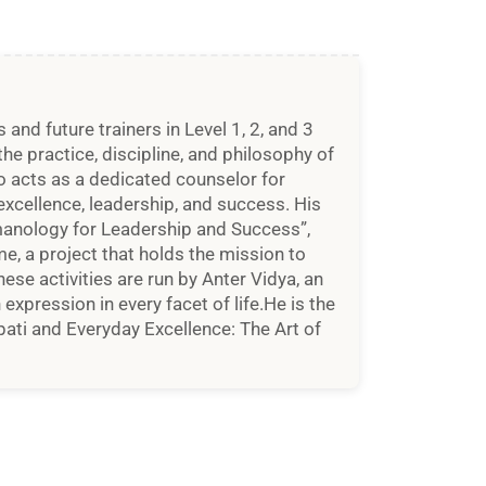
d future trainers in Level 1, 2, and 3
he practice, discipline, and philosophy of
so acts as a dedicated counselor for
xcellence, leadership, and success. His
manology for Leadership and Success”,
, a project that holds the mission to
hese activities are run by Anter Vidya, an
xpression in every facet of life.He is the
ati and Everyday Excellence: The Art of