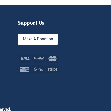
Support Us
Make A Donation
served.