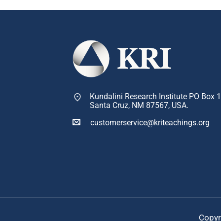
Kundalini Research Institute PO Box 
Santa Cruz, NM 87567, USA.
customerservice@kriteachings.org
Copyr