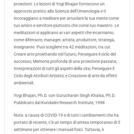
proiezioni. Le lezioni di Yogi Bhajan forniscono un
approccio pratico alla Scienza dell’Umanologia e ti
incoraggiano a meditare per arruolare la tua mente come
tuo amico e servitore piuttosto che come tuo maestro. Le
meditazioni si applicano ai vari aspetti che incarniamo,
come difensore, manager, artista, produttore, stratega,
insegnante. Puoi scegliere tra 42 meditazioni, tra cui:
Creare arte proiettando nel futuro; Perseguire il ciclo del
successo; Memoria profonda di una proiezione passata;
Interpretazioni di tutti gli aspetti della vita; Perseguire il
Ciclo degli Attributi Artistici; e Creazione di arte da effetti
ambientali.
Yogi Bhajan, Ph.D. con Gurucharan Singh Khalsa, Ph.D.
Pubblicato dal Kundalini Research Institute, 1998
Nota: a causa di COVID-19 e di tutti i cambiamenti che ha
portato di recente, c’è un tempo di attesa temporaneo di 5
settimane per ottenere i manuali fisici. Tuttavia, è