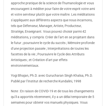
approche pratique de la science de l’humanologie et vous
encouragent à méditer pour faire de votre esprit votre ami
et votre serviteur plutôt que votre maître. Les méditations
s’appliquent aux différents aspects que nous incarnons,
tels que Défenseur, Manager, Artiste, Producteur,
Stratège, Enseignant. Vous pouvez choisir parmi 42
méditations, y compris :Créer de l’art en se projetant dans
le futur ; poursuivre le cycle du succès ; Mémoire profonde
d’une projection passée ; Interprétations de toutes les
facettes de la vie ; Poursuivre le Cycle des Attributs
Artistiques ; et Création d’art par effets
environnementaux.
Yogi Bhajan, Ph.D. avec Gurucharan Singh Khalsa, Ph.D.
Publié par l’Institut de recherche Kundalini, 1998
Note : En raison de COVID-19 et de tous les changements
qu’il a apportés récemment, il y a un délai temporaire de 5
semaines pour obtenir vos manuels physiques. Vous