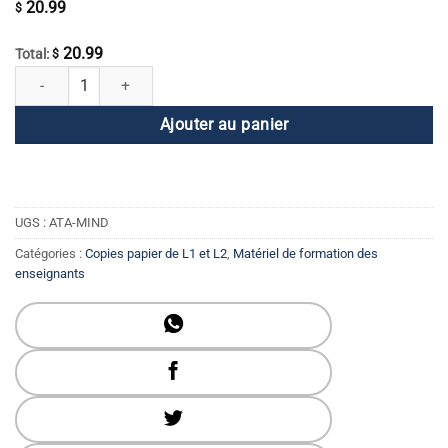
20.99
$
20.99
Total:
$
quantité de L'esprit : ses projections et ses multiples facettes Livre
Ajouter au panier
UGS :
ATA-MIND
Catégories :
Copies papier de L1 et L2
,
Matériel de formation des
enseignants