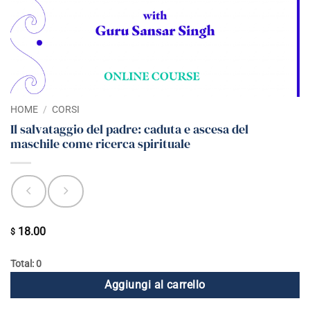
HOME
/
CORSI
Il salvataggio del padre: caduta e ascesa del
maschile come ricerca spirituale
18.00
$
Total: 0
Aggiungi al carrello