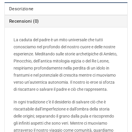
Descrizione
Recensioni (0)
La caduta del padre è un mito universale che tutti
conosciamo nel profondo del nostro cuore e delle nostre
esperienze. Meditando sulle storie archetipiche di Amleto,
Pinocchio, dell’antica mitologia egizia o del Re Leone,
respiriamo profondamente nella perdita di un idolo in
frantumi e nel potenziale di crescita mentre ci muoviamo
verso un’autentica autonomia. Il nostro io eroe si sforza
di riscattare o salvare il padre e ciò che rappresenta.
In ogni tradizione c’è il desiderio di salvare ciò che è
riscattabile dall’imperfezione e dall’ombra della storia
delle origini; separando il grano dalla pula e riscoprendo
gli infiniti aspetti che sono veri. Mentre ci muoviamo
attraverso il nostro viaggio come comunità, guardiamo