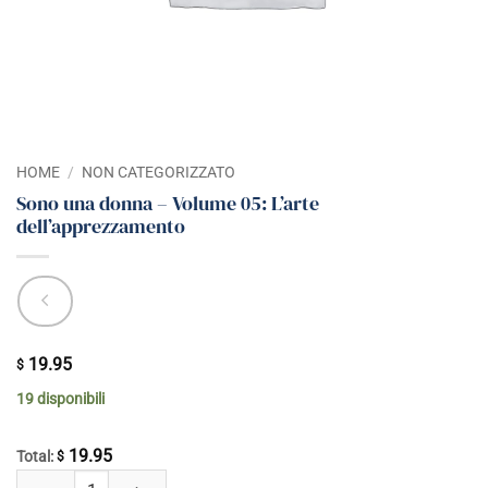
HOME
/
NON CATEGORIZZATO
Sono una donna – Volume 05: L’arte
dell’apprezzamento
19.95
$
19 disponibili
19.95
Total:
$
Sono una donna - Volume 05: L'arte dell'apprezzamento quantità