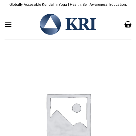
Salta
Globally Accessible Kundalini Yoga | Health. Self Awareness. Education.
ai
contenuti