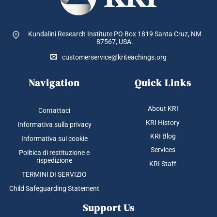
Kundalini Research Institute PO Box 1819
Santa Cruz, NM
87567, USA.
customerservice@kriteachings.org
Navigation
Quick Links
About KRI
Contattaci
KRI History
Informativa sulla privacy
KRI Blog
Informativa sui cookie
Services
Politica di restituzione e
rispedizione
KRI Staff
TERMINI DI SERVIZIO
Child Safeguarding Statement
Support Us