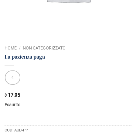
HOME
/
NON CATEGORIZZATO
La pazienza paga
17.95
$
Esaurito
COD:
AUD-PP