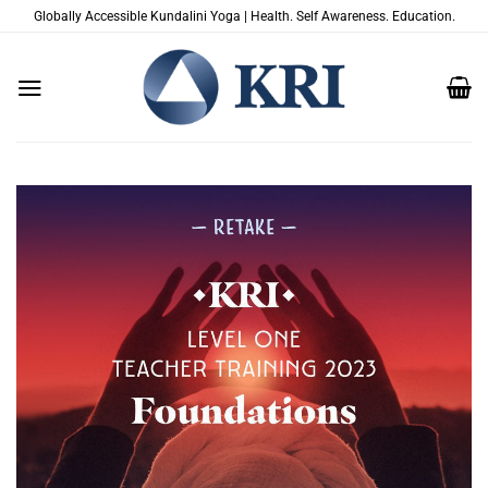
Salta
Globally Accessible Kundalini Yoga | Health. Self Awareness. Education.
ai
contenuti