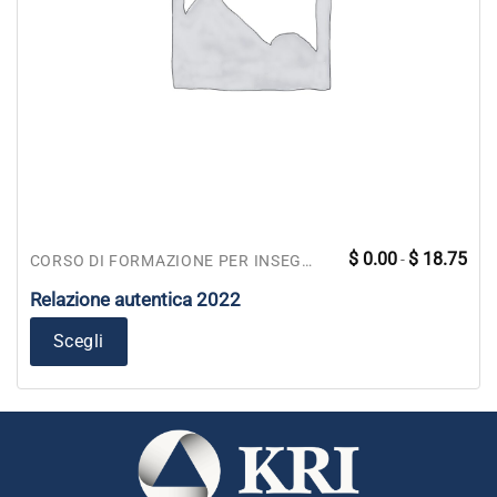
Fasc
Questo
$
0.00
$
18.75
-
CORSO DI FORMAZIONE PER INSEGNANTI
di
prodotto
prez
da
Relazione autentica 2022
ha
$ 0.
a
più
$ 18
Scegli
varianti.
Le
opzioni
possono
essere
scelte
nella