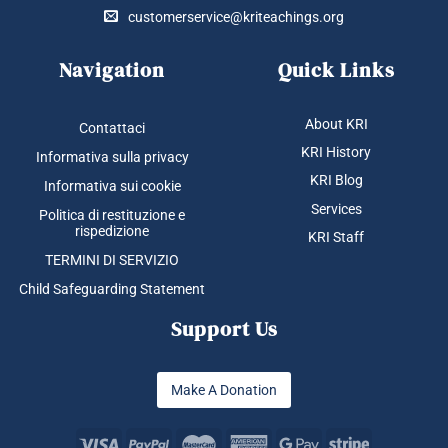
customerservice@kriteachings.org
Navigation
Quick Links
About KRI
Contattaci
KRI History
Informativa sulla privacy
KRI Blog
Informativa sui cookie
Services
Politica di restituzione e
rispedizione
KRI Staff
TERMINI DI SERVIZIO
Child Safeguarding Statement
Support Us
Make A Donation