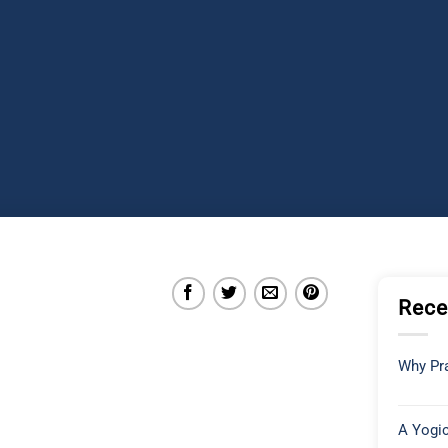
Rece
Why Pra
A Yogic