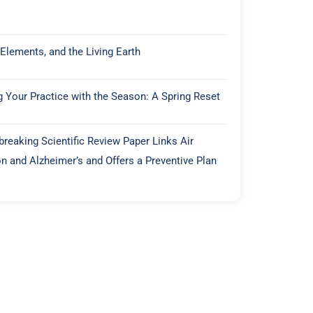
 Elements, and the Living Earth
g Your Practice with the Season: A Spring Reset
reaking Scientific Review Paper Links Air
on and Alzheimer’s and Offers a Preventive Plan