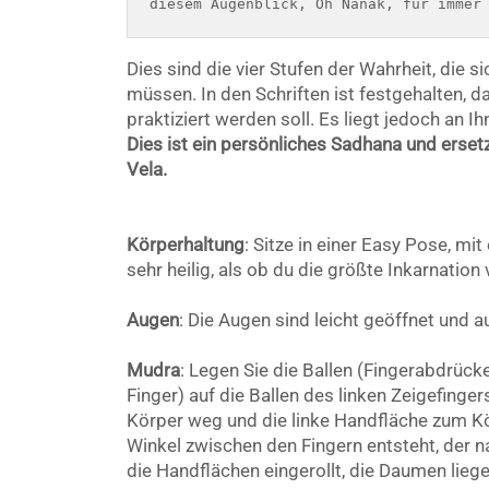
diesem Augenblick, Oh Nanak, für immer
Dies sind die vier Stufen der Wahrheit, die 
müssen. In den Schriften ist festgehalten, 
praktiziert werden soll. Es liegt jedoch an Ih
Dies ist ein persönliches Sadhana und erset
Vela.
Körperhaltung
: Sitze in einer Easy Pose, mi
sehr heilig, als ob du die größte Inkarnatio
Augen
: Die Augen sind leicht geöffnet und a
Mudra
: Legen Sie die Ballen (Fingerabdrücke
Finger) auf die Ballen des linken Zeigefinge
Körper weg und die linke Handfläche zum Kör
Winkel zwischen den Fingern entsteht, der na
die Handflächen eingerollt, die Daumen lieg