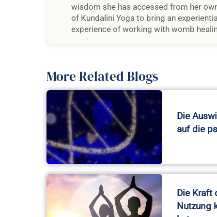
More Related Blogs
Die Ausw
auf die p
Die Kraft 
Nutzung 
hat…