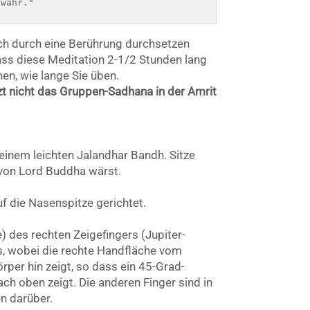
 wahr."
sich durch eine Berührung durchsetzen
dass diese Meditation 2-1/2 Stunden lang
nen, wie lange Sie üben.
zt nicht das Gruppen-Sadhana in der Amrit
t einem leichten Jalandhar Bandh. Sitze
n von Lord Buddha wärst.
uf die Nasenspitze gerichtet.
) des rechten Zeigefingers (Jupiter-
rs, wobei die rechte Handfläche vom
per hin zeigt, so dass ein 45-Grad-
ch oben zeigt. Die anderen Finger sind in
en darüber.