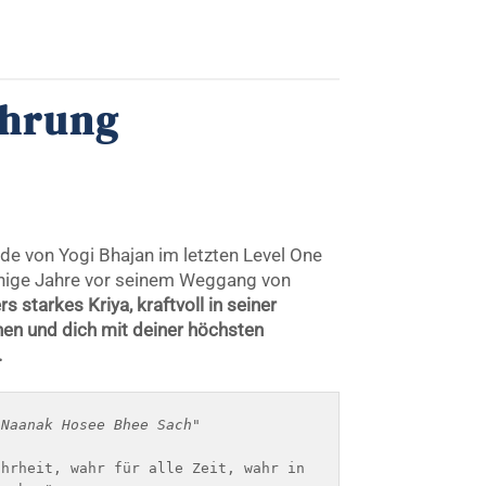
ührung
e von Yogi Bhajan im letzten Level One
nige Jahre vor seinem Weggang von
s starkes Kriya, kraftvoll in seiner
hen und dich mit deiner höchsten
.
 Naanak Hosee Bhee Sach"
hrheit, wahr für alle Zeit, wahr in 