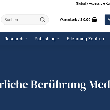
Globally Accessible Ku
Suchen
Warenkorb /
$
0.00
M
nach:
Research
Publishing
E-learning Zentrum
rliche Berührung Med