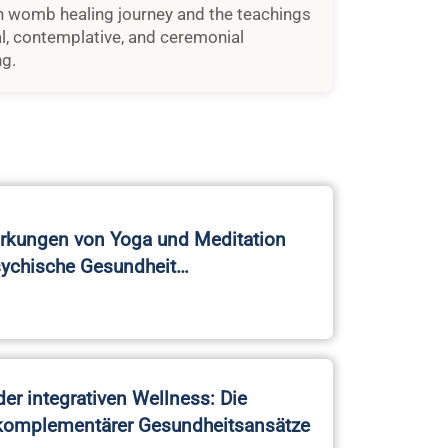
irkungen von Yoga und Meditation
sychische Gesundheit…
der integrativen Wellness: Die
komplementärer Gesundheitsansätze