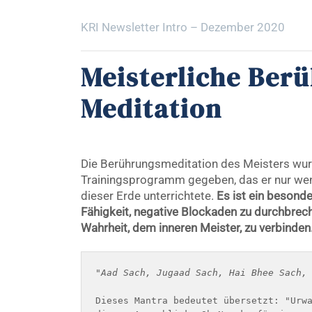
KRI Newsletter Intro – Dezember 2020
Meisterliche Ber
Meditation
Die Berührungsmeditation des Meisters wurd
Trainingsprogramm gegeben, das er nur we
dieser Erde unterrichtete.
Es ist ein besonder
Fähigkeit, negative Blockaden zu durchbrec
Wahrheit, dem inneren Meister, zu verbinden
"Aad Sach, Jugaad Sach, Hai Bhee Sach,
Dieses Mantra bedeutet übersetzt: "Urwa