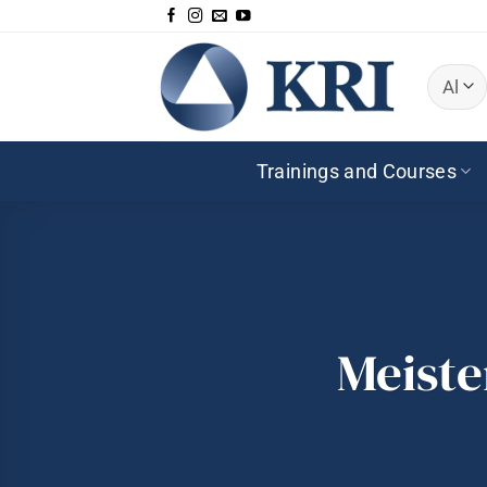
Zum
Inhalt
springen
Trainings and Courses
Meiste