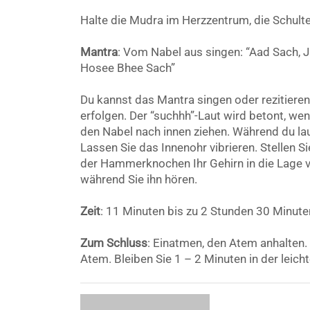
Halte die Mudra im Herzzentrum, die Schulte
Mantra
: Vom Nabel aus singen: “Aad Sach, 
Hosee Bhee Sach”
Du kannst das Mantra singen oder rezitiere
erfolgen. Der “suchhh”-Laut wird betont, we
den Nabel nach innen ziehen. Während du lau
Lassen Sie das Innenohr vibrieren. Stellen 
der Hammerknochen Ihr Gehirn in die Lage ve
während Sie ihn hören.
Zeit
: 11 Minuten bis zu 2 Stunden 30 Minute
Zum Schluss
: Einatmen, den Atem anhalten
Atem. Bleiben Sie 1 – 2 Minuten in der leic
Diese Mediatio