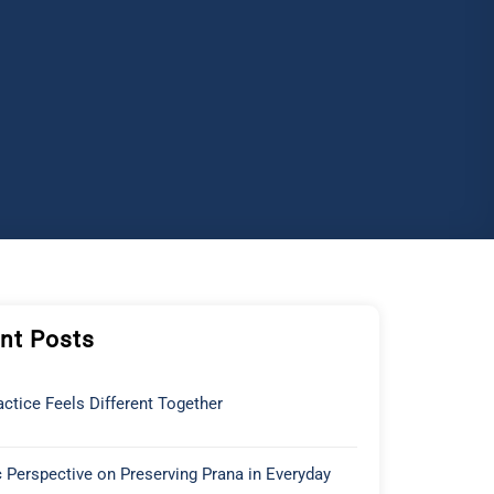
nt Posts
ctice Feels Different Together
 Perspective on Preserving Prana in Everyday