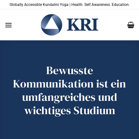
Zum
Globally Accessible Kundalini Yoga | Health. Self Awareness. Education.
Inhalt
springen
Bewusste
Kommunikation ist ein
umfangreiches und
wichtiges Studium