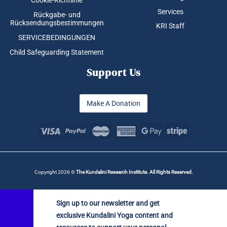
Services
Rückgabe- und
Rücksendungsbestimmungen
KRI Staff
SERVICEBEDINGUNGEN
Child Safeguarding Statement
Support Us
Make A Donation
Copyright 2026 ©
The Kundalini Research Institute. All Rights Reserved.
Sign up to our newsletter and get
exclusive Kundalini Yoga content and