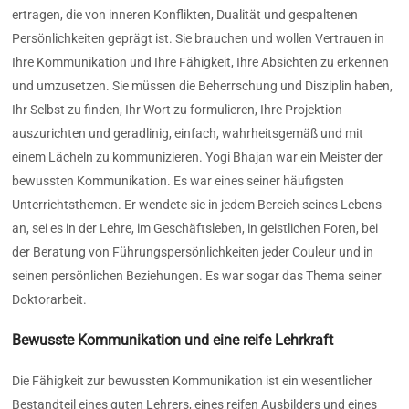
ertragen, die von inneren Konflikten, Dualität und gespaltenen
Persönlichkeiten geprägt ist. Sie brauchen und wollen Vertrauen in
Ihre Kommunikation und Ihre Fähigkeit, Ihre Absichten zu erkennen
und umzusetzen. Sie müssen die Beherrschung und Disziplin haben,
Ihr Selbst zu finden, Ihr Wort zu formulieren, Ihre Projektion
auszurichten und geradlinig, einfach, wahrheitsgemäß und mit
einem Lächeln zu kommunizieren. Yogi Bhajan war ein Meister der
bewussten Kommunikation. Es war eines seiner häufigsten
Unterrichtsthemen. Er wendete sie in jedem Bereich seines Lebens
an, sei es in der Lehre, im Geschäftsleben, in geistlichen Foren, bei
der Beratung von Führungspersönlichkeiten jeder Couleur und in
seinen persönlichen Beziehungen. Es war sogar das Thema seiner
Doktorarbeit.
Bewusste Kommunikation und eine reife Lehrkraft
Die Fähigkeit zur bewussten Kommunikation ist ein wesentlicher
Bestandteil eines guten Lehrers, eines reifen Ausbilders und eines