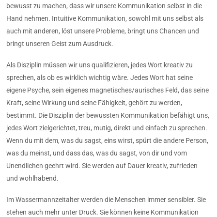
bewusst zu machen, dass wir unsere Kommunikation selbst in die
Hand nehmen. Intuitive Kommunikation, sowohl mit uns selbst als
auch mit anderen, löst unsere Probleme, bringt uns Chancen und
bringt unseren Geist zum Ausdruck.
Als Disziplin müssen wir uns qualifizieren, jedes Wort kreativ zu
sprechen, als ob es wirklich wichtig wäre. Jedes Wort hat seine
eigene Psyche, sein eigenes magnetisches/aurisches Feld, das seine
Kraft, seine Wirkung und seine Fähigkeit, gehört zu werden,
bestimmt. Die Disziplin der bewussten Kommunikation befähigt uns,
jedes Wort zielgerichtet, treu, mutig, direkt und einfach zu sprechen.
Wenn du mit dem, was du sagst, eins wirst, spürt die andere Person,
was du meinst, und dass das, was du sagst, von dir und vom
Unendlichen geehrt wird. Sie werden auf Dauer kreativ, zufrieden
und wohlhabend.
Im Wassermannzeitalter werden die Menschen immer sensibler. Sie
stehen auch mehr unter Druck. Sie können keine Kommunikation