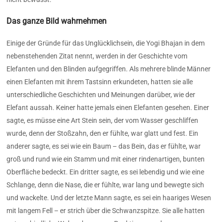
Das ganze Bild wahrnehmen
Einige der Gründe für das Unglücklichsein, die Yogi Bhajan in dem
nebenstehenden Zitat nennt, werden in der Geschichte vom
Elefanten und den Blinden aufgegriffen. Als mehrere blinde Männer
einen Elefanten mit ihrem Tastsinn erkundeten, hatten sie alle
unterschiedliche Geschichten und Meinungen darüber, wie der
Elefant aussah. Keiner hatte jemals einen Elefanten gesehen. Einer
sagte, es müsse eine Art Stein sein, der vom Wasser geschliffen
wurde, denn der Stoßzahn, den er fühlte, war glatt und fest. Ein
anderer sagte, es sei wie ein Baum – das Bein, das er fühlte, war
groß und rund wie ein Stamm und mit einer rindenartigen, bunten
Oberfläche bedeckt. Ein dritter sagte, es sei lebendig und wie eine
Schlange, denn die Nase, die er fühlte, war lang und bewegte sich
und wackelte. Und der letzte Mann sagte, es sei ein haariges Wesen
mit langem Fell – er strich über die Schwanzspitze. Sie alle hatten