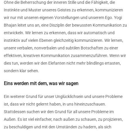
Ohne die Beherrschung der inneren Stille und die Fähigkeit, die
Instinkte und Muster unseres Geistes zu erkennen, kommunizieren
wir nur mit unseren eigenen Vorstellungen und unserem Ego. Yogi
Bhajan leitet uns an, eine Disziplin der bewussten Kommunikation zu
entwickeln. Wir lernen zu erkennen, dass wir automatisch und
instinktiv auf vielen Ebenen gleichzeitig kommunizieren. Wir lernen,
unsere verbalen, nonverbalen und subtilen Botschaften zu einer
effektiven, kreativen Kommunikation zusammenzuführen. Wenn wir
dies tun, werden wir den Elefanten nicht mehr blindlings ertasten,
sondern klar sehen.
Eins werden mit dem, was wir sagen
Ein weiterer Grund für unser Unglücklichsein und unsere Probleme
ist, dass wir nicht gelernt haben, in uns hineinzuschauen.
Stattdessen suchen wir den Grund für all unsere Probleme im
Außen. Es ist viel einfacher, nach außen zu schauen, zu projizieren,
zu beschuldigen und mit den Umständen zu hadern, als sich