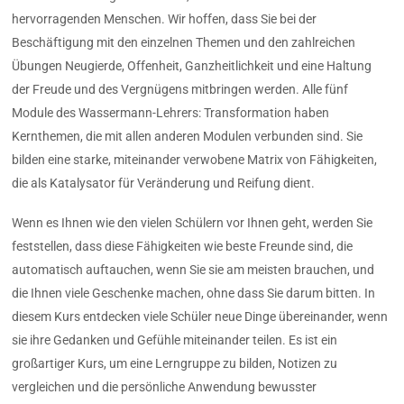
hervorragenden Menschen. Wir hoffen, dass Sie bei der
Beschäftigung mit den einzelnen Themen und den zahlreichen
Übungen Neugierde, Offenheit, Ganzheitlichkeit und eine Haltung
der Freude und des Vergnügens mitbringen werden. Alle fünf
Module des Wassermann-Lehrers: Transformation haben
Kernthemen, die mit allen anderen Modulen verbunden sind. Sie
bilden eine starke, miteinander verwobene Matrix von Fähigkeiten,
die als Katalysator für Veränderung und Reifung dient.
Wenn es Ihnen wie den vielen Schülern vor Ihnen geht, werden Sie
feststellen, dass diese Fähigkeiten wie beste Freunde sind, die
automatisch auftauchen, wenn Sie sie am meisten brauchen, und
die Ihnen viele Geschenke machen, ohne dass Sie darum bitten. In
diesem Kurs entdecken viele Schüler neue Dinge übereinander, wenn
sie ihre Gedanken und Gefühle miteinander teilen. Es ist ein
großartiger Kurs, um eine Lerngruppe zu bilden, Notizen zu
vergleichen und die persönliche Anwendung bewusster