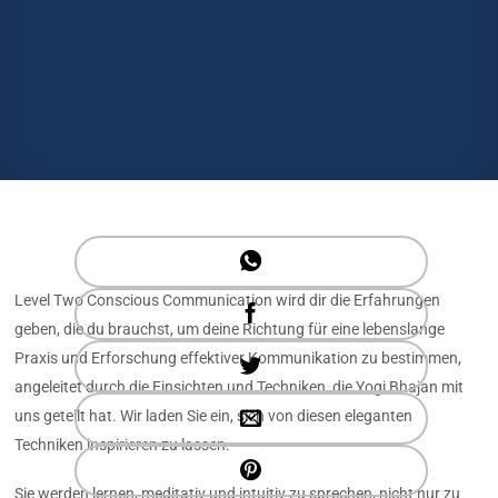
Level Two Conscious Communication wird dir die Erfahrungen
geben, die du brauchst, um deine Richtung für eine lebenslange
Praxis und Erforschung effektiver Kommunikation zu bestimmen,
angeleitet durch die Einsichten und Techniken, die Yogi Bhajan mit
uns geteilt hat. Wir laden Sie ein, sich von diesen eleganten
Techniken inspirieren zu lassen.
Sie werden lernen, meditativ und intuitiv zu sprechen, nicht nur zu