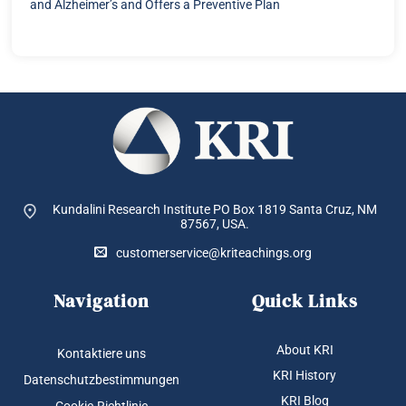
and Alzheimer’s and Offers a Preventive Plan
Kundalini Research Institute PO Box 1819
Santa Cruz, NM
87567, USA.
customerservice@kriteachings.org
Navigation
Quick Links
About KRI
Kontaktiere uns
KRI History
Datenschutzbestimmungen
KRI Blog
Cookie-Richtlinie