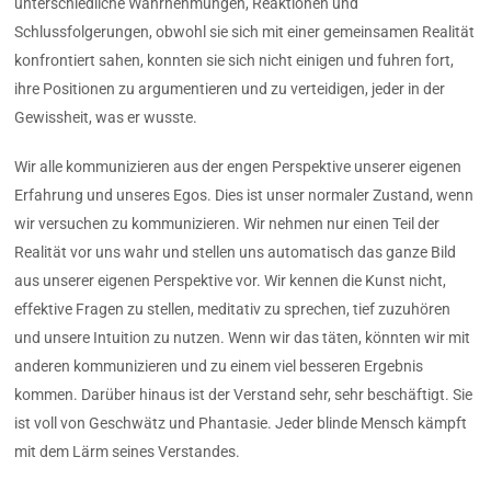
unterschiedliche Wahrnehmungen, Reaktionen und
Schlussfolgerungen, obwohl sie sich mit einer gemeinsamen Realität
konfrontiert sahen, konnten sie sich nicht einigen und fuhren fort,
ihre Positionen zu argumentieren und zu verteidigen, jeder in der
Gewissheit, was er wusste.
Wir alle kommunizieren aus der engen Perspektive unserer eigenen
Erfahrung und unseres Egos. Dies ist unser normaler Zustand, wenn
wir versuchen zu kommunizieren. Wir nehmen nur einen Teil der
Realität vor uns wahr und stellen uns automatisch das ganze Bild
aus unserer eigenen Perspektive vor. Wir kennen die Kunst nicht,
effektive Fragen zu stellen, meditativ zu sprechen, tief zuzuhören
und unsere Intuition zu nutzen. Wenn wir das täten, könnten wir mit
anderen kommunizieren und zu einem viel besseren Ergebnis
kommen. Darüber hinaus ist der Verstand sehr, sehr beschäftigt. Sie
ist voll von Geschwätz und Phantasie. Jeder blinde Mensch kämpft
mit dem Lärm seines Verstandes.