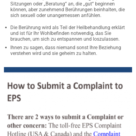
Sitzungen oder „Beratung“ an, die „gut“ beginnen
können, aber zunehmend Berührungen beinhalten, die
sich sexuell oder unangemessen anfühlen.
Die Berührung wird als Teil der Heilbehandlung erklärt
und ist für Ihr Wohlbefinden notwendig, das Sie
brauchen, um sich zu entspannen und loszulassen.
Ihnen zu sagen, dass niemand sonst Ihre Beziehung
verstehen wird und sie geheim zu halten.