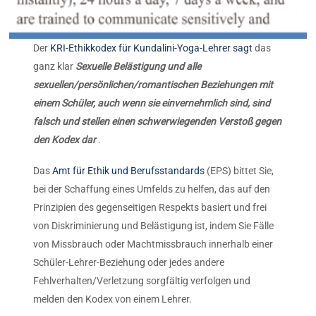
Der
KRI-Ethikkodex für Kundalini-Yoga-Lehrer sagt
das
ganz klar
Sexuelle Belästigung und
alle
sexuellen/persönlichen/romantischen Beziehungen mit
einem Schüler, auch wenn sie einvernehmlich sind, sind
falsch und stellen einen schwerwiegenden Verstoß gegen
den Kodex dar
.
Das
Amt für Ethik und Berufsstandards
(EPS) bittet Sie,
bei der Schaffung eines Umfelds zu helfen, das auf den
Prinzipien des gegenseitigen Respekts basiert und frei
von Diskriminierung und Belästigung ist, indem Sie Fälle
von Missbrauch oder Machtmissbrauch innerhalb einer
Schüler-Lehrer-Beziehung oder jedes andere
Fehlverhalten/Verletzung sorgfältig verfolgen und
melden den Kodex von einem Lehrer.