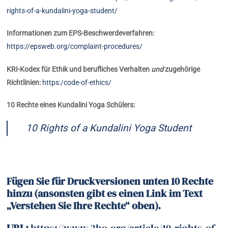
rights-of-a-kundalini-yoga-student/
Informationen zum EPS-Beschwerdeverfahren:
https://epsweb.org/complaint-procedures/
KRI-Kodex für Ethik und berufliches Verhalten
und
zugehörige
Richtlinien:
https:/code-of-ethics/
10 Rechte eines Kundalini Yoga Schülers:
10 Rights of a Kundalini Yoga Student
Fügen Sie für Druckversionen unten 10 Rechte
hinzu (ansonsten gibt es einen Link im Text
„Verstehen Sie Ihre Rechte“ oben).
URL:
https://www.3ho.org/article/10-rights-of-