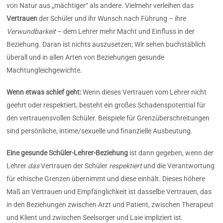
von Natur aus „mächtiger“ als andere. Vielmehr verleihen das
Vertrauen
der Schüler und ihr Wunsch nach Führung – ihre
Verwundbarkeit
– dem Lehrer mehr Macht und Einfluss in der
Beziehung. Daran ist nichts auszusetzen; Wir sehen buchstäblich
überall und in allen Arten von Beziehungen gesunde
Machtungleichgewichte.
Wenn etwas schief geht:
Wenn dieses Vertrauen
vom Lehrer nicht
geehrt oder respektiert, besteht ein großes Schadenspotential für
den vertrauensvollen Schüler. Beispiele für Grenzüberschreitungen
sind persönliche, intime/sexuelle und finanzielle Ausbeutung.
Eine gesunde Schüler-Lehrer-Beziehung
ist dann gegeben, wenn der
Lehrer
das
Vertrauen der Schüler
respektiert
und die Verantwortung
für ethische Grenzen übernimmt und diese einhält. Dieses höhere
Maß an Vertrauen und Empfänglichkeit ist dasselbe Vertrauen, das
in den Beziehungen zwischen Arzt und Patient, zwischen Therapeut
und Klient und zwischen Seelsorger und Laie impliziert ist.