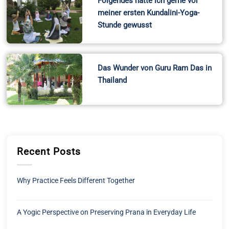
Folgendes hätte ich gerne vor
meiner ersten Kundalini-Yoga-
Stunde gewusst
Das Wunder von Guru Ram Das in
Thailand
Recent Posts
Why Practice Feels Different Together
A Yogic Perspective on Preserving Prana in Everyday Life