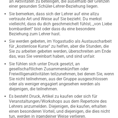
an Aktivitäten zu beteiligen, die außerhalb der Grenzen
einer gesunden Schüler-Lehrer-Beziehung liegen.
Sie bemerken, dass sich der Lehrer auf eine allzu
vertraute Art und Weise auf Sie bezieht. Du merkst
vielleicht, dass du dich geschmeichelt fühlst, „von Liebe
bombardiert“ bist oder dass du eine besondere
Beziehung zum Lehrer hast.
Sie werden gebeten, im Yogastudio als Austauscharbeit
für „kostenlose Kurse“ zu helfen, aber die Stunden, die
Sie zu arbeiten gebeten werden, überschreiten am Ende
das, was Sie vereinbart haben, und sind unfair.
Sie fühlen sich unter Druck gesetzt, an
gesellschaftlichen Zusammenkünften oder
Freiwilligenaktivitäten teilzunehmen, bei denen Sie, wenn
Sie nicht teilnehmen, aus der Gruppe ausgeschlossen
oder als weniger engagiert angesehen werden als
diejenigen, die teilnehmen.
Es besteht Druck, Artikel zu kaufen oder sich für
Veranstaltungen/Workshops aus dem Repertoire des
Lehrers anzumelden. Diejenigen, die kaufen, erhalten
einen besonderen Vorteil, und diejenigen, die dies nicht
tun, werden in irgendeiner Weise verlieren.