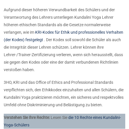
Aufgrund dieser höheren Verwundbarkeit des Schülers und der
Verantwortung des Lehrers unterliegen Kundalini Yoga Lehrer
höheren ethischen Standards als die Gesetze normalerweise
verlangen, wie im
KRI-Kodex für Ethik und professionelles Verhalten
(der Kodex) festgelegt
. Der Kodex soll sowohl die Schüler als auch
die Integrität dieser Lehren schützen. Lehrer können ihre
Lehrer-/Trainer-Zertifizierung verlieren, wenn sich herausstellt, dass
sie gegen den Kodex oder eine der damit verbundenen Richtlinien
verstoßen haben.
3HO, KRI und das Office of Ethics and Professional Standards
verpflichten sich, den Ethikkodex einzuhalten und allen Schülern, die
Kundalini Yoga praktizieren möchten, ein sicheres und respektvolles
Umfeld ohne Diskriminierung und Belästigung zu bieten.
Verstehen Sie Ihre Rechte:
Lesen Sie
die 10 Rechte eines Kundalini-
Yoga-Schülers