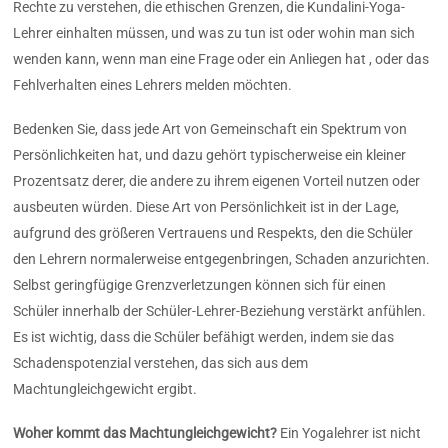
Rechte zu verstehen, die ethischen Grenzen, die Kundalini-Yoga-
Lehrer einhalten müssen, und was zu tun ist oder wohin man sich
wenden kann, wenn man eine Frage oder ein Anliegen hat , oder das
Fehlverhalten eines Lehrers melden möchten.
Bedenken Sie, dass jede Art von Gemeinschaft ein Spektrum von
Persönlichkeiten hat, und dazu gehört typischerweise ein kleiner
Prozentsatz derer, die andere zu ihrem eigenen Vorteil nutzen oder
ausbeuten würden. Diese Art von Persönlichkeit ist in der Lage,
aufgrund des größeren Vertrauens und Respekts, den die Schüler
den Lehrern normalerweise entgegenbringen, Schaden anzurichten.
Selbst geringfügige Grenzverletzungen können sich für einen
Schüler innerhalb der Schüler-Lehrer-Beziehung verstärkt anfühlen.
Es ist wichtig, dass die Schüler befähigt werden, indem sie das
Schadenspotenzial verstehen, das sich aus dem
Machtungleichgewicht ergibt.
Woher kommt das Machtungleichgewicht?
Ein Yogalehrer ist nicht