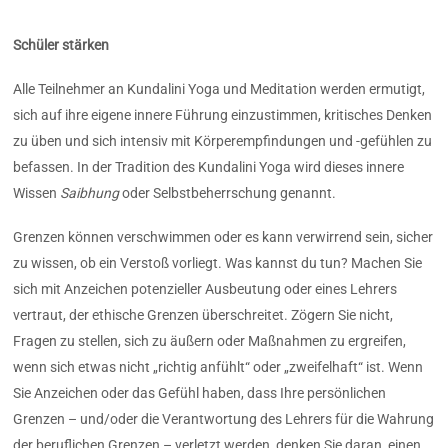
Schüler stärken
Alle Teilnehmer an Kundalini Yoga und Meditation werden ermutigt,
sich auf ihre eigene innere Führung einzustimmen, kritisches Denken
zu üben und sich intensiv mit Körperempfindungen und -gefühlen zu
befassen. In der Tradition des Kundalini Yoga wird dieses innere
Wissen
Saibhung
oder Selbstbeherrschung genannt.
Grenzen können verschwimmen oder es kann verwirrend sein, sicher
zu wissen, ob ein Verstoß vorliegt. Was kannst du tun? Machen Sie
sich mit Anzeichen potenzieller Ausbeutung oder eines Lehrers
vertraut, der ethische Grenzen überschreitet. Zögern Sie nicht,
Fragen zu stellen, sich zu äußern oder Maßnahmen zu ergreifen,
wenn sich etwas nicht „richtig anfühlt“ oder „zweifelhaft“ ist. Wenn
Sie Anzeichen oder das Gefühl haben, dass Ihre persönlichen
Grenzen – und/oder die Verantwortung des Lehrers für die Wahrung
der beruflichen Grenzen – verletzt werden, denken Sie daran, einen