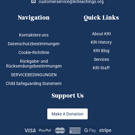
customerservice@kriteachings.org
Navigation
Quick Links
About KRI
Kontaktiere uns
KRI History
Datenschutzbestimmungen
KRI Blog
Cookie-Richtlinie
Services
Rückgabe- und
Rücksendungsbestimmungen
KRI Staff
SERVICEBEDINGUNGEN
Child Safeguarding Statement
Support Us
Make A Donation