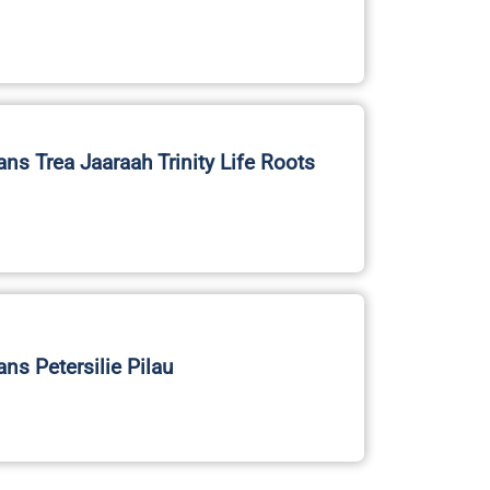
ans Petersilie Pilau
Navigation
Quick Links
About KRI
Kontaktiere uns