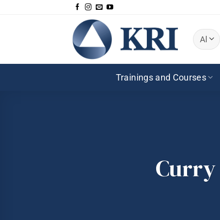
Zum
Inhalt
springen
Trainings and Courses
Curry