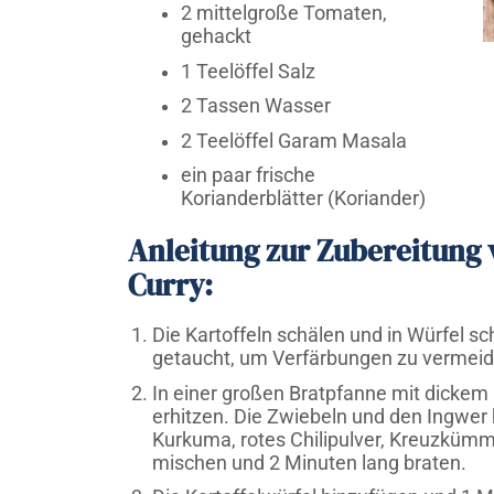
2 mittelgroße Tomaten,
gehackt
1 Teelöffel Salz
2 Tassen Wasser
2 Teelöffel Garam Masala
ein paar frische
Korianderblätter (Koriander)
Anleitung zur Zubereitung 
Curry:
Die Kartoffeln schälen und in Würfel sc
getaucht, um Verfärbungen zu vermeid
In einer großen Bratpfanne mit dickem
erhitzen. Die Zwiebeln und den Ingwer
Kurkuma, rotes Chilipulver, Kreuzküm
mischen und 2 Minuten lang braten.