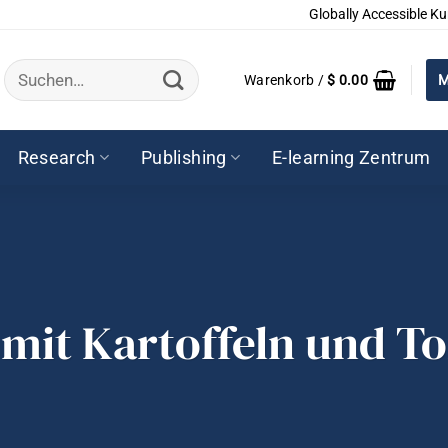
Globally Accessible Ku
Suchen
Warenkorb /
$
0.00
M
nach:
Research
Publishing
E-learning Zentrum
 mit Kartoffeln und T