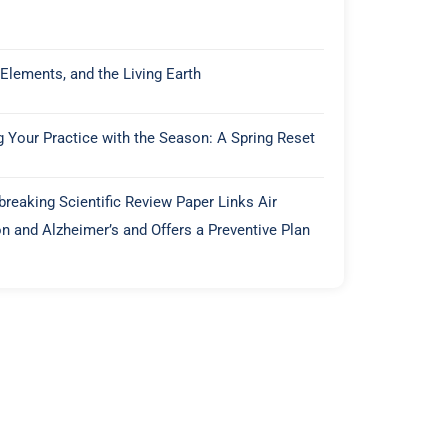
 Elements, and the Living Earth
g Your Practice with the Season: A Spring Reset
reaking Scientific Review Paper Links Air
on and Alzheimer’s and Offers a Preventive Plan