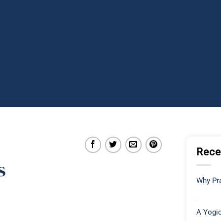
Rece
s
Why Pra
A Yogic