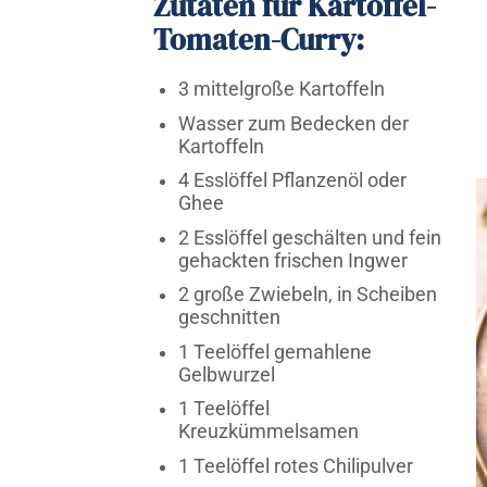
Zutaten für Kartoffel-
Tomaten-Curry:
3 mittelgroße Kartoffeln
Wasser zum Bedecken der
Kartoffeln
4 Esslöffel Pflanzenöl oder
Ghee
2 Esslöffel geschälten und fein
gehackten frischen Ingwer
2 große Zwiebeln, in Scheiben
geschnitten
1 Teelöffel gemahlene
Gelbwurzel
1 Teelöffel
Kreuzkümmelsamen
1 Teelöffel rotes Chilipulver