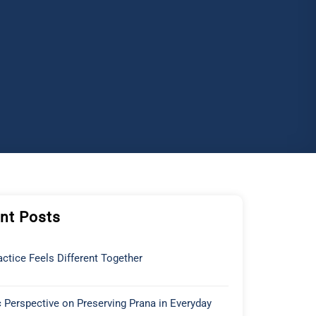
nt Posts
ctice Feels Different Together
 Perspective on Preserving Prana in Everyday