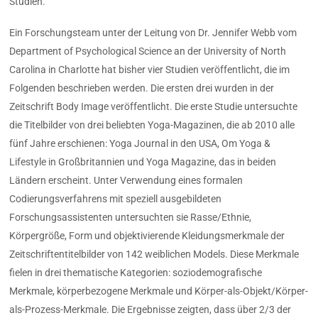
Studien.
Ein Forschungsteam unter der Leitung von Dr. Jennifer Webb vom
Department of Psychological Science an der University of North
Carolina in Charlotte hat bisher vier Studien veröffentlicht, die im
Folgenden beschrieben werden. Die ersten drei wurden in der
Zeitschrift Body Image veröffentlicht. Die erste Studie untersuchte
die Titelbilder von drei beliebten Yoga-Magazinen, die ab 2010 alle
fünf Jahre erschienen: Yoga Journal in den USA, Om Yoga &
Lifestyle in Großbritannien und Yoga Magazine, das in beiden
Ländern erscheint. Unter Verwendung eines formalen
Codierungsverfahrens mit speziell ausgebildeten
Forschungsassistenten untersuchten sie Rasse/Ethnie,
Körpergröße, Form und objektivierende Kleidungsmerkmale der
Zeitschriftentitelbilder von 142 weiblichen Models. Diese Merkmale
fielen in drei thematische Kategorien: soziodemografische
Merkmale, körperbezogene Merkmale und Körper-als-Objekt/Körper-
als-Prozess-Merkmale. Die Ergebnisse zeigten, dass über 2/3 der