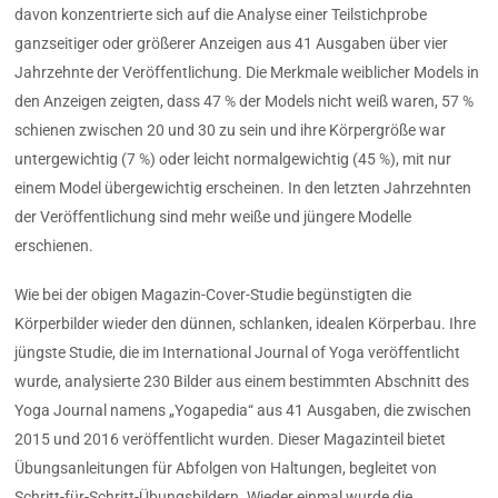
davon konzentrierte sich auf die Analyse einer Teilstichprobe
ganzseitiger oder größerer Anzeigen aus 41 Ausgaben über vier
Jahrzehnte der Veröffentlichung. Die Merkmale weiblicher Models in
den Anzeigen zeigten, dass 47 % der Models nicht weiß waren, 57 %
schienen zwischen 20 und 30 zu sein und ihre Körpergröße war
untergewichtig (7 %) oder leicht normalgewichtig (45 %), mit nur
einem Model übergewichtig erscheinen. In den letzten Jahrzehnten
der Veröffentlichung sind mehr weiße und jüngere Modelle
erschienen.
Wie bei der obigen Magazin-Cover-Studie begünstigten die
Körperbilder wieder den dünnen, schlanken, idealen Körperbau. Ihre
jüngste Studie, die im International Journal of Yoga veröffentlicht
wurde, analysierte 230 Bilder aus einem bestimmten Abschnitt des
Yoga Journal namens „Yogapedia“ aus 41 Ausgaben, die zwischen
2015 und 2016 veröffentlicht wurden. Dieser Magazinteil bietet
Übungsanleitungen für Abfolgen von Haltungen, begleitet von
Schritt-für-Schritt-Übungsbildern. Wieder einmal wurde die