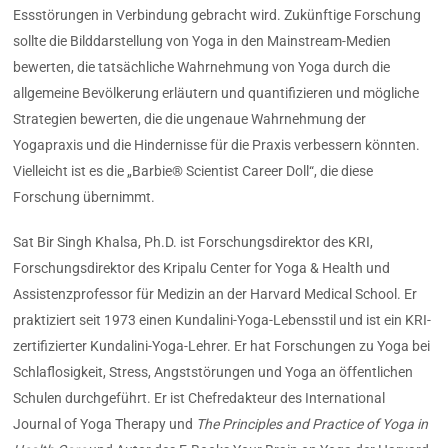
Essstörungen in Verbindung gebracht wird. Zukünftige Forschung
sollte die Bilddarstellung von Yoga in den Mainstream-Medien
bewerten, die tatsächliche Wahrnehmung von Yoga durch die
allgemeine Bevölkerung erläutern und quantifizieren und mögliche
Strategien bewerten, die die ungenaue Wahrnehmung der
Yogapraxis und die Hindernisse für die Praxis verbessern könnten.
Vielleicht ist es die „Barbie® Scientist Career Doll“, die diese
Forschung übernimmt.
Sat Bir Singh Khalsa, Ph.D. ist Forschungsdirektor des KRI,
Forschungsdirektor des Kripalu Center for Yoga & Health und
Assistenzprofessor für Medizin an der Harvard Medical School. Er
praktiziert seit 1973 einen Kundalini-Yoga-Lebensstil und ist ein KRI-
zertifizierter Kundalini-Yoga-Lehrer. Er hat Forschungen zu Yoga bei
Schlaflosigkeit, Stress, Angststörungen und Yoga an öffentlichen
Schulen durchgeführt. Er ist Chefredakteur des International
Journal of Yoga Therapy und
The Principles and Practice of Yoga in