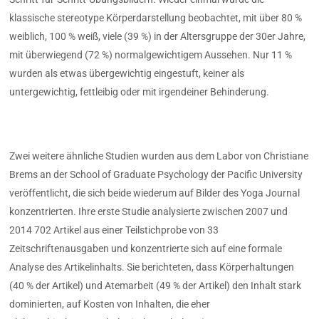
klassische stereotype Körperdarstellung beobachtet, mit über 80 %
weiblich, 100 % weiß, viele (39 %) in der Altersgruppe der 30er Jahre,
mit überwiegend (72 %) normalgewichtigem Aussehen. Nur 11 %
wurden als etwas übergewichtig eingestuft, keiner als
untergewichtig, fettleibig oder mit irgendeiner Behinderung.
Zwei weitere ähnliche Studien wurden aus dem Labor von Christiane
Brems an der School of Graduate Psychology der Pacific University
veröffentlicht, die sich beide wiederum auf Bilder des Yoga Journal
konzentrierten. Ihre erste Studie analysierte zwischen 2007 und
2014 702 Artikel aus einer Teilstichprobe von 33
Zeitschriftenausgaben und konzentrierte sich auf eine formale
Analyse des Artikelinhalts. Sie berichteten, dass Körperhaltungen
(40 % der Artikel) und Atemarbeit (49 % der Artikel) den Inhalt stark
dominierten, auf Kosten von Inhalten, die eher