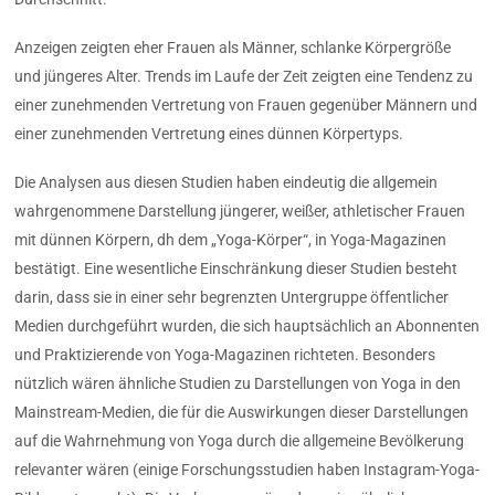
Anzeigen zeigten eher Frauen als Männer, schlanke Körpergröße
und jüngeres Alter. Trends im Laufe der Zeit zeigten eine Tendenz zu
einer zunehmenden Vertretung von Frauen gegenüber Männern und
einer zunehmenden Vertretung eines dünnen Körpertyps.
Die Analysen aus diesen Studien haben eindeutig die allgemein
wahrgenommene Darstellung jüngerer, weißer, athletischer Frauen
mit dünnen Körpern, dh dem „Yoga-Körper“, in Yoga-Magazinen
bestätigt. Eine wesentliche Einschränkung dieser Studien besteht
darin, dass sie in einer sehr begrenzten Untergruppe öffentlicher
Medien durchgeführt wurden, die sich hauptsächlich an Abonnenten
und Praktizierende von Yoga-Magazinen richteten. Besonders
nützlich wären ähnliche Studien zu Darstellungen von Yoga in den
Mainstream-Medien, die für die Auswirkungen dieser Darstellungen
auf die Wahrnehmung von Yoga durch die allgemeine Bevölkerung
relevanter wären (einige Forschungsstudien haben Instagram-Yoga-