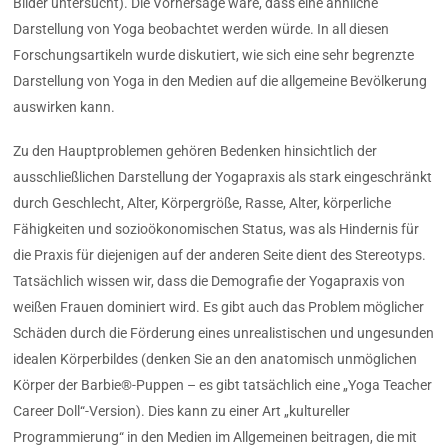
Bilder untersucht). Die Vorhersage wäre, dass eine ähnliche
Darstellung von Yoga beobachtet werden würde. In all diesen
Forschungsartikeln wurde diskutiert, wie sich eine sehr begrenzte
Darstellung von Yoga in den Medien auf die allgemeine Bevölkerung
auswirken kann.
Zu den Hauptproblemen gehören Bedenken hinsichtlich der
ausschließlichen Darstellung der Yogapraxis als stark eingeschränkt
durch Geschlecht, Alter, Körpergröße, Rasse, Alter, körperliche
Fähigkeiten und sozioökonomischen Status, was als Hindernis für
die Praxis für diejenigen auf der anderen Seite dient des Stereotyps.
Tatsächlich wissen wir, dass die Demografie der Yogapraxis von
weißen Frauen dominiert wird. Es gibt auch das Problem möglicher
Schäden durch die Förderung eines unrealistischen und ungesunden
idealen Körperbildes (denken Sie an den anatomisch unmöglichen
Körper der Barbie®-Puppen – es gibt tatsächlich eine „Yoga Teacher
Career Doll“-Version). Dies kann zu einer Art „kultureller
Programmierung“ in den Medien im Allgemeinen beitragen, die mit