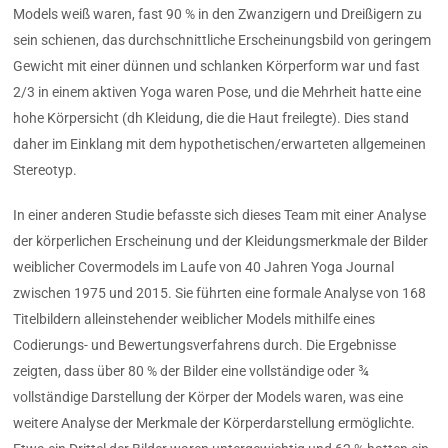
Models weiß waren, fast 90 % in den Zwanzigern und Dreißigern zu
sein schienen, das durchschnittliche Erscheinungsbild von geringem
Gewicht mit einer dünnen und schlanken Körperform war und fast
2/3 in einem aktiven Yoga waren Pose, und die Mehrheit hatte eine
hohe Körpersicht (dh Kleidung, die die Haut freilegte). Dies stand
daher im Einklang mit dem hypothetischen/erwarteten allgemeinen
Stereotyp.
In einer anderen Studie befasste sich dieses Team mit einer Analyse
der körperlichen Erscheinung und der Kleidungsmerkmale der Bilder
weiblicher Covermodels im Laufe von 40 Jahren Yoga Journal
zwischen 1975 und 2015. Sie führten eine formale Analyse von 168
Titelbildern alleinstehender weiblicher Models mithilfe eines
Codierungs- und Bewertungsverfahrens durch. Die Ergebnisse
zeigten, dass über 80 % der Bilder eine vollständige oder ¾
vollständige Darstellung der Körper der Models waren, was eine
weitere Analyse der Merkmale der Körperdarstellung ermöglichte.