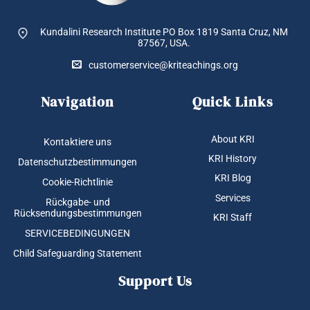
Kundalini Research Institute PO Box 1819
Santa Cruz, NM
87567, USA.
customerservice@kriteachings.org
Navigation
Quick Links
About KRI
Kontaktiere uns
KRI History
Datenschutzbestimmungen
KRI Blog
Cookie-Richtlinie
Services
Rückgabe- und
Rücksendungsbestimmungen
KRI Staff
SERVICEBEDINGUNGEN
Child Safeguarding Statement
Support Us