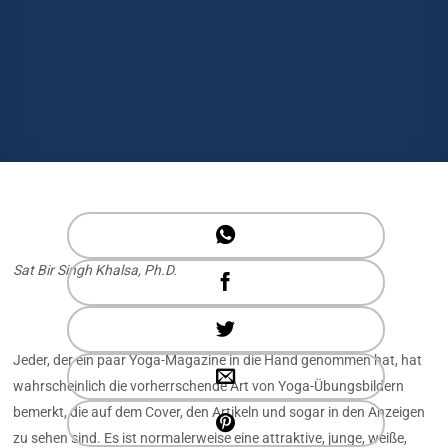
Sat Bir Singh Khalsa, Ph.D.
Jeder, der ein paar Yoga-Magazine in die Hand genommen hat, hat
wahrscheinlich die vorherrschende Art von Yoga-Übungsbildern
bemerkt, die auf dem Cover, den Artikeln und sogar in den Anzeigen
zu sehen sind. Es ist normalerweise eine attraktive, junge, weiße,