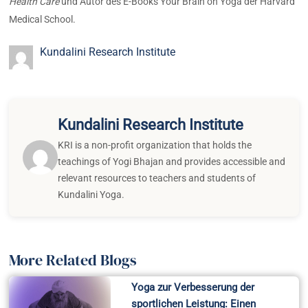
Health Care
und Autor des E-Books Your Brain on Yoga der Harvard
Medical School.
Kundalini Research Institute
Kundalini Research Institute
KRI is a non-profit organization that holds the
teachings of Yogi Bhajan and provides accessible and
relevant resources to teachers and students of
Kundalini Yoga.
More Related Blogs
Yoga zur Verbesserung der
sportlichen Leistung: Einen