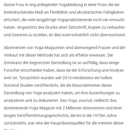
dünne Frau in eng anliegender Yogakleidung in einer Pose, die ein
beeindruckendes Maß an Flexibilität und akrobatischen Fähigkeiten
erfordert, die viele langjährige Yogapraktizierende noch nie versucht
haben. Angesichts des Drucks einer Zeitschrift, Kopien zu verkaufen
und Gewinne zu erzielen, ist dies wahrscheinlich nicht überraschend.
Abonnenten von Yoga-Magazinen sind überwiegend Frauen und der
Verkauf mit dieser Methode hat sich als effektiv erwiesen. Die
Dominanz der begrenzten Darstellung ist so auffällig, dass einige
Forscher entschieden haben, dass sie der Erforschung und Analyse
wert ist. Tatsächlich wurden seit 2016 mindestens ein halbes
Dutzend Studien veröffentlicht, die die Besonderheiten dieser
Darstellung von Yoga analysiert haben, um ihre Auswirkungen zu
analysieren und zu diskutieren. Das Yoga Journal, vielleicht das
dominierende Yoga-Magazin mit 2 Millionen Abonnenten und einer
langen Veröffentlichungsgeschichte, die bis in die 1970er Jahre
zurückreicht, war eine der Hauptdatenquellen für die meisten dieser