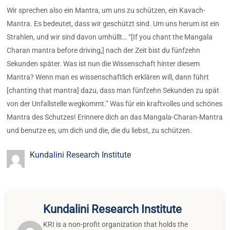
Wir sprechen also ein Mantra, um uns zu schützen, ein Kavach-
Mantra. Es bedeutet, dass wir geschützt sind. Um uns herum ist ein
Strahlen, und wir sind davon umhüllt… “[If you chant the Mangala
Charan mantra before driving,] nach der Zeit bist du fünfzehn
Sekunden später. Was ist nun die Wissenschaft hinter diesem
Mantra? Wenn man es wissenschaftlich erklären will, dann führt
[chanting that mantra] dazu, dass man fünfzehn Sekunden zu spät
von der Unfallstelle wegkommt.” Was für ein kraftvolles und schönes
Mantra des Schutzes! Erinnere dich an das Mangala-Charan-Mantra
und benutze es, um dich und die, die du liebst, zu schützen.
Kundalini Research Institute
Kundalini Research Institute
KRI is a non-profit organization that holds the