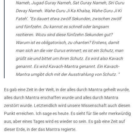
Nameh, Jugad Guray Nameh, Sat Guray Nameh, Siri Guru
Devay Nameh. Wahe Guru Ji Ka Khalsa, Wahe Guru Ji Ki
Fateh’.
“Es dauert etwa zwölf Sekunden, zwischen zwölf
und fünfzehn. Du kannst es schnell oder langsam
rezitieren. Wozu sind diese fünfzehn Sekunden gut?
Warum ist es obligatorisch, zu chanten? Erstens, damit
man sich an die vier Gurus erinnert; es ist ein Schutz, man
grüßt sie und bittet um ihren Schutz. Es wird also Kavach
genannt. Es wird Kavach-Mantra genannt. Ein Kavach-
Mantra umgibt dich mit der Ausstrahlung von Schutz. “
Es gab eine Zeit in der Welt, in der alles durch Mantra geheilt wurde,
alles durch Mantra erschaffen wurde und alles durch Mantra
zerstört wurde. Letztendlich wird unsere Wissenschaft auch diesen
Punkt erreichen. Ich sage es heute. Es sieht für Sie sehr merkwürdig
aus, aber eines Tages wird es wieder so sein. Es gab eine Zeit auf
dieser Erde, in der das Mantra regierte.