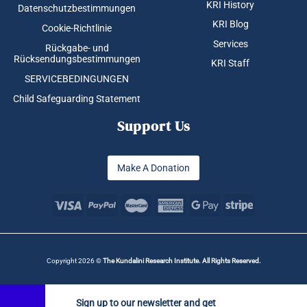
KRI History
Datenschutzbestimmungen
KRI Blog
Cookie-Richtlinie
Services
Rückgabe- und
Rücksendungsbestimmungen
KRI Staff
SERVICEBEDINGUNGEN
Child Safeguarding Statement
Support Us
Make A Donation
Copyright 2026 ©
The Kundalini Research Institute. All Rights Reserved.
Sign up to our newsletter and get