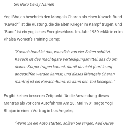
Siri Guru Devay Nameh
Yogi Bhajan beschrieb den Mangala Charan als einen Kavach-Bund.
“Kavach” ist die Rüstung, die die alten Krieger im Kampf trugen, und
“Bund” ist ein yogisches Energieschloss. Im Jahr 1989 erklärte er im
Khalsa Women’s Training Camp:
“Kavach bund ist das, was dich von vier Seiten schützt.
Kavach ist das mächtigste Verteidigungsmittel, das du um
deinen Körper tragen kannst, damit du nicht [hurt in an]
angegriffen werden kannst, und dieses [Mangala Charan
mantra] ist ein Kavach-Bund. Es kann den Tod besiegen.”
Es gibt keinen besseren Zeitpunkt für die Anwendung dieses
Mantras als vor dem Autofahren! Am 28. Mai 1981 sagte Yogi
Bhajan in einem Vortrag in Los Angeles,
“Wenn Sie ein Auto starten, sollten Sie singen,
Aad Guray