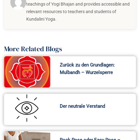
teachings of Yogi Bhajan and provides accessible and
relevant resources to teachers and students of
Kundalini Yoga.
More Related Blogs
Zurück zu den Grundlagen:
Mulbandh – Wurzelsperre
Der neutrale Verstand
Rock Pose oder Easy Pose –