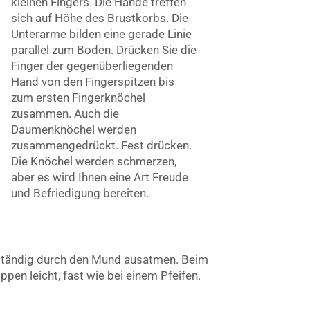
kleinen Fingers. Die Hände treffen
sich auf Höhe des Brustkorbs. Die
Unterarme bilden eine gerade Linie
parallel zum Boden. Drücken Sie die
Finger der gegenüberliegenden
Hand von den Fingerspitzen bis
zum ersten Fingerknöchel
zusammen. Auch die
Daumenknöchel werden
zusammengedrückt. Fest drücken.
Die Knöchel werden schmerzen,
aber es wird Ihnen eine Art Freude
und Befriedigung bereiten.
lständig durch den Mund ausatmen. Beim
pen leicht, fast wie bei einem Pfeifen.