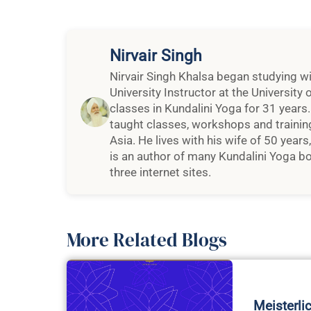
Nirvair Singh
Nirvair Singh Khalsa began studying wit
University Instructor at the Universit
classes in Kundalini Yoga for 31 years. 
taught classes, workshops and traini
Asia. He lives with his wife of 50 years
is an author of many Kundalini Yoga b
three internet sites.
More Related Blogs
Meisterli