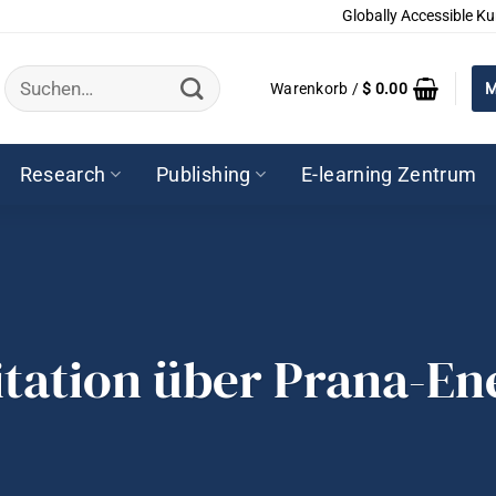
Globally Accessible Ku
Suchen
Warenkorb /
$
0.00
M
nach:
Research
Publishing
E-learning Zentrum
tation über Prana-En