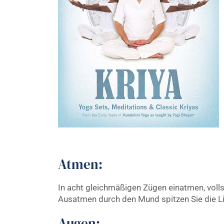
Atmen:
In acht gleichmäßigen Zügen einatmen, vol
Ausatmen durch den Mund spitzen Sie die Lip
Augen: