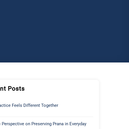
nt Posts
ctice Feels Different Together
 Perspective on Preserving Prana in Everyday