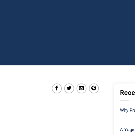
Rece
Why Pra
A Yogic