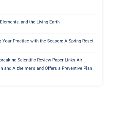
 Elements, and the Living Earth
g Your Practice with the Season: A Spring Reset
reaking Scientific Review Paper Links Air
on and Alzheimer’s and Offers a Preventive Plan