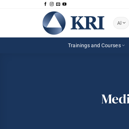
Zum
Inhalt
springen
Trainings and Courses
Medi