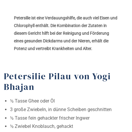
Petersilie ist eine Verdauungshilfe, die auch viel Eisen und
Chlorophyll enthält. Die Kombination der Zutaten in
diesem Gericht hilft bei der Reinigung und Förderung
eines gesunden Dickdarms und der Nieren, erhält die
Potenz und vertreibt Krankheiten und Alter.
Petersilie Pilau von Yogi
Bhajan
½ Tasse Ghee oder Öl
3 große Zwiebeln, in dünne Scheiben geschnitten
½ Tasse fein gehackter frischer Ingwer
½ Zwiebel Knoblauch, gehackt