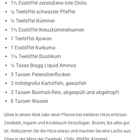
1½ Esslöffel zerstoßene rote Chilis
¼ Teelöffel schwarzer Pfeffer
½ Teelöffel Kümmel
1½ Esslöffel Kreuzkümmelsamen
1 Teelöffel Ajowan
1 Esslöffel Kurkuma
1½ Teelöffel Basilikum
½ Tasse Bragg Liquid Aminos
3 Tassen Petersilienflocken
3 mittelgroße Kartoffeln, gewürfelt
3 Tassen Basmati-Reis, abgespült und abgetropft
8 Tassen Wasser
Ghee in einem Wok oder einer Pfanne bei mittlerer Hitze erhitzen.
Zwiebeln, Ingwer und Knoblauch hinzufügen. Braten, bis alles gut
ist. Reduzieren Sie die Hitze etwas und machen Sie eine Lache aus
Ghee in der Mitte der Zwiebeln. Chilis, Pfeffer, Kümmel,