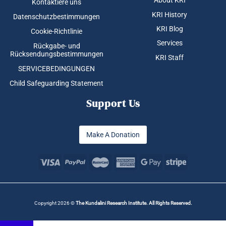
About KRI
Kontaktiere uns
KRI History
Datenschutzbestimmungen
KRI Blog
Cookie-Richtlinie
Services
Rückgabe- und
Rücksendungsbestimmungen
KRI Staff
SERVICEBEDINGUNGEN
Child Safeguarding Statement
Support Us
Make A Donation
Copyright 2026 ©
The Kundalini Research Institute. All Rights Reserved.