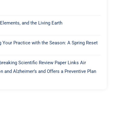
 Elements, and the Living Earth
g Your Practice with the Season: A Spring Reset
reaking Scientific Review Paper Links Air
on and Alzheimer’s and Offers a Preventive Plan