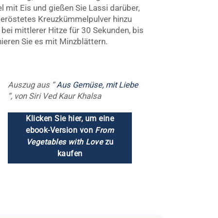
el mit Eis und gießen Sie Lassi darüber,
e geröstetes Kreuzkümmelpulver hinzu
ei mittlerer Hitze für 30 Sekunden, bis
ieren Sie es mit Minzblättern.
Auszug aus “
Aus Gemüse, mit Liebe
“, von Siri Ved Kaur Khalsa
Klicken Sie hier, um eine
ebook-Version von
From
Vegetables with Love
zu
kaufen