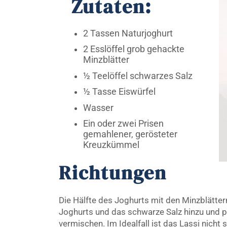
Zutaten:
2 Tassen Naturjoghurt
2 Esslöffel grob gehackte
Minzblätter
½ Teelöffel schwarzes Salz
½ Tasse Eiswürfel
Wasser
Ein oder zwei Prisen
gemahlener, gerösteter
Kreuzkümmel
Richtungen
Die Hälfte des Joghurts mit den Minzblätter
Joghurts und das schwarze Salz hinzu und pu
vermischen. Im Idealfall ist das Lassi nicht