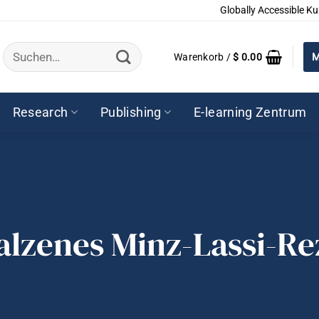
Globally Accessible Ku
Suchen
Warenkorb /
$
0.00
M
nach:
Research
Publishing
E-learning Zentrum
alzenes Minz-Lassi-Re