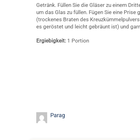
Getränk. Füllen Sie die Gläser zu einem Dritt
um das Glas zu füllen. Fügen Sie eine Pris
(trockenes Braten des Kreuzkümmelpulvers b
es geröstet und leicht gebräunt ist) und garn
Ergiebigkeit:
1 Portion
Parag