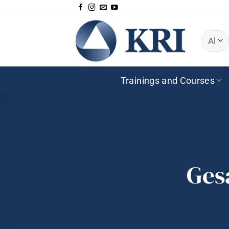
Zum
Inhalt
springen
Trainings and Courses
Ges