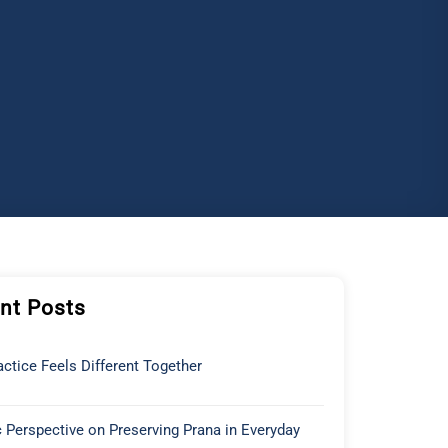
nt Posts
ctice Feels Different Together
 Perspective on Preserving Prana in Everyday