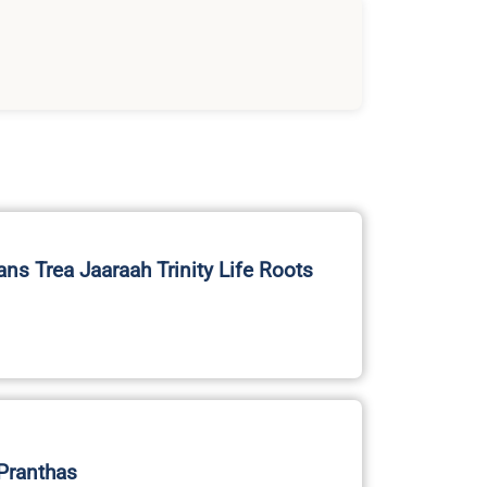
ans Trea Jaaraah Trinity Life Roots
Pranthas