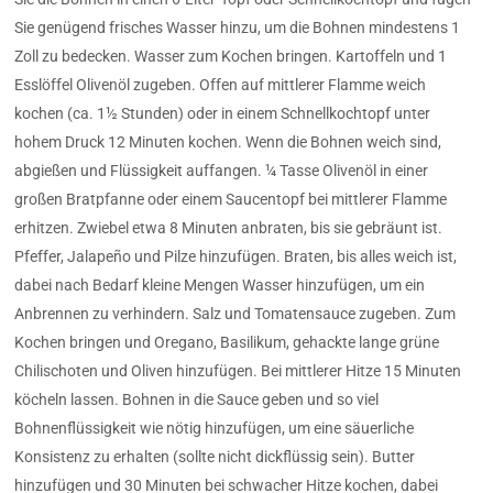
Sie genügend frisches Wasser hinzu, um die Bohnen mindestens 1
Zoll zu bedecken. Wasser zum Kochen bringen. Kartoffeln und 1
Esslöffel Olivenöl zugeben. Offen auf mittlerer Flamme weich
kochen (ca. 1½ Stunden) oder in einem Schnellkochtopf unter
hohem Druck 12 Minuten kochen. Wenn die Bohnen weich sind,
abgießen und Flüssigkeit auffangen. ¼ Tasse Olivenöl in einer
großen Bratpfanne oder einem Saucentopf bei mittlerer Flamme
erhitzen. Zwiebel etwa 8 Minuten anbraten, bis sie gebräunt ist.
Pfeffer, Jalapeño und Pilze hinzufügen. Braten, bis alles weich ist,
dabei nach Bedarf kleine Mengen Wasser hinzufügen, um ein
Anbrennen zu verhindern. Salz und Tomatensauce zugeben. Zum
Kochen bringen und Oregano, Basilikum, gehackte lange grüne
Chilischoten und Oliven hinzufügen. Bei mittlerer Hitze 15 Minuten
köcheln lassen. Bohnen in die Sauce geben und so viel
Bohnenflüssigkeit wie nötig hinzufügen, um eine säuerliche
Konsistenz zu erhalten (sollte nicht dickflüssig sein). Butter
hinzufügen und 30 Minuten bei schwacher Hitze kochen, dabei