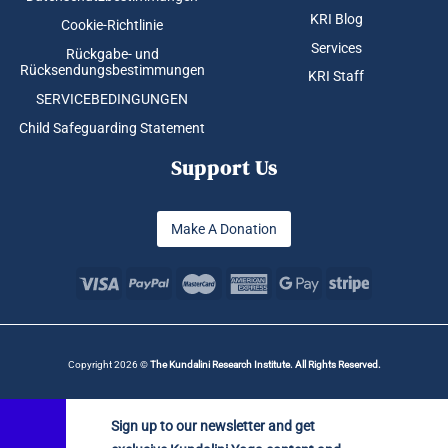
KRI Blog
Cookie-Richtlinie
Services
Rückgabe- und
Rücksendungsbestimmungen
KRI Staff
SERVICEBEDINGUNGEN
Child Safeguarding Statement
Support Us
Make A Donation
Copyright 2026 ©
The Kundalini Research Institute. All Rights Reserved.
Sign up to our newsletter and get