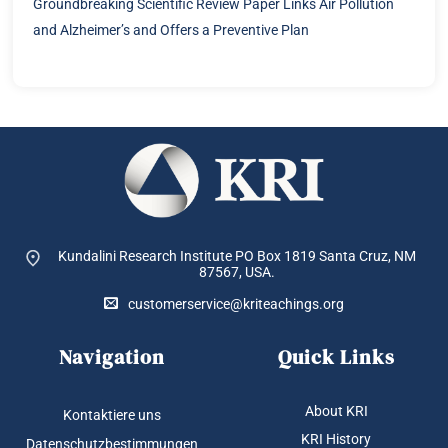
Groundbreaking Scientific Review Paper Links Air Pollution
and Alzheimer’s and Offers a Preventive Plan
Kundalini Research Institute PO Box 1819
Santa Cruz, NM
87567, USA.
customerservice@kriteachings.org
Navigation
Quick Links
About KRI
Kontaktiere uns
KRI History
Datenschutzbestimmungen