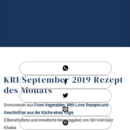
KRI September 2019 Rezept
des Monats
Entnommen aus
From Vegetables, With Love: Rezepte und
Geschichten aus der Küche eines Yogis
(Überarbeitete und erweiterte Neuausgabe) von Siri-Ved Kaur
Khalsa