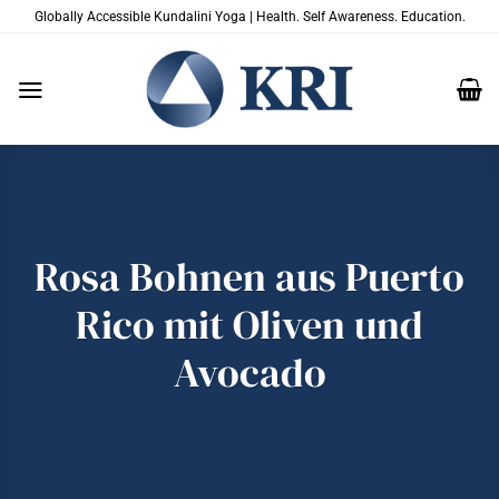
Zum
Globally Accessible Kundalini Yoga | Health. Self Awareness. Education.
Inhalt
springen
Rosa Bohnen aus Puerto
Rico mit Oliven und
Avocado