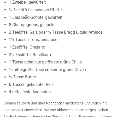
1 Zwiebel, gewürfelt
¾ Teelöffel schwarzer Pfeffer
1 Jalapeño-Schote, gewürfelt
8 Champignons, gehackt
2 Teelöffel Salz oder ½ Tasse Bragg Liquid Aminos
1½ Tassen Tomatensauce
1 Esslöffel Oregano
2½ Esslöffel Basilikum
1 Tasse gehackte geröstete grüne Chilis
1 mittelgroße Dose entkernte grüne Oliven
½ Tasse Butter
6 Tassen gekochter Reis
4 reife, feste Avocados
Bohnen säubern und über Nacht oder mindestens 8 Stunden in 3
Liter Wasser einweichen. Wasser ablassen und entsorgen. Geben
Sie die Bohnen in einen 6-Liter-Topf oder Schnellkochtopf und fügen