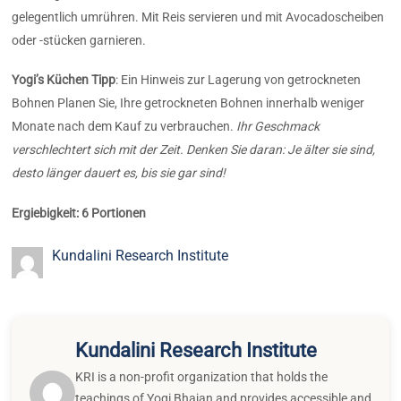
gelegentlich umrühren. Mit Reis servieren und mit Avocadoscheiben
oder -stücken garnieren.
Yogi’s Küchen Tipp
: Ein Hinweis zur Lagerung von getrockneten
Bohnen Planen Sie, Ihre getrockneten Bohnen innerhalb weniger
Monate nach dem Kauf zu verbrauchen.
Ihr Geschmack
verschlechtert sich mit der Zeit. Denken Sie daran: Je älter sie sind,
desto länger dauert es, bis sie gar sind!
Ergiebigkeit: 6 Portionen
Kundalini Research Institute
Kundalini Research Institute
KRI is a non-profit organization that holds the
teachings of Yogi Bhajan and provides accessible and