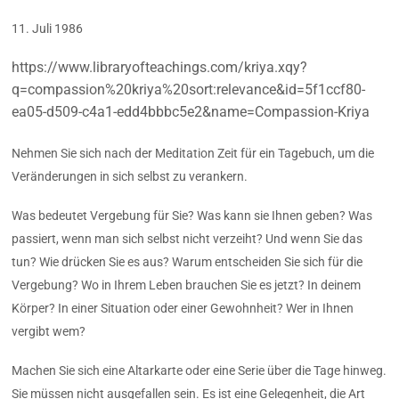
11. Juli 1986
https://www.libraryofteachings.com/kriya.xqy?
q=compassion%20kriya%20sort:relevance&id=5f1ccf80-
ea05-d509-c4a1-edd4bbbc5e2&name=Compassion-Kriya
Nehmen Sie sich nach der Meditation Zeit für ein Tagebuch, um die
Veränderungen in sich selbst zu verankern.
Was bedeutet Vergebung für Sie? Was kann sie Ihnen geben? Was
passiert, wenn man sich selbst nicht verzeiht? Und wenn Sie das
tun? Wie drücken Sie es aus? Warum entscheiden Sie sich für die
Vergebung? Wo in Ihrem Leben brauchen Sie es jetzt? In deinem
Körper? In einer Situation oder einer Gewohnheit? Wer in Ihnen
vergibt wem?
Machen Sie sich eine Altarkarte oder eine Serie über die Tage hinweg.
Sie müssen nicht ausgefallen sein. Es ist eine Gelegenheit, die Art