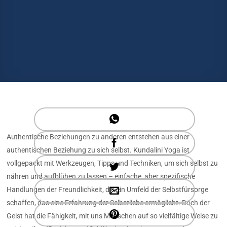
Authentische Beziehungen zu anderen entstehen aus einer
authentischen Beziehung zu sich selbst. Kundalini Yoga ist
vollgepackt mit Werkzeugen, Tipps und Techniken, um sich selbst zu
nähren und aufblühen zu lassen – einfache, aber spezifische
Handlungen der Freundlichkeit, die ein Umfeld der Selbstfürsorge
schaffen, das eine Erfahrung der Selbstliebe ermöglicht. Doch der
Geist hat die Fähigkeit, mit uns Menschen auf so vielfältige Weise zu