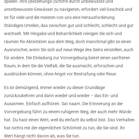
spielen. Ihre (Beziehungs-)Schiffe durch unbewusste und
unterbewusste Gewässer zu navigieren, erfordert viel Geschick und
ist für viele und die meisten von uns eine Herausforderung.
Ständiges Urteilen, das zwischen gut und schlecht, schlecht und gut
wechselt. Mit Hingabe und Beharrlichkeit reinigen Sie sich und
räumen Re-Aktivitäten aus dem Weg, doch manchmal gibt es einen
Ausrutscher, wenn Sie sich auf neue Wege des Seins einstellen, auch
für andere. Die Einladung zur Vorvergebung bietet einen sanfteren
Raum, in dem Sie die Vielfalt, die Sie ausmacht, erforschen und
ausdrücken können, ohne Angst vor Bestrafung oder Reue.
Es ist demütigend, immer wieder zu dieser Grundlage
zurückzukehren und dann wieder und wieder – das Ein- und
Ausatmen. Einfach aufhören. Sat naam. Die Erinnerung an die
Vorvergebung führt zu einem ruhigeren Weg, der auch mehr Würde
hat. Du hast einen Wert, weil du einfach du selbst bist. Das Verhalten
hat nichts mit der eigentlichen Schönheit zu tun, die Sie sind. Ihr
Wert hängt nicht davon ab, was Sie tun.