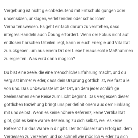
Vergebung ist nicht gleichbedeutend mit Entschuldigungen oder
unsensiblen, unklugen, verletzenden oder schädlichen
Verhaltensweisen. Es geht einfach darum zu verstehen, dass
integres Handeln auch Übung erfordert. Wenn der Fokus nicht auf
endlosen harschen Urteilen liegt, kann er euch Energie und Vitalität
zurückgeben, um aus einem Ort der Liebe heraus echte Maßnahmen
zu ergreifen. Was wird dann möglich?
Du bist eine Seele, die eine menschliche Erfahrung macht, und du
vergisst immer wieder, dass dein Ursprung göttlich ist, wie fast alle
von uns. Das Unbewusste ist der Ort, an dem jeder schläfrige
Seelensamen seine Reise zum Licht beginnt. Das Vergessen dieser
göttlichen Beziehung bringt uns per definitionem aus dem Einklang
mit uns selbst. Wenn es keine höhere Referenz, keine Vertikalität
gibt, gibt es keine wahre Beziehung zu sich selbst, weil es keine
Referenz für das Wahre in dir gibt. Der Schlüssel zum Erfolg ist, dem
Vergessen zu verzeihen und so schnell wie möglich wieder zu sich