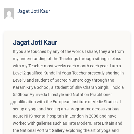
Jagat Joti Kaur
Jagat Joti Kaur
If you are touched by any of the words I share, they are from
my understanding of the Teachings through sitting in class
with my Teacher most weeks each month each year. I am a
Level 2 qualified Kundalini Yoga Teacher presently sharing in
Level 3 and student of Sacred Numerology through the
Karam Kriya School, a student of Shiv Charan Singh. I hold a
550hour Ayurveda Lifestyle and Nutrition Practitioner
qualification with the European Institute of Vedic Studies. I
set up a yoga and healing arts programme across various
acute NHS mental hospitals in London in 2008 and have
worked with galleries such as Tate Modern, Tate Britain and
the National Portrait Gallery exploring the art of yoga and