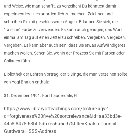
und Weise, wie man schafft, zu verzeihen! Du könntest damit
experimentieren, es unordentlich zu machen. Zeichnen und
schreiben Sie mit geschlossenen Augen. Erlauben Sie sich, die
“falsche” Farbe zu verwenden. Es kann auch genügen, das Wort
einmal am Tag auf einen Zettel zu schreiben. Vergeben. Vergeben.
Vergeben. Es kann aber auch sein, dass Sie etwas Aufwändigeres
machen wollen. Sehen Sie, wohin der Prozess Sie mit Farben oder
Collagen führt.
Bibliothek der Lehren Vortrag, der 5 Dinge, die man verzeihen sollte
von Yogi Bhajan enthält:
31. Dezember 1991. Fort Lauderdale, FL
https://www.libraryofteachings.com/lecture.xqy?
q=forgiveness%20five%20sort:relevance&id=aa33bd3e-
44c8-8478-63bf-5db7e56a5c97&title=Khalsa-Council-
Gurdwara—SSS-Address