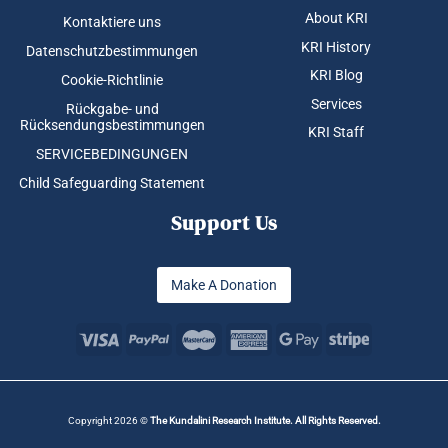
About KRI
Kontaktiere uns
KRI History
Datenschutzbestimmungen
KRI Blog
Cookie-Richtlinie
Services
Rückgabe- und
Rücksendungsbestimmungen
KRI Staff
SERVICEBEDINGUNGEN
Child Safeguarding Statement
Support Us
Make A Donation
Copyright 2026 ©
The Kundalini Research Institute. All Rights Reserved.