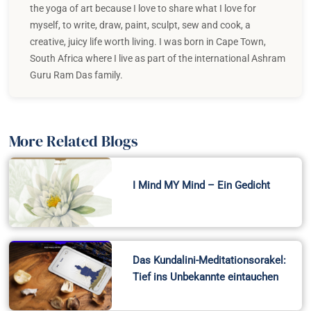
the yoga of art because I love to share what I love for
myself, to write, draw, paint, sculpt, sew and cook, a
creative, juicy life worth living. I was born in Cape Town,
South Africa where I live as part of the international Ashram
Guru Ram Das family.
More Related Blogs
I Mind MY Mind – Ein Gedicht
Das Kundalini-Meditationsorakel:
Tief ins Unbekannte eintauchen