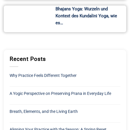
Bhajans Yoga: Wurzeln und
Kontext des Kundalini Yoga, wie
es…
Recent Posts
Why Practice Feels Different Together
A Yogic Perspective on Preserving Prana in Everyday Life
Breath, Elements, and the Living Earth
Aligning Your Practice with the Season: A Spring Reset