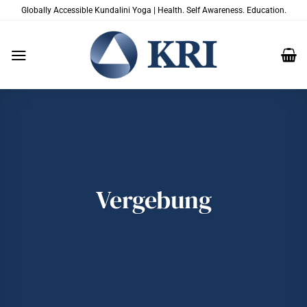
Zum
Globally Accessible Kundalini Yoga | Health. Self Awareness. Education.
Inhalt
springen
Vergebung