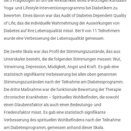
sie 3 Fragebögen an um die Wirksamkeit eines 8-wöchigen Kundalini
Yoga- und Lifestyle-Interventionsprogramms bei Diabetikern zu
bewerten. Eines davon war das Audit of Diabetes Dependent Quality
of Life, das die individuelle Wahrnehmung der Auswirkungen von
Diabetes auf ihre Lebensqualität misst. Bei 9 von 11 Teilnehmern
wurde eine Verbesserung der Lebensqualität gemessen.
Die zweite Skala war das Profil der Stimmungszustände, das aus
Unterskalen besteht, die die folgenden Stimmungen messen: Wut,
Verwirrung, Depression, Müdigkeit, Angst und Kraft. Es gab eine
statistisch signifikante Verbesserung bei allen oben genannten
Stimmungszuständen nach der Teilnahme am Diabetesprogramm.
Die dritte Maßnahme war die funktionale Bewertung der Therapie
chronischer Krankheiten – Spirituelles Wohlbefinden, die sowohl
einen Glaubensfaktor als auch einen Bedeutungs- und
Friedensfaktor misst. Es gab eine statistisch signifikante
Verbesserung des spirituellen Wohlbefindens nach der Teilnahme
am Diabetesprogramm, gemessen anhand dieser Skala.