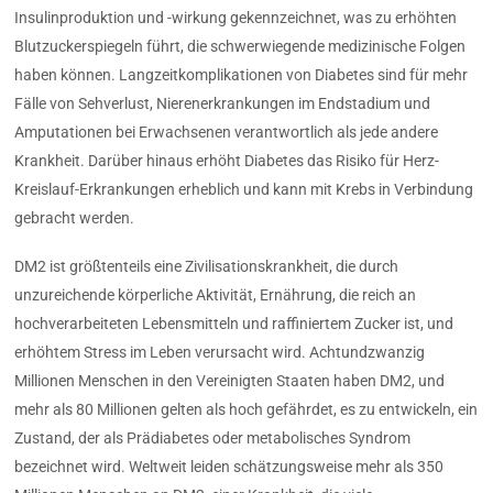
Insulinproduktion und -wirkung gekennzeichnet, was zu erhöhten
Blutzuckerspiegeln führt, die schwerwiegende medizinische Folgen
haben können. Langzeitkomplikationen von Diabetes sind für mehr
Fälle von Sehverlust, Nierenerkrankungen im Endstadium und
Amputationen bei Erwachsenen verantwortlich als jede andere
Krankheit. Darüber hinaus erhöht Diabetes das Risiko für Herz-
Kreislauf-Erkrankungen erheblich und kann mit Krebs in Verbindung
gebracht werden.
DM2 ist größtenteils eine Zivilisationskrankheit, die durch
unzureichende körperliche Aktivität, Ernährung, die reich an
hochverarbeiteten Lebensmitteln und raffiniertem Zucker ist, und
erhöhtem Stress im Leben verursacht wird. Achtundzwanzig
Millionen Menschen in den Vereinigten Staaten haben DM2, und
mehr als 80 Millionen gelten als hoch gefährdet, es zu entwickeln, ein
Zustand, der als Prädiabetes oder metabolisches Syndrom
bezeichnet wird. Weltweit leiden schätzungsweise mehr als 350