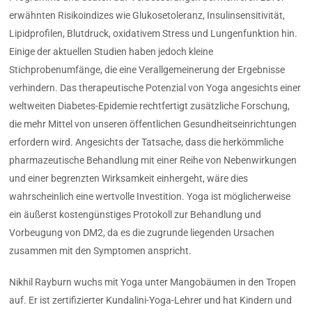
erwähnten Risikoindizes wie Glukosetoleranz, Insulinsensitivität,
Lipidprofilen, Blutdruck, oxidativem Stress und Lungenfunktion hin.
Einige der aktuellen Studien haben jedoch kleine
Stichprobenumfänge, die eine Verallgemeinerung der Ergebnisse
verhindern. Das therapeutische Potenzial von Yoga angesichts einer
weltweiten Diabetes-Epidemie rechtfertigt zusätzliche Forschung,
die mehr Mittel von unseren öffentlichen Gesundheitseinrichtungen
erfordern wird. Angesichts der Tatsache, dass die herkömmliche
pharmazeutische Behandlung mit einer Reihe von Nebenwirkungen
und einer begrenzten Wirksamkeit einhergeht, wäre dies
wahrscheinlich eine wertvolle Investition. Yoga ist möglicherweise
ein äußerst kostengünstiges Protokoll zur Behandlung und
Vorbeugung von DM2, da es die zugrunde liegenden Ursachen
zusammen mit den Symptomen anspricht.
Nikhil Rayburn wuchs mit Yoga unter Mangobäumen in den Tropen
auf. Er ist zertifizierter Kundalini-Yoga-Lehrer und hat Kindern und