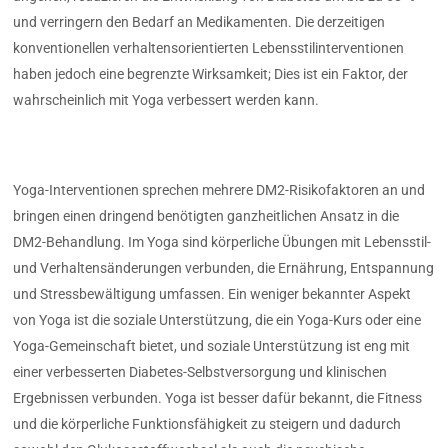
und verringern den Bedarf an Medikamenten. Die derzeitigen
konventionellen verhaltensorientierten Lebensstilinterventionen
haben jedoch eine begrenzte Wirksamkeit; Dies ist ein Faktor, der
wahrscheinlich mit Yoga verbessert werden kann.
Yoga-Interventionen sprechen mehrere DM2-Risikofaktoren an und
bringen einen dringend benötigten ganzheitlichen Ansatz in die
DM2-Behandlung. Im Yoga sind körperliche Übungen mit Lebensstil-
und Verhaltensänderungen verbunden, die Ernährung, Entspannung
und Stressbewältigung umfassen. Ein weniger bekannter Aspekt
von Yoga ist die soziale Unterstützung, die ein Yoga-Kurs oder eine
Yoga-Gemeinschaft bietet, und soziale Unterstützung ist eng mit
einer verbesserten Diabetes-Selbstversorgung und klinischen
Ergebnissen verbunden. Yoga ist besser dafür bekannt, die Fitness
und die körperliche Funktionsfähigkeit zu steigern und dadurch