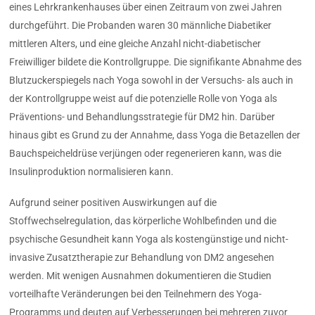
eines Lehrkrankenhauses über einen Zeitraum von zwei Jahren
durchgeführt. Die Probanden waren 30 männliche Diabetiker
mittleren Alters, und eine gleiche Anzahl nicht-diabetischer
Freiwilliger bildete die Kontrollgruppe. Die signifikante Abnahme des
Blutzuckerspiegels nach Yoga sowohl in der Versuchs- als auch in
der Kontrollgruppe weist auf die potenzielle Rolle von Yoga als
Präventions- und Behandlungsstrategie für DM2 hin. Darüber
hinaus gibt es Grund zu der Annahme, dass Yoga die Betazellen der
Bauchspeicheldrüse verjüngen oder regenerieren kann, was die
Insulinproduktion normalisieren kann.
Aufgrund seiner positiven Auswirkungen auf die
Stoffwechselregulation, das körperliche Wohlbefinden und die
psychische Gesundheit kann Yoga als kostengünstige und nicht-
invasive Zusatztherapie zur Behandlung von DM2 angesehen
werden. Mit wenigen Ausnahmen dokumentieren die Studien
vorteilhafte Veränderungen bei den Teilnehmern des Yoga-
Programms und deuten auf Verbesserungen bei mehreren zuvor