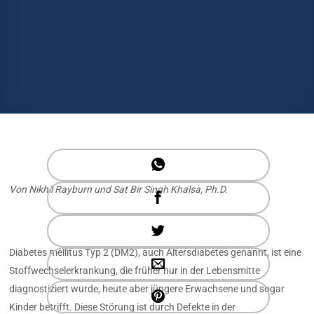
Von Nikhil Rayburn und Sat Bir Singh Khalsa, Ph.D.
Diabetes mellitus Typ 2 (DM2), auch Altersdiabetes genannt, ist eine
Stoffwechselerkrankung, die früher nur in der Lebensmitte
diagnostiziert wurde, heute aber jüngere Erwachsene und sogar
Kinder betrifft. Diese Störung ist durch Defekte in der