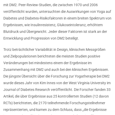
mit DM2. Peer-Review-Studien, die zwischen 1970 und 2006
veröffentlicht wurden, untersuchten die Auswirkungen von Yoga auf
Diabetes und Diabetes-Risikofaktoren in einem breiten Spektrum von
Ergebnissen, wie Insulinresistenz, Glukoseintoleranz, erhöhtem
Blutdruck und Übergewicht. Jeder dieser Faktoren ist stark an der
Entwicklung und Progression von DM2 beteiligt.
Trotz beträchtlicher Variabilität in Design, klinischen Messgrößen
und Zielpopulationen berichteten die meisten Studien positive
Veränderungen bei mindestens einem der Ergebnisse im
Zusammenhang mit DM2 und auch bei den klinischen Ergebnissen.
Die jüngste Übersicht über die Forschung zur Yogatherapie bei DM2
wurde dieses Jahr von Kim Innes von der West Virginia University im
Journal of Diabetes Research veröffentlicht. Die Forscher fanden 33
Artikel, die über Ergebnisse aus 25 kontrollierten Studien (12 davon
RCTs) berichteten, die 2170 teilnehmende Forschungsteilnehmer
repräsentierten, und kamen zu dem Schluss, dass „die Ergebnisse