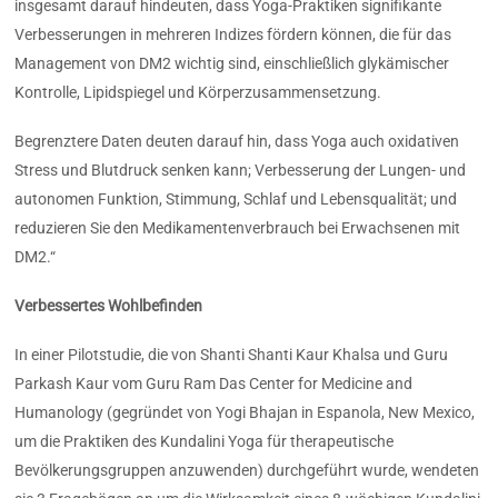
insgesamt darauf hindeuten, dass Yoga-Praktiken signifikante
Verbesserungen in mehreren Indizes fördern können, die für das
Management von DM2 wichtig sind, einschließlich glykämischer
Kontrolle, Lipidspiegel und Körperzusammensetzung.
Begrenztere Daten deuten darauf hin, dass Yoga auch oxidativen
Stress und Blutdruck senken kann; Verbesserung der Lungen- und
autonomen Funktion, Stimmung, Schlaf und Lebensqualität; und
reduzieren Sie den Medikamentenverbrauch bei Erwachsenen mit
DM2.“
Verbessertes Wohlbefinden
In einer Pilotstudie, die von Shanti Shanti Kaur Khalsa und Guru
Parkash Kaur vom Guru Ram Das Center for Medicine and
Humanology (gegründet von Yogi Bhajan in Espanola, New Mexico,
um die Praktiken des Kundalini Yoga für therapeutische
Bevölkerungsgruppen anzuwenden) durchgeführt wurde, wendeten