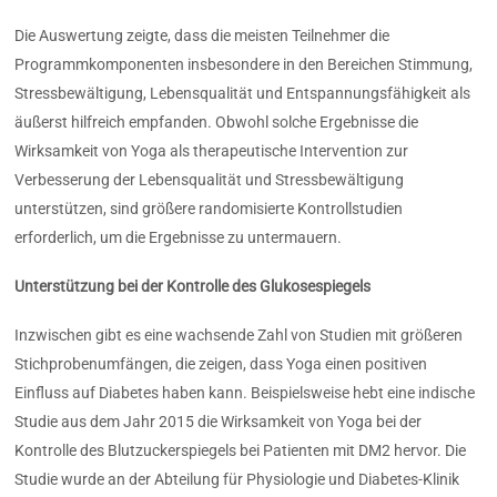
Die Auswertung zeigte, dass die meisten Teilnehmer die
Programmkomponenten insbesondere in den Bereichen Stimmung,
Stressbewältigung, Lebensqualität und Entspannungsfähigkeit als
äußerst hilfreich empfanden. Obwohl solche Ergebnisse die
Wirksamkeit von Yoga als therapeutische Intervention zur
Verbesserung der Lebensqualität und Stressbewältigung
unterstützen, sind größere randomisierte Kontrollstudien
erforderlich, um die Ergebnisse zu untermauern.
Unterstützung bei der Kontrolle des Glukosespiegels
Inzwischen gibt es eine wachsende Zahl von Studien mit größeren
Stichprobenumfängen, die zeigen, dass Yoga einen positiven
Einfluss auf Diabetes haben kann. Beispielsweise hebt eine indische
Studie aus dem Jahr 2015 die Wirksamkeit von Yoga bei der
Kontrolle des Blutzuckerspiegels bei Patienten mit DM2 hervor. Die
Studie wurde an der Abteilung für Physiologie und Diabetes-Klinik