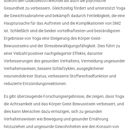
sowohl den Glukosestoffwechsel als auch die psychische
Gesundheit zu verbessern. Gleichzeitig fördert und unterstützt Yoga
die Gewichtsabnahme und bekämpft dadurch Fettleibigkeit, die eine
Hauptursache für das Auftreten und die Komplikationen von DM2
ist. Schließlich sind die beiden vorteilhaftesten und beständigsten
Ergebnisse von Yoga eine Steigerung des Körper-Geist-
Bewusstseins und der Stressbewältigungsfähigkeit. Dies führt zu
einer Vielzahl positiver nachgelagerter Effekte, darunter
Verbesserungen des gesunden Verhaltens, Vermeidung ungesunder
Verhaltensweisen, bessere Schlafzyklen, ausgeglichener
neuroendokriner Status, verbesserte Stoffwechselfunktion und
reduzierte Entzündungsreaktionen.
Es gibt überzeugende Forschungsergebnisse, die zeigen, dass Yoga
die Achtsamkeit und das Körper-Geist-Bewusstsein verbessert, und
dies kann Menschen dazu ermutigen, sich zu gesunden
Verhaltensweisen wie Bewegung und gesunder Ernährung
hinzuziehen und ungesunde Gewohnheiten wie den Konsum von