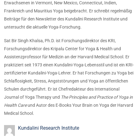
Erwachsenen in Vermont, New Mexico, Connecticut, Indien,
Frankreich und Mauritius Yoga beigebracht. Er schreibt regelmäßig
Beiträge für den Newsletter des Kundalini Research Institute und
untersucht die aktuelle Yoga-Forschung.
Sat Bir Singh Khalsa, Ph.D. ist Forschungsdirektor des KRI,
Forschungsdirektor des Kripalu Center for Yoga & Health und
Assistenzprofessor für Medizin an der Harvard Medical School. Er
praktiziert seit 1973 einen Kundalini-Yoga-Lebensstil und ist ein KRI-
zertifizierter Kundalini-Yoga-Lehrer. Er hat Forschungen zu Yoga bei
Schlaflosigkeit, Stress, Angststörungen und Yoga an öffentlichen
Schulen durchgeführt. Er ist Chefredakteur des International
Journal of Yoga Therapy und
The Principles and Practice of Yoga in
Health Care
und Autor des E-Books Your Brain on Yoga der Harvard
Medical School.
Kundalini Research Institute