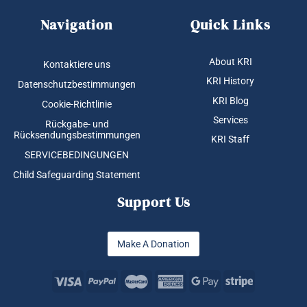
Navigation
Quick Links
About KRI
Kontaktiere uns
KRI History
Datenschutzbestimmungen
KRI Blog
Cookie-Richtlinie
Services
Rückgabe- und
Rücksendungsbestimmungen
KRI Staff
SERVICEBEDINGUNGEN
Child Safeguarding Statement
Support Us
Make A Donation