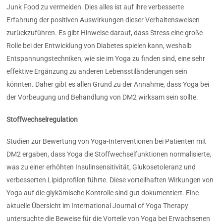
Junk Food zu vermeiden. Dies alles ist auf ihre verbesserte
Erfahrung der positiven Auswirkungen dieser Verhaltensweisen
zurückzuführen. Es gibt Hinweise darauf, dass Stress eine große
Rolle bei der Entwicklung von Diabetes spielen kann, weshalb
Entspannungstechniken, wie sie im Yoga zu finden sind, eine sehr
effektive Ergänzung zu anderen Lebensstiländerungen sein
könnten. Daher gibt es allen Grund zu der Annahme, dass Yoga bei
der Vorbeugung und Behandlung von DM2 wirksam sein sollte.
Stoffwechselregulation
Studien zur Bewertung von Yoga-Interventionen bei Patienten mit
DM2 ergaben, dass Yoga die Stoffwechselfunktionen normalisierte,
was zu einer erhöhten Insulinsensitivität, Glukosetoleranz und
verbesserten Lipidprofilen führte. Diese vorteilhaften Wirkungen von
Yoga auf die glykämische Kontrolle sind gut dokumentiert. Eine
aktuelle Übersicht im International Journal of Yoga Therapy
untersuchte die Beweise für die Vorteile von Yoga bei Erwachsenen