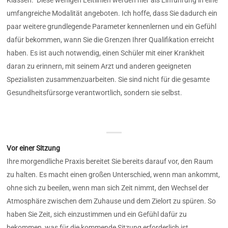
Klassen. Diese wenigen Leitlinien werden hier als Einführung in eine
umfangreiche Modalität angeboten. Ich hoffe, dass Sie dadurch ein
paar weitere grundlegende Parameter kennenlernen und ein Gefühl
dafür bekommen, wann Sie die Grenzen Ihrer Qualifikation erreicht
haben. Es ist auch notwendig, einen Schüler mit einer Krankheit
daran zu erinnern, mit seinem Arzt und anderen geeigneten
Spezialisten zusammenzuarbeiten. Sie sind nicht für die gesamte
Gesundheitsfürsorge verantwortlich, sondern sie selbst.
Vor einer Sitzung
Ihre morgendliche Praxis bereitet Sie bereits darauf vor, den Raum
zu halten. Es macht einen großen Unterschied, wenn man ankommt,
ohne sich zu beeilen, wenn man sich Zeit nimmt, den Wechsel der
Atmosphäre zwischen dem Zuhause und dem Zielort zu spüren. So
haben Sie Zeit, sich einzustimmen und ein Gefühl dafür zu
bekommen, was für die kommende Sitzung erforderlich ist.