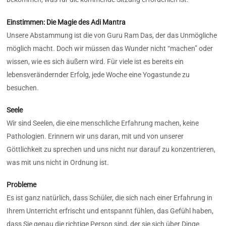
Einstimmen: Die Magie des Adi Mantra
Unsere Abstammung ist die von Guru Ram Das, der das Unmögliche
möglich macht. Doch wir müssen das Wunder nicht “machen” oder
wissen, wie es sich äußern wird. Für viele ist es bereits ein
lebensverändernder Erfolg, jede Woche eine Yogastunde zu
besuchen.
Seele
Wir sind Seelen, die eine menschliche Erfahrung machen, keine
Pathologien. Erinnern wir uns daran, mit und von unserer
Göttlichkeit zu sprechen und uns nicht nur darauf zu konzentrieren,
was mit uns nicht in Ordnung ist.
Probleme
Es ist ganz natürlich, dass Schüler, die sich nach einer Erfahrung in
Ihrem Unterricht erfrischt und entspannt fühlen, das Gefühl haben,
dass Sie genau die richtige Person sind, der sie sich über Dinge