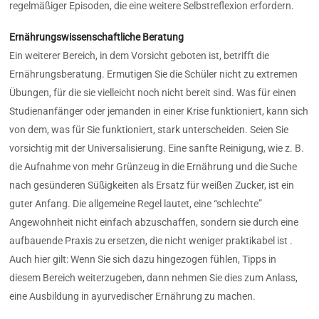
regelmäßiger Episoden, die eine weitere Selbstreflexion erfordern.
Ernährungswissenschaftliche Beratung
Ein weiterer Bereich, in dem Vorsicht geboten ist, betrifft die
Ernährungsberatung. Ermutigen Sie die Schüler nicht zu extremen
Übungen, für die sie vielleicht noch nicht bereit sind. Was für einen
Studienanfänger oder jemanden in einer Krise funktioniert, kann sich
von dem, was für Sie funktioniert, stark unterscheiden. Seien Sie
vorsichtig mit der Universalisierung. Eine sanfte Reinigung, wie z. B.
die Aufnahme von mehr Grünzeug in die Ernährung und die Suche
nach gesünderen Süßigkeiten als Ersatz für weißen Zucker, ist ein
guter Anfang. Die allgemeine Regel lautet, eine “schlechte”
Angewohnheit nicht einfach abzuschaffen, sondern sie durch eine
aufbauende Praxis zu ersetzen, die nicht weniger praktikabel ist .
Auch hier gilt: Wenn Sie sich dazu hingezogen fühlen, Tipps in
diesem Bereich weiterzugeben, dann nehmen Sie dies zum Anlass,
eine Ausbildung in ayurvedischer Ernährung zu machen.