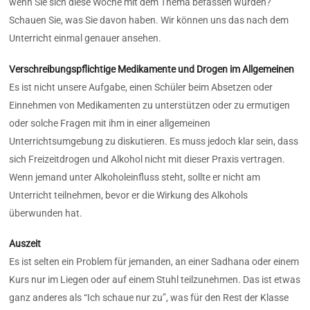
wenn Sie sich diese Woche mit dem Thema befassen würden?
Schauen Sie, was Sie davon haben. Wir können uns das nach dem
Unterricht einmal genauer ansehen.
Verschreibungspflichtige Medikamente und Drogen im Allgemeinen
Es ist nicht unsere Aufgabe, einen Schüler beim Absetzen oder
Einnehmen von Medikamenten zu unterstützen oder zu ermutigen
oder solche Fragen mit ihm in einer allgemeinen
Unterrichtsumgebung zu diskutieren. Es muss jedoch klar sein, dass
sich Freizeitdrogen und Alkohol nicht mit dieser Praxis vertragen.
Wenn jemand unter Alkoholeinfluss steht, sollte er nicht am
Unterricht teilnehmen, bevor er die Wirkung des Alkohols
überwunden hat.
Auszeit
Es ist selten ein Problem für jemanden, an einer Sadhana oder einem
Kurs nur im Liegen oder auf einem Stuhl teilzunehmen. Das ist etwas
ganz anderes als “Ich schaue nur zu”, was für den Rest der Klasse