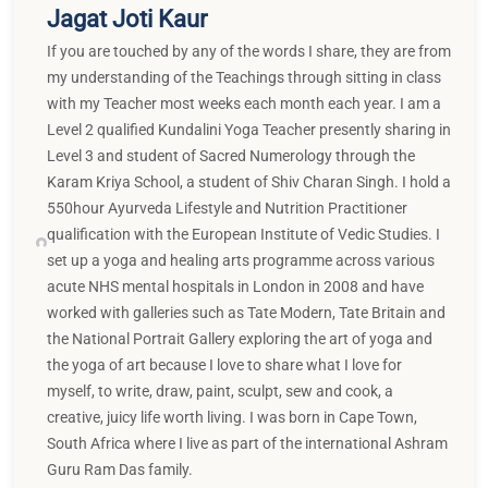
Jagat Joti Kaur
If you are touched by any of the words I share, they are from
my understanding of the Teachings through sitting in class
with my Teacher most weeks each month each year. I am a
Level 2 qualified Kundalini Yoga Teacher presently sharing in
Level 3 and student of Sacred Numerology through the
Karam Kriya School, a student of Shiv Charan Singh. I hold a
550hour Ayurveda Lifestyle and Nutrition Practitioner
qualification with the European Institute of Vedic Studies. I
set up a yoga and healing arts programme across various
acute NHS mental hospitals in London in 2008 and have
worked with galleries such as Tate Modern, Tate Britain and
the National Portrait Gallery exploring the art of yoga and
the yoga of art because I love to share what I love for
myself, to write, draw, paint, sculpt, sew and cook, a
creative, juicy life worth living. I was born in Cape Town,
South Africa where I live as part of the international Ashram
Guru Ram Das family.