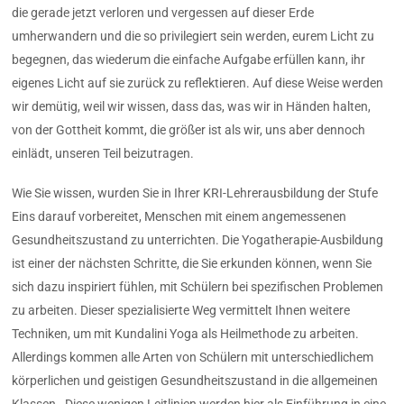
die gerade jetzt verloren und vergessen auf dieser Erde
umherwandern und die so privilegiert sein werden, eurem Licht zu
begegnen, das wiederum die einfache Aufgabe erfüllen kann, ihr
eigenes Licht auf sie zurück zu reflektieren. Auf diese Weise werden
wir demütig, weil wir wissen, dass das, was wir in Händen halten,
von der Gottheit kommt, die größer ist als wir, uns aber dennoch
einlädt, unseren Teil beizutragen.
Wie Sie wissen, wurden Sie in Ihrer KRI-Lehrerausbildung der Stufe
Eins darauf vorbereitet, Menschen mit einem angemessenen
Gesundheitszustand zu unterrichten. Die Yogatherapie-Ausbildung
ist einer der nächsten Schritte, die Sie erkunden können, wenn Sie
sich dazu inspiriert fühlen, mit Schülern bei spezifischen Problemen
zu arbeiten. Dieser spezialisierte Weg vermittelt Ihnen weitere
Techniken, um mit Kundalini Yoga als Heilmethode zu arbeiten.
Allerdings kommen alle Arten von Schülern mit unterschiedlichem
körperlichen und geistigen Gesundheitszustand in die allgemeinen