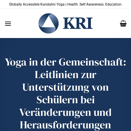
Zum
Globally Accessible Kundalini Yoga | Health. Self Awareness. Education.
Inhalt
springen
Yoga in der Gemeinschaft:
Leitlinien zur
Unterstützung von
Schülern bei
Veränderungen und
Herausforderungen