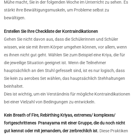
Mühe macht, Sie in der folgenden Woche im Unterricht zu sehen. Es
stärkt ihre Bewältigungsmuskeln, um Probleme selbst zu
bewältigen.
Erstellen Sie Ihre Checkliste der Kontraindikationen
Gehen Sie nicht davon aus, dass die Schülerinnen und Schüler
wissen, wie sie mit ihrem Körper umgehen können, vor allem, wenn
es ihnen nicht gut geht. Wählen Sie zum Beispiel eine Kriya, die für
die jeweilige Situation geeignet ist. Wenn die Teilnehmer
hauptsächlich an den Stuhl gefesselt sind, ist es nur logisch, dass
Sie kein zu aerobes Set wählen, das hauptsächlich Stehhaltungen
beinhaltet.
Dies ist wichtig, um ein Verständnis für mögliche Kontraindikationen
bei einer Vielzahl von Bedingungen zu entwickeln.
Kein Breath of Fire, Rebirthing Kriyas, extremes/ komplexes/
fortgeschrittenes Pranayama mit einer Gruppe, die du noch nicht
gut kennst oder mit jemandem, der zerbrechlich ist
.
Diese Praktiken