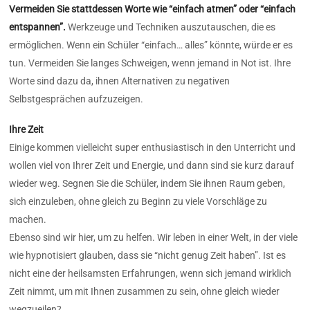
Vermeiden Sie stattdessen Worte wie “einfach atmen” oder “einfach
entspannen”.
Werkzeuge und Techniken auszutauschen, die es
ermöglichen. Wenn ein Schüler “einfach… alles” könnte, würde er es
tun. Vermeiden Sie langes Schweigen, wenn jemand in Not ist. Ihre
Worte sind dazu da, ihnen Alternativen zu negativen
Selbstgesprächen aufzuzeigen.
Ihre Zeit
Einige kommen vielleicht super enthusiastisch in den Unterricht und
wollen viel von Ihrer Zeit und Energie, und dann sind sie kurz darauf
wieder weg. Segnen Sie die Schüler, indem Sie ihnen Raum geben,
sich einzuleben, ohne gleich zu Beginn zu viele Vorschläge zu
machen.
Ebenso sind wir hier, um zu helfen. Wir leben in einer Welt, in der viele
wie hypnotisiert glauben, dass sie “nicht genug Zeit haben”. Ist es
nicht eine der heilsamsten Erfahrungen, wenn sich jemand wirklich
Zeit nimmt, um mit Ihnen zusammen zu sein, ohne gleich wieder
wegzueilen?