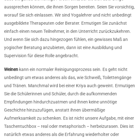
aussprechen können, die ihnen Sorgen bereiten. Seien Sie vorsichtig,
worauf Sie sich einlassen. Wir sind Yogalehrer und nicht unbedingt
ausgebildete Therapeuten oder Berater. Ermutigen Sie zunächst
einfach einen neuen Teilnehmer, in den Unterricht zurückzukehren.
Und wenn Sie sich dazu hingezogen fühlen, ein gewisses Maß an
yogischer Beratung anzubieten, dann ist eine Ausbildung und
Supervision für diese Rolle angebracht.
Weinen
kann ein normaler Reinigungsprozess sein. Es geht nicht
unbedingt um etwas anderes als das, wie Schweiß, Toilettengänge
und Tränen. Manchmal wird bei einer Kriya auch geweint. Ermutigen
Sie die Schülerinnen und Schüler, durch die aufkommenden
Empfindungen hindurchzuatmen und ihnen keine unnötige
Geschichte hinzuzufügen, anstatt ihnen übermäßige
Aufmerksamkeit zu schenken. Es ist nicht unsere Aufgabe, mit einer
Taschentuchbox – real oder metaphorisch – herbeizurasen. Dies ist
natürlich etwas anderes als die Erfahrung wiederholter oder