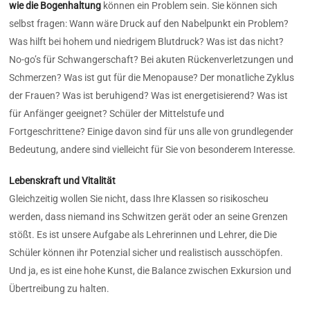
wie die Bogenhaltung
können ein Problem sein.
Sie können sich
selbst fragen: Wann wäre Druck auf den Nabelpunkt ein Problem?
Was hilft bei hohem und niedrigem Blutdruck? Was ist das nicht?
No-go’s für Schwangerschaft? Bei akuten Rückenverletzungen und
Schmerzen? Was ist gut für die Menopause? Der monatliche Zyklus
der Frauen? Was ist beruhigend? Was ist energetisierend? Was ist
für Anfänger geeignet? Schüler der Mittelstufe und
Fortgeschrittene? Einige davon sind für uns alle von grundlegender
Bedeutung, andere sind vielleicht für Sie von besonderem Interesse.
Lebenskraft und Vitalität
Gleichzeitig wollen Sie nicht, dass Ihre Klassen so risikoscheu
werden, dass niemand ins Schwitzen gerät oder an seine Grenzen
stößt. Es ist unsere Aufgabe als Lehrerinnen und Lehrer, die
Die
Schüler können ihr Potenzial sicher und realistisch ausschöpfen.
Und ja, es ist eine hohe Kunst, die Balance zwischen Exkursion und
Übertreibung zu halten.