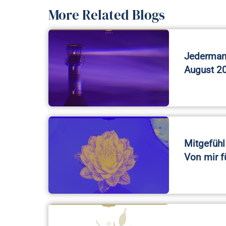
More Related Blogs
Jedermann
August 2
Mitgefühl 
Von mir f