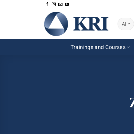
Zum
Inhalt
springen
Trainings and Courses