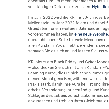
ebenfalls tun! Um mehr über diesen Kurs zu er
vollständigen Details hier zu lesen:
Hybridkur
Im Jahr 2022 wird die KRI ihr 50-jähriges B
Meilenstein im Jahr 2022 feiern und dabei 5
Grundstein für ein weiteres Jahrhundert lege
vorgenommen haben, ist
eine neue Website
übersichtlichere Seite für viele Menschen ei
allen Kundalini Yoga Praktizierenden anbiete
schauen Sie es sich an und lassen Sie uns w
KRI bietet am Black Friday und Cyber Mond
– also decken Sie sich mit allen Kundalini-Y
Learning-Kurse, die Sie sich schon immer ge
diesen Monat genießen, während wir uns dem
Praxis stark, damit Ihre Aura hell ist und Ihre
erhebt. Veränderung ist beständig, und Kund
Schlägen des Lebens zurechtzukommen, si
anzupassen und fröhlich Ihren Gleichmut zu