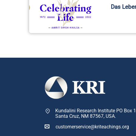
Das Leben
Kundalini Research Institute PO Box 
Santa Cruz, NM 87567, USA.
customerservice@kriteachings.org