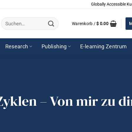
Globally Accessible Ku
Suchen
Warenkorb /
$
0.00
M
nach:
Research
Publishing
E-learning Zentrum
Zyklen – Von mir zu di