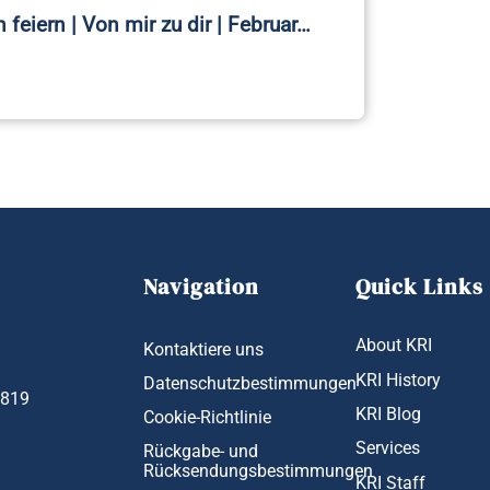
 feiern | Von mir zu dir | Februar…
Navigation
Quick Links
About KRI
Kontaktiere uns
KRI History
Datenschutzbestimmungen
1819
KRI Blog
Cookie-Richtlinie
Services
Rückgabe- und
Rücksendungsbestimmungen
KRI Staff