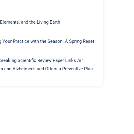
 Elements, and the Living Earth
g Your Practice with the Season: A Spring Reset
reaking Scientific Review Paper Links Air
on and Alzheimer’s and Offers a Preventive Plan