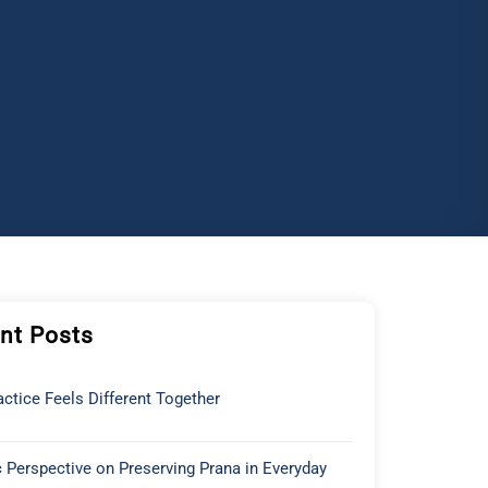
nt Posts
ctice Feels Different Together
 Perspective on Preserving Prana in Everyday