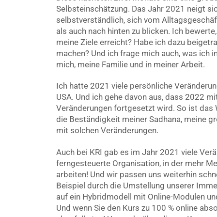
Selbsteinschätzung. Das Jahr 2021 neigt si
selbstverständlich, sich vom Alltagsgeschä
als auch nach hinten zu blicken. Ich bewerte,
meine Ziele erreicht? Habe ich dazu beigetra
machen? Und ich frage mich auch, was ich i
mich, meine Familie und in meiner Arbeit.
Ich hatte 2021 viele persönliche Veränderun
USA. Und ich gehe davon aus, dass 2022 mit
Veränderungen fortgesetzt wird. So ist das 
die Beständigkeit meiner Sadhana, meine g
mit solchen Veränderungen.
Auch bei KRI gab es im Jahr 2021 viele Verän
ferngesteuerte Organisation, in der mehr M
arbeiten! Und wir passen uns weiterhin schn
Beispiel durch die Umstellung unserer Imme
auf ein Hybridmodell mit Online-Modulen und
Und wenn Sie den Kurs zu 100 % online abso