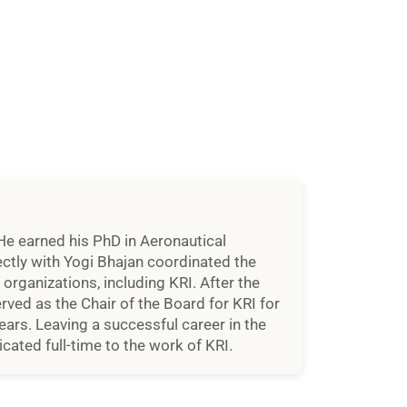
He earned his PhD in Aeronautical
ctly with Yogi Bhajan coordinated the
rganizations, including KRI. After the
rved as the Chair of the Board for KRI for
ears. Leaving a successful career in the
cated full-time to the work of KRI.