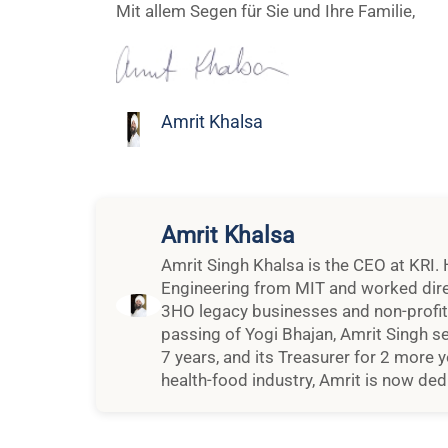
Mit allem Segen für Sie und Ihre Familie,
Amrit Khalsa
Amrit Khalsa
Amrit Singh Khalsa is the CEO at KRI. 
Engineering from MIT and worked dire
3HO legacy businesses and non-profit o
passing of Yogi Bhajan, Amrit Singh se
7 years, and its Treasurer for 2 more y
health-food industry, Amrit is now dedi