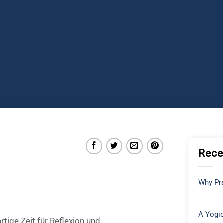
Rece
Why Pra
A Yogic
tige Zeit für Reflexion und