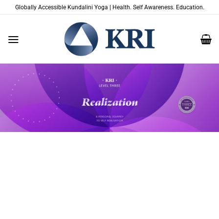
Zum
Globally Accessible Kundalini Yoga | Health. Self Awareness. Education.
Inhalt
springen