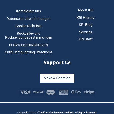
About KRI
Kontaktiere uns
KRI History
Datenschutzbestimmungen
KRI Blog
Cookie-Richtlinie
Services
Rückgabe- und
Rücksendungsbestimmungen
KRI Staff
SERVICEBEDINGUNGEN
Child Safeguarding Statement
Support Us
Make A Donation
Copyright 2026 ©
The Kundalini Research Institute. All Rights Reserved.