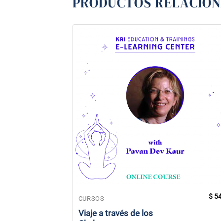
PRODUCTOS RELACIO
$
54
CURSOS
Viaje a través de los