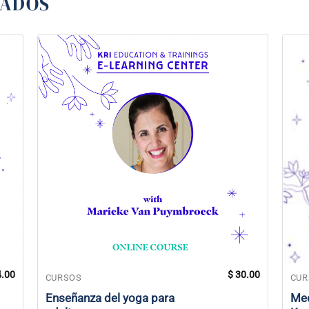
NADOS
.00
$
30.00
CURSOS
CUR
Enseñanza del yoga para
Med