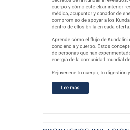
Secretos de la Kundalini revelados. 
cuerpo y cómo este elixir interior r
médica, acupuntor y sanador de ener
compromiso de apoyar a los Kundali
dentro de ellos brilla en cada oferta
Aprende cómo el flujo de Kundalini 
conciencia y cuerpo. Estos concepto
de personas que han experimentado y
energía de la comunidad mundial de
Rejuvenece tu cuerpo, tu digestión y
Lee mas