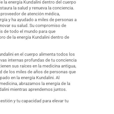
de la energía Kundalini dentro del cuerpo
estaura la salud y renueva la conciencia.
o proveedor de atención médica,
rgía y ha ayudado a miles de personas a
 renovar su salud. Su compromiso de
uis de todo el mundo para que
ro de la energía Kundalini dentro de
ndalini en el cuerpo alimenta todos los
rvas internas profundas de tu conciencia
ienen sus raíces en la medicina antigua,
d de los miles de años de personas que
pado en la energía Kundalini. Al
 medicina, abrazamos la energía de la
alini mientras aprendemos juntos.
gestión y tu capacidad para elevar tu