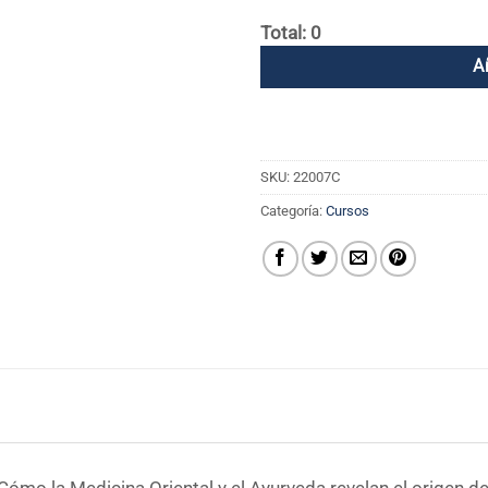
Total: 0
A
SKU:
22007C
Categoría:
Cursos