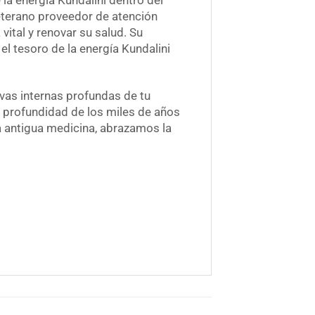
 la energía Kundalini dentro del
 veterano proveedor de atención
ital y renovar su salud. Su
 tesoro de la energía Kundalini
rvas internas profundas de tu
a profundidad de los miles de años
a antigua medicina, abrazamos la