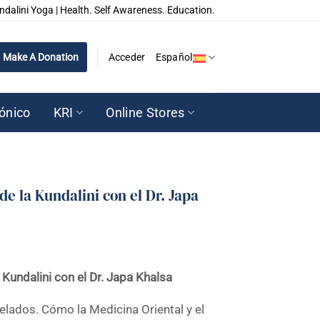
ndalini Yoga | Health. Self Awareness. Education.
Make A Donation
Acceder
Español
rónico
KRI
Online Stores
e la Kundalini con el Dr. Japa
Kundalini con el Dr. Japa Khalsa
velados. Cómo la Medicina Oriental y el