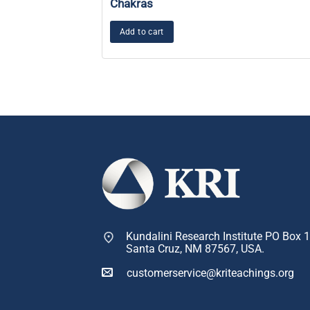
Chakras
Add to cart
Kundalini Research Institute PO Box 
Santa Cruz, NM 87567, USA.
customerservice@kriteachings.org