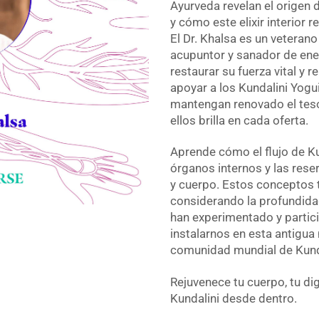
Ayurveda revelan el origen 
y cómo este elixir interior r
El Dr. Khalsa es un veteran
acupuntor y sanador de ene
restaurar su fuerza vital y
apoyar a los Kundalini Yog
mantengan renovado el teso
ellos brilla en cada oferta.
Aprende cómo el flujo de Ku
órganos internos y las rese
y cuerpo. Estos conceptos t
considerando la profundida
han experimentado y partici
instalarnos en esta antigua
comunidad mundial de Kund
Rejuvenece tu cuerpo, tu di
Kundalini desde dentro.