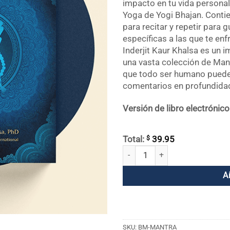
impacto en tu vida personal
Yoga de Yogi Bhajan. Cont
para recitar y repetir para
específicas a las que te enf
Inderjit Kaur Khalsa es un 
una vasta colección de Man
que todo ser humano puede 
comentarios en profundida
Versión de libro electrónic
$
Total:
39.95
Mantra cantidad
A
SKU:
BM-MANTRA