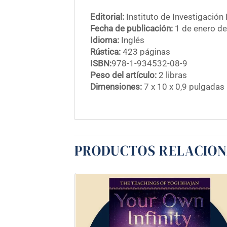
Editorial:
Instituto de Investigación 
Fecha de publicación:
1 de enero d
Idioma:
Inglés
Rústica:
423 páginas
ISBN:
978-1-934532-08-9
Peso del artículo:
2 libras
Dimensiones:
7 x 10 x 0,9 pulgadas
PRODUCTOS RELACIO