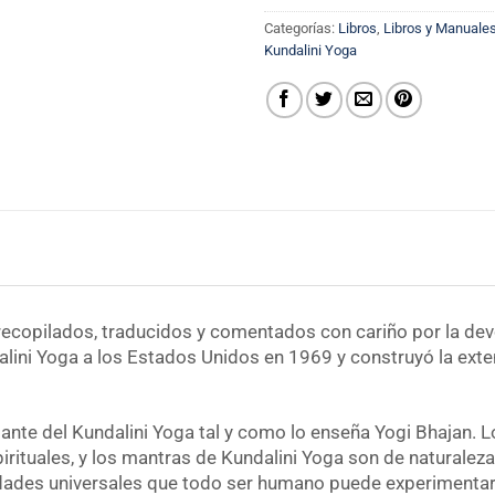
Categorías:
Libros
,
Libros y Manuale
Kundalini Yoga
recopilados, traducidos y comentados con cariño por la dev
ndalini Yoga a los Estados Unidos en 1969 y construyó la e
nte del Kundalini Yoga tal y como lo enseña Yogi Bhajan. 
rituales, y los mantras de Kundalini Yoga son de naturaleza
rdades universales que todo ser humano puede experimentar