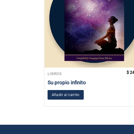
$
24
LIBROS
Su propio infinito
Añadir al carrito