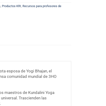
s
,
Productos KRI
,
Recursos para profesores de
ota esposa de Yogi Bhajan, el
xtensa comunidad mundial de 3HO
Los maestros de Kundalini Yoga
 universal. Trascienden las
.