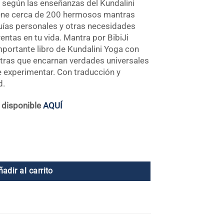
 según las enseñanzas del Kundalini
iene cerca de 200 hermosos mantras
 guías personales y otras necesidades
rentas en tu vida. Mantra por BibiJi
importante libro de Kundalini Yoga con
tras que encarnan verdades universales
experimentar. Con traducción y
d.
o disponible
AQUÍ
ñadir al carrito