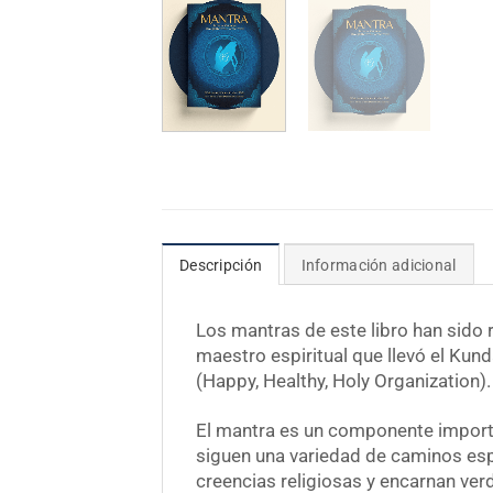
Descripción
Información adicional
Los mantras de este libro han sido 
maestro espiritual que llevó el Ku
(Happy, Healthy, Holy Organization).
El mantra es un componente importa
siguen una variedad de caminos espi
creencias religiosas y encarnan ve