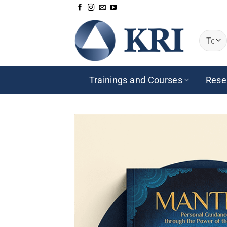
Saltar
al
contenido
Trainings and Courses
Rese