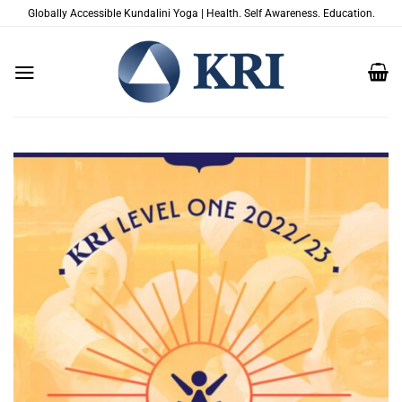
Saltar
Globally Accessible Kundalini Yoga | Health. Self Awareness. Education.
al
contenido