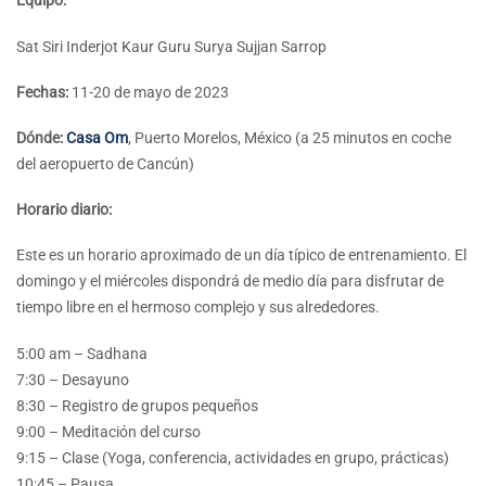
Equipo:
Sat Siri
Inderjot Kaur
Guru Surya
Sujjan Sarrop
Fechas:
11-20 de mayo de 2023
Dónde:
Casa Om
, Puerto Morelos, México (a 25 minutos en coche
del aeropuerto de Cancún)
Horario diario:
Este es un horario aproximado de un día típico de entrenamiento. El
domingo y el miércoles dispondrá de medio día para disfrutar de
tiempo libre en el hermoso complejo y sus alrededores.
5:00 am – Sadhana
7:30 – Desayuno
8:30 – Registro de grupos pequeños
9:00 – Meditación del curso
9:15 – Clase (Yoga, conferencia, actividades en grupo, prácticas)
10:45 – Pausa