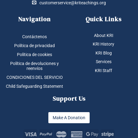
customerservice@kriteachings.org
Navigation
Quick Links
About KRI
Contáctenos
KRI History
Política de privacidad
KRI Blog
Política de cookies
Services
Política de devoluciones y
reenvíos
KRI Staff
CONDICIONES DEL SERVICIO
Child Safeguarding Statement
Support Us
Make A Donation