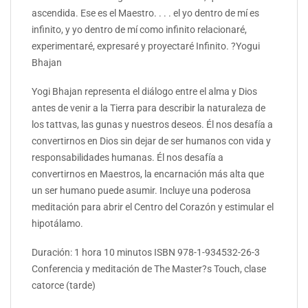
ascendida. Ese es el Maestro. . . . el yo dentro de mí es
infinito, y yo dentro de mí como infinito relacionaré,
experimentaré, expresaré y proyectaré Infinito. ?Yogui
Bhajan
Yogi Bhajan representa el diálogo entre el alma y Dios
antes de venir a la Tierra para describir la naturaleza de
los tattvas, las gunas y nuestros deseos. Él nos desafía a
convertirnos en Dios sin dejar de ser humanos con vida y
responsabilidades humanas. Él nos desafía a
convertirnos en Maestros, la encarnación más alta que
un ser humano puede asumir. Incluye una poderosa
meditación para abrir el Centro del Corazón y estimular el
hipotálamo.
Duración: 1 hora 10 minutos ISBN 978-1-934532-26-3
Conferencia y meditación de The Master?s Touch, clase
catorce (tarde)