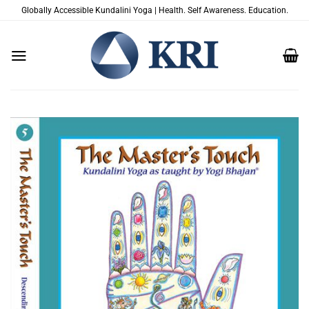
Saltar
Globally Accessible Kundalini Yoga | Health. Self Awareness. Education.
al
contenido