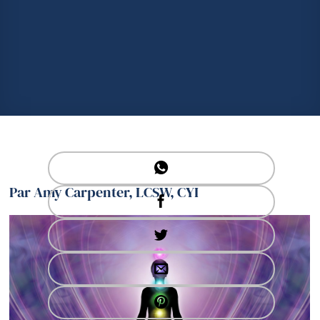
Par Amy Carpenter, LCSW, CYI