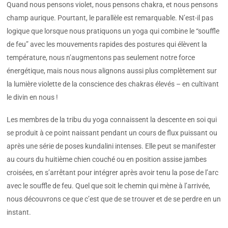
Quand nous pensons violet, nous pensons chakra, et nous pensons
champ aurique. Pourtant, le parallèle est remarquable. N’est-il pas
logique que lorsque nous pratiquons un yoga qui combine le “souffle
de feu” avec les mouvements rapides des postures qui élèvent la
température, nous n’augmentons pas seulement notre force
énergétique, mais nous nous alignons aussi plus complètement sur
la lumière violette de la conscience des chakras élevés – en cultivant
le divin en nous !
Les membres de la tribu du yoga connaissent la descente en soi qui
se produit à ce point naissant pendant un cours de flux puissant ou
après une série de poses kundalini intenses. Elle peut se manifester
au cours du huitième chien couché ou en position assise jambes
croisées, en s’arrêtant pour intégrer après avoir tenu la pose de l’arc
avec le souffle de feu. Quel que soit le chemin qui mène à l’arrivée,
nous découvrons ce que c’est que de se trouver et de se perdre en un
instant.