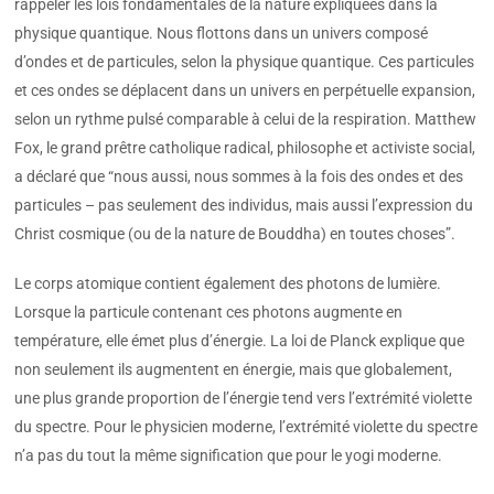
rappeler les lois fondamentales de la nature expliquées dans la
physique quantique. Nous flottons dans un univers composé
d’ondes et de particules, selon la physique quantique. Ces particules
et ces ondes se déplacent dans un univers en perpétuelle expansion,
selon un rythme pulsé comparable à celui de la respiration. Matthew
Fox, le grand prêtre catholique radical, philosophe et activiste social,
a déclaré que “nous aussi, nous sommes à la fois des ondes et des
particules – pas seulement des individus, mais aussi l’expression du
Christ cosmique (ou de la nature de Bouddha) en toutes choses”.
Le corps atomique contient également des photons de lumière.
Lorsque la particule contenant ces photons augmente en
température, elle émet plus d’énergie. La loi de Planck explique que
non seulement ils augmentent en énergie, mais que globalement,
une plus grande proportion de l’énergie tend vers l’extrémité violette
du spectre. Pour le physicien moderne, l’extrémité violette du spectre
n’a pas du tout la même signification que pour le yogi moderne.