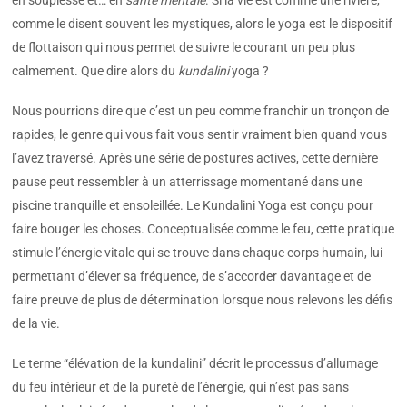
en souplesse et… en
santé mentale
. Si la vie est comme une rivière,
comme le disent souvent les mystiques, alors le yoga est le dispositif
de flottaison qui nous permet de suivre le courant un peu plus
calmement. Que dire alors du
kundalini
yoga ?
Nous pourrions dire que c’est un peu comme franchir un tronçon de
rapides, le genre qui vous fait vous sentir vraiment bien quand vous
l’avez traversé. Après une série de postures actives, cette dernière
pause peut ressembler à un atterrissage momentané dans une
piscine tranquille et ensoleillée. Le Kundalini Yoga est conçu pour
faire bouger les choses. Conceptualisée comme le feu, cette pratique
stimule l’énergie vitale qui se trouve dans chaque corps humain, lui
permettant d’élever sa fréquence, de s’accorder davantage et de
faire preuve de plus de détermination lorsque nous relevons les défis
de la vie.
Le terme “élévation de la kundalini” décrit le processus d’allumage
du feu intérieur et de la pureté de l’énergie, qui n’est pas sans