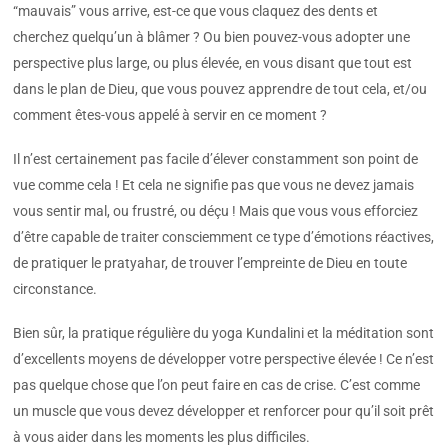
“mauvais” vous arrive, est-ce que vous claquez des dents et
cherchez quelqu’un à blâmer ? Ou bien pouvez-vous adopter une
perspective plus large, ou plus élevée, en vous disant que tout est
dans le plan de Dieu, que vous pouvez apprendre de tout cela, et/ou
comment êtes-vous appelé à servir en ce moment ?
Il n’est certainement pas facile d’élever constamment son point de
vue comme cela ! Et cela ne signifie pas que vous ne devez jamais
vous sentir mal, ou frustré, ou déçu ! Mais que vous vous efforciez
d’être capable de traiter consciemment ce type d’émotions réactives,
de pratiquer le pratyahar, de trouver l’empreinte de Dieu en toute
circonstance.
Bien sûr, la pratique régulière du yoga Kundalini et la méditation sont
d’excellents moyens de développer votre perspective élevée ! Ce n’est
pas quelque chose que l’on peut faire en cas de crise. C’est comme
un muscle que vous devez développer et renforcer pour qu’il soit prêt
à vous aider dans les moments les plus difficiles.