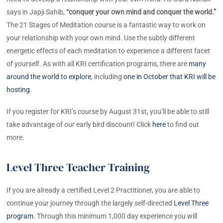
says in Japji Sahib,
“conquer your own mind and conquer the world.”
The 21 Stages of Meditation course is a fantastic way to work on
your relationship with your own mind. Use the subtly different
energetic effects of each meditation to experience a different facet
of yourself. As with all KRI certification programs, there are
many
around the world to explore
, including
one in October that KRI will be
hosting
.
If you register for KRI’s course by August 31st, you’ll be able to still
take advantage of our early bird discount! Click
here
to find out
more.
Level Three Teacher Training
If you are already a certified Level 2 Practitioner, you are able to
continue your journey through the largely self-directed
Level Three
program
. Through this minimum 1,000 day experience you will