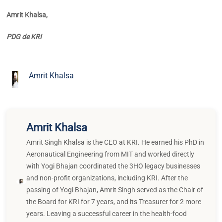
Amrit Khalsa,
PDG de KRI
Amrit Khalsa
Amrit Khalsa
Amrit Singh Khalsa is the CEO at KRI. He earned his PhD in
Aeronautical Engineering from MIT and worked directly
with Yogi Bhajan coordinated the 3HO legacy businesses
and non-profit organizations, including KRI. After the
passing of Yogi Bhajan, Amrit Singh served as the Chair of
the Board for KRI for 7 years, and its Treasurer for 2 more
years. Leaving a successful career in the health-food