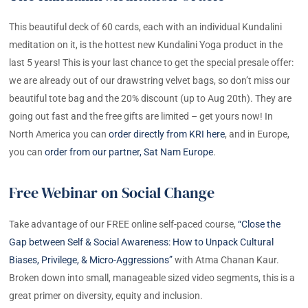
This beautiful deck of 60 cards, each with an individual Kundalini
meditation on it, is the hottest new Kundalini Yoga product in the
last 5 years! This is your last chance to get the special presale offer:
we are already out of our drawstring velvet bags, so don’t miss our
beautiful tote bag and the 20% discount (up to Aug 20th). They are
going out fast and the free gifts are limited – get yours now! In
North America you can
order directly from KRI here
, and in Europe,
you can
order from our partner, Sat Nam Europe
.
Free Webinar on Social Change
Take advantage of our FREE online self-paced course,
“Close the
Gap between Self & Social Awareness: How to Unpack Cultural
Biases, Privilege, & Micro-Aggressions”
with Atma Chanan Kaur.
Broken down into small, manageable sized video segments, this is a
great primer on diversity, equity and inclusion.