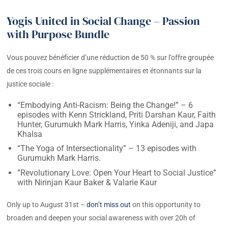
Yogis United in Social Change – Passion
with Purpose Bundle
Vous pouvez bénéficier d’une réduction de 50 % sur l’offre groupée
de ces trois cours en ligne supplémentaires et étonnants sur la
justice sociale :
“Embodying Anti-Racism: Being the Change!” – 6
episodes with Kenn Strickland, Priti Darshan Kaur, Faith
Hunter, Gurumukh Mark Harris, Yinka Adeniji, and Japa
Khalsa
“The Yoga of Intersectionality” – 13 episodes with
Gurumukh Mark Harris.
”Revolutionary Love: Open Your Heart to Social Justice”
with Nirinjan Kaur Baker & Valarie Kaur
Only up to August 31st –
don’t miss out
on this opportunity to
broaden and deepen your social awareness with over 20h of