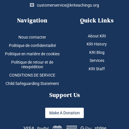
Copyright 2026 ©
The Kundalini Research Institute. All Rights Reserved.
Sign up to our newsletter and get
exclusive Kundalini Yoga content and
resources to support your personal
journey!
✕
Sign up