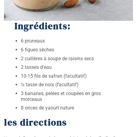
Ingrédients:
6 pruneaux
6 figues sèches
2 cuillères à soupe de raisins secs
2 tasses d’eau
10-15 fils de safran (facultatif)
½ tasse de noix (facultatif)
3 bananes, pelées et coupées en gros
morceaux
8 onces de yaourt nature
les directions