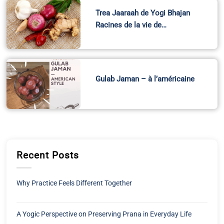
A Yogic Perspective on Preserving Prana in Everyday Life
Breath, Elements, and the Living Earth
Aligning Your Practice with the Season: A Spring Reset
Groundbreaking Scientific Review Paper Links Air Pollution
and Alzheimer’s and Offers a Preventive Plan