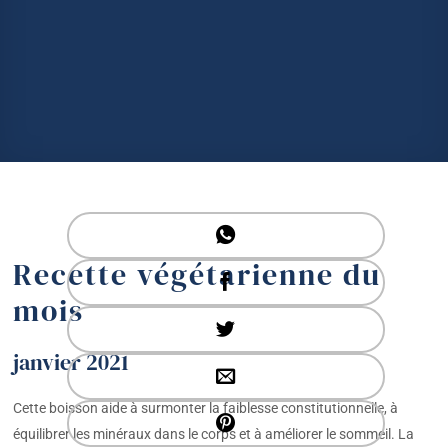
Recette végétarienne du
mois
janvier 2021
Cette boisson aide à surmonter la faiblesse constitutionnelle, à
équilibrer les minéraux dans le corps et à améliorer le sommeil. La