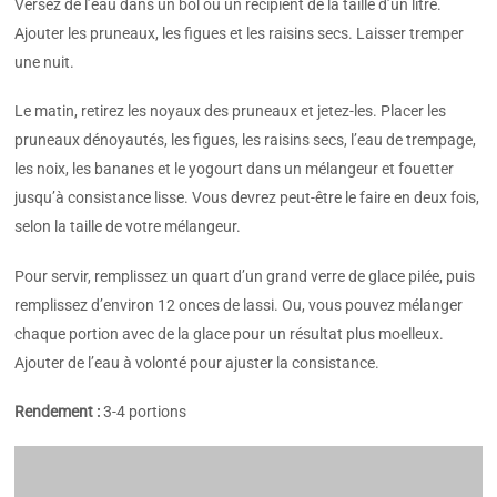
Versez de l’eau dans un bol ou un récipient de la taille d’un litre.
Ajouter les pruneaux, les figues et les raisins secs. Laisser tremper
une nuit.
Le matin, retirez les noyaux des pruneaux et jetez-les. Placer les
pruneaux dénoyautés, les figues, les raisins secs, l’eau de trempage,
les noix, les bananes et le yogourt dans un mélangeur et fouetter
jusqu’à consistance lisse. Vous devrez peut-être le faire en deux fois,
selon la taille de votre mélangeur.
Pour servir, remplissez un quart d’un grand verre de glace pilée, puis
remplissez d’environ 12 onces de lassi. Ou, vous pouvez mélanger
chaque portion avec de la glace pour un résultat plus moelleux.
Ajouter de l’eau à volonté pour ajuster la consistance.
Rendement :
3-4 portions
Extrait de “
Des légumes, avec amour
“par Siri Ved Kaur