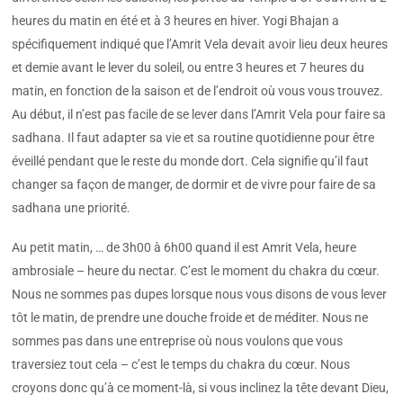
heures du matin en été et à 3 heures en hiver. Yogi Bhajan a
spécifiquement indiqué que l’Amrit Vela devait avoir lieu deux heures
et demie avant le lever du soleil, ou entre 3 heures et 7 heures du
matin, en fonction de la saison et de l’endroit où vous vous trouvez.
Au début, il n’est pas facile de se lever dans l’Amrit Vela pour faire sa
sadhana. Il faut adapter sa vie et sa routine quotidienne pour être
éveillé pendant que le reste du monde dort. Cela signifie qu’il faut
changer sa façon de manger, de dormir et de vivre pour faire de sa
sadhana une priorité.
Au petit matin, … de 3h00 à 6h00 quand il est Amrit Vela, heure
ambrosiale – heure du nectar. C’est le moment du chakra du cœur.
Nous ne sommes pas dupes lorsque nous vous disons de vous lever
tôt le matin, de prendre une douche froide et de méditer. Nous ne
sommes pas dans une entreprise où nous voulons que vous
traversiez tout cela – c’est le temps du chakra du cœur. Nous
croyons donc qu’à ce moment-là, si vous inclinez la tête devant Dieu,