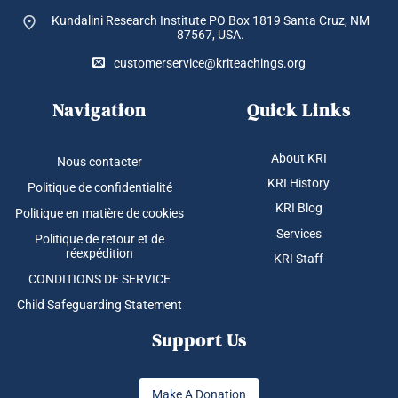
Kundalini Research Institute PO Box 1819
Santa Cruz, NM
87567, USA.
customerservice@kriteachings.org
Navigation
Quick Links
About KRI
Nous contacter
KRI History
Politique de confidentialité
KRI Blog
Politique en matière de cookies
Services
Politique de retour et de
réexpédition
KRI Staff
CONDITIONS DE SERVICE
Child Safeguarding Statement
Support Us
Make A Donation