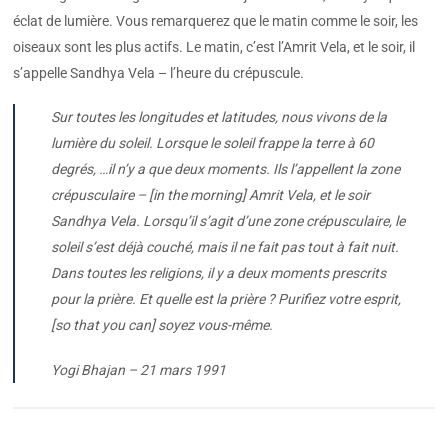
éclat de lumière. Vous remarquerez que le matin comme le soir, les
oiseaux sont les plus actifs. Le matin, c’est l’Amrit Vela, et le soir, il
s’appelle Sandhya Vela – l’heure du crépuscule.
Sur toutes les longitudes et latitudes, nous vivons de la
lumière du soleil. Lorsque le soleil frappe la terre à 60
degrés, …il n’y a que deux moments. Ils l’appellent la zone
crépusculaire – [in the morning] Amrit Vela, et le soir
Sandhya Vela. Lorsqu’il s’agit d’une zone crépusculaire, le
soleil s’est déjà couché, mais il ne fait pas tout à fait nuit.
Dans toutes les religions, il y a deux moments prescrits
pour la prière. Et quelle est la prière ? Purifiez votre esprit,
[so that you can] soyez vous-même.
Yogi Bhajan – 21 mars 1991