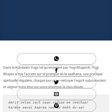
Dans le Kundalini Yoga tel qu’enseigné par Yogi Bhajan®, Yogi
Bhajan a mis l’accent sur la pratique de la sadhana, une pratique
spirituelle régulière, chaque jour pour nettoyer l’esprit subconscient
et aligner votre être sur votre intention la plus élevée.
Amrit velaa sach naao vadiaa-ee veechaar
Karmee aavai kapraa nadree mokh du-aar