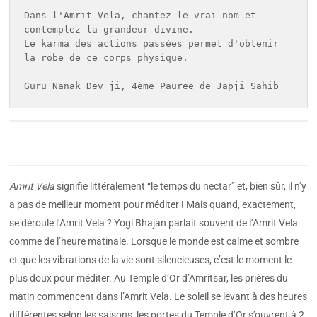
Dans l'Amrit Vela, chantez le vrai nom et 
contemplez la grandeur divine.

Le karma des actions passées permet d'obtenir 
la robe de ce corps physique.

Guru Nanak Dev ji, 4ème Pauree de Japji Sahib
Amrit Vela
signifie littéralement “le temps du nectar” et, bien sûr, il n’y
a pas de meilleur moment pour méditer ! Mais quand, exactement,
se déroule l’Amrit Vela ? Yogi Bhajan parlait souvent de l’Amrit Vela
comme de l’heure matinale. Lorsque le monde est calme et sombre
et que les vibrations de la vie sont silencieuses, c’est le moment le
plus doux pour méditer. Au Temple d’Or d’Amritsar, les prières du
matin commencent dans l’Amrit Vela. Le soleil se levant à des heures
différentes selon les saisons, les portes du Temple d’Or s’ouvrent à 2