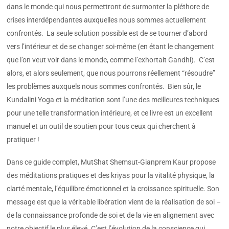
dans le monde qui nous permettront de surmonter la pléthore de
crises interdépendantes auxquelles nous sommes actuellement
confrontés. La seule solution possible est de se tourner d’abord
vers l’intérieur et de se changer soi-même (en étant le changement
que l’on veut voir dans le monde, comme l’exhortait Gandhi). C’est
alors, et alors seulement, que nous pourrons réellement “résoudre”
les problèmes auxquels nous sommes confrontés. Bien sûr, le
Kundalini Yoga et la méditation sont l’une des meilleures techniques
pour une telle transformation intérieure, et ce livre est un excellent
manuel et un outil de soutien pour tous ceux qui cherchent à
pratiquer !
Dans ce guide complet, MutShat Shemsut-Gianprem Kaur propose
des méditations pratiques et des kriyas pour la vitalité physique, la
clarté mentale, l’équilibre émotionnel et la croissance spirituelle. Son
message est que la véritable libération vient de la réalisation de soi –
de la connaissance profonde de soi et de la vie en alignement avec
notre objectif le plus élevé. C’est l’évolution de la conscience qui