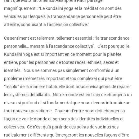
tant que
MutShat Shemsut-Gianprem Kaur
partage
magnifiquement : “Le kundalini yoga et la méditation sont des
véhicules par lesquels la transcendance personnelle peut être
atteinte, conduisant à l’ascension collective.”
Ce sentiment est tellement, tellement essentiel : “la transcendance
personnelle… menant à l’ascendance collective”. C’est pourquoi le
Kundalini Yoga est si important en ce moment pour la planète
entière, pour les personnes de toutes races, ethnies, sexes et
identités. Nous ne sommes pas simplement confrontés à un
problème (même très important et/ou complexe) qui peut être
“résolu” de la manière habituelle dont nous envisageons de réparer
les systèmes défaillants. Notre monde est en train de changer à un
niveau si profond et si fondamental que nous devons introduire un
tout nouveau paradigme. Chacun d’entre nous doit changer sa
façon de voir le monde et son sens des identités individuelles et
collectives. Ce n’est qu’à partir de ces points de vue internes
radicalement différents qu’émergeront les nouvelles façons d’être