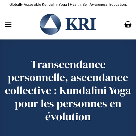
Passer
Globally Accessible Kundalini Yoga | Health. Self Awareness. Education.
au
contenu
Transcendance
personnelle, ascendance
collective : Kundalini Yoga
pour les personnes en
évolution