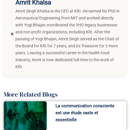
Amrit Khalsa
Amrit Singh Khalsa is the CEO at KRI. He earned his PhD in
Aeronautical Engineering from MIT and worked directly
with Yogi Bhajan coordinated the 3HO legacy businesses
and non-profit organizations, including KRI. After the
passing of Yogi Bhajan, Amrit Singh served as the Chair of
the Board for KRI for 7 years, and its Treasurer for 2 more
years. Leaving a successful career in the health-food
industry, Amrit is now dedicated full-time to the work of
KRI.
More Related Blogs
La communication consciente
est une étude vaste et
essentielle