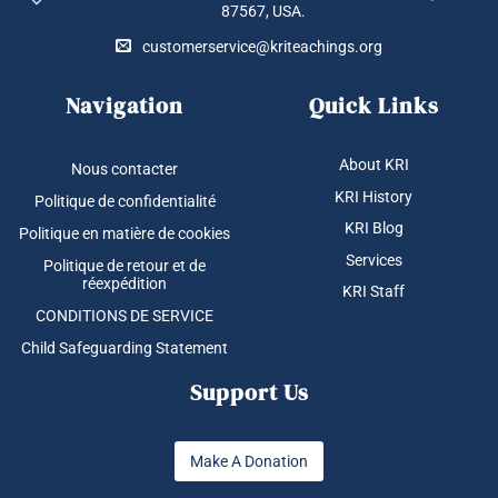
87567, USA.
customerservice@kriteachings.org
Navigation
Quick Links
About KRI
Nous contacter
KRI History
Politique de confidentialité
KRI Blog
Politique en matière de cookies
Services
Politique de retour et de
réexpédition
KRI Staff
CONDITIONS DE SERVICE
Child Safeguarding Statement
Support Us
Make A Donation