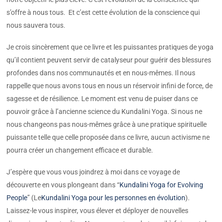
s’offre à nous tous. Et c’est cette évolution de la conscience qui
nous sauvera tous.
Je crois sincèrement que ce livre et les puissantes pratiques de yoga
qu’il contient peuvent servir de catalyseur pour guérir des blessures
profondes dans nos communautés et en nous-mêmes. Il nous
rappelle que nous avons tous en nous un réservoir infini de force, de
sagesse et de résilience. Le moment est venu de puiser dans ce
pouvoir grâce à l’ancienne science du Kundalini Yoga. Si nous ne
nous changeons pas nous-mêmes grâce à une pratique spirituelle
puissante telle que celle proposée dans ce livre, aucun activisme ne
pourra créer un changement efficace et durable.
J’espère que vous vous joindrez à moi dans ce voyage de
découverte en vous plongeant dans “
Kundalini Yoga for Evolving
People
” (Le
Kundalini Yoga pour les personnes en évolution
).
Laissez-le vous inspirer, vous élever et déployer de nouvelles