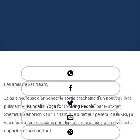
Les amis de Sat Naam,
Je suis heureuse d’annoncer la sortie prochaine d’un nouveau livre
puissant – “
Kundalini Yoga for Evolving People
” par MutShat
Shemsut-Gianprem Kaur. En tant que directeur général de la KRI, j’ai
voulu partager les raisons pour lesquelles je pense que ce livre est si
opportun et si important.