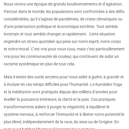
Nous vivons une époque de grands bouleversements et d’agitation.
Partout dans le monde, les populations sont confrontées à des défis
considérables, qu’il s’agisse de pandémies, de crises climatiques ou
d’une polarisation politique et économique extrême. Tout semble
incertain et tout semble changer si rapidement. Cette situation
engendre un stress quotidien qui pèse sur notre esprit, notre corps
et notre moral. C’est vrai pour nous tous, mais c’est particulièrement
vrai pour les communautés de couleur, qui continuent de subir un
racisme systémique en plus de tout cela.
Mais il existe des outils anciens pour nous aider à guérir, à grandir et
à évoluer en ces temps difficiles pour l’humanité. Le Kundalini Yoga
et la méditation sont pratiqués depuis des milliers d’années pour
éveiller la puissance intérieure, la clarté et la paix. Ces pratiques
transformatrices aident à purger la négativité, à équilibrer le
système nerveux, à renforcer l’immunité et à libérer notre potentiel le
plus élevé, indépendamment de la race, du sexe ou de l’origine. En