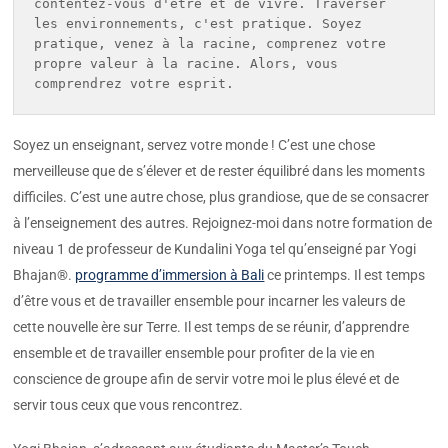
contentez-vous d'être et de vivre. Traverser 
les environnements, c'est pratique. Soyez 
pratique, venez à la racine, comprenez votre 
propre valeur à la racine. Alors, vous 
comprendrez votre esprit.  
Soyez un enseignant, servez votre monde ! C’est une chose
merveilleuse que de s’élever et de rester équilibré dans les moments
difficiles. C’est une autre chose, plus grandiose, que de se consacrer
à l’enseignement des autres. Rejoignez-moi dans notre formation de
niveau 1 de professeur de Kundalini Yoga tel qu’enseigné par Yogi
Bhajan®.
programme d’immersion à Bali
ce printemps. Il est temps
d’être vous et de travailler ensemble pour incarner les valeurs de
cette nouvelle ère sur Terre. Il est temps de se réunir, d’apprendre
ensemble et de travailler ensemble pour profiter de la vie en
conscience de groupe afin de servir votre moi le plus élevé et de
servir tous ceux que vous rencontrez.