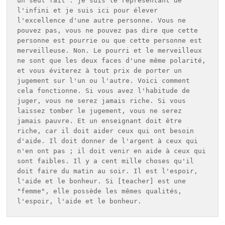
un seul fait : je suis le représentant de 
l'infini et je suis ici pour élever 
l'excellence d'une autre personne. Vous ne 
pouvez pas, vous ne pouvez pas dire que cette 
personne est pourrie ou que cette personne est 
merveilleuse. Non. Le pourri et le merveilleux 
ne sont que les deux faces d'une même polarité, 
et vous éviterez à tout prix de porter un 
jugement sur l'un ou l'autre. Voici comment 
cela fonctionne. Si vous avez l'habitude de 
juger, vous ne serez jamais riche. Si vous 
laissez tomber le jugement, vous ne serez 
jamais pauvre. Et un enseignant doit être 
riche, car il doit aider ceux qui ont besoin 
d'aide. Il doit donner de l'argent à ceux qui 
n'en ont pas ; il doit venir en aide à ceux qui 
sont faibles. Il y a cent mille choses qu'il 
doit faire du matin au soir. Il est l'espoir, 
l'aide et le bonheur. Si [teacher] est une 
"femme", elle possède les mêmes qualités, 
l'espoir, l'aide et le bonheur.  