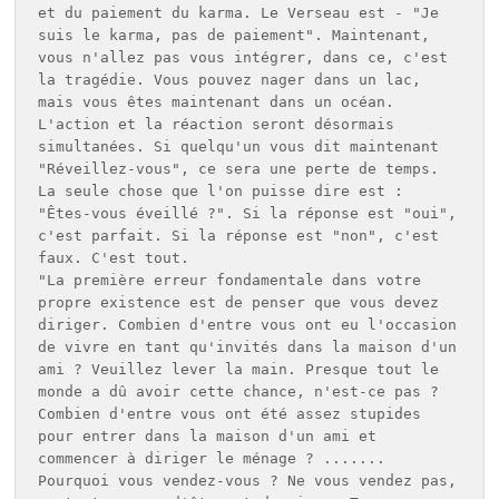
et du paiement du karma. Le Verseau est - "Je 
suis le karma, pas de paiement". Maintenant, 
vous n'allez pas vous intégrer, dans ce, c'est 
la tragédie. Vous pouvez nager dans un lac, 
mais vous êtes maintenant dans un océan. 
L'action et la réaction seront désormais 
simultanées. Si quelqu'un vous dit maintenant 
"Réveillez-vous", ce sera une perte de temps. 
La seule chose que l'on puisse dire est : 
"Êtes-vous éveillé ?". Si la réponse est "oui", 
c'est parfait. Si la réponse est "non", c'est 
faux. C'est tout.  

"La première erreur fondamentale dans votre 
propre existence est de penser que vous devez 
diriger. Combien d'entre vous ont eu l'occasion 
de vivre en tant qu'invités dans la maison d'un 
ami ? Veuillez lever la main. Presque tout le 
monde a dû avoir cette chance, n'est-ce pas ? 
Combien d'entre vous ont été assez stupides 
pour entrer dans la maison d'un ami et 
commencer à diriger le ménage ? ....... 
Pourquoi vous vendez-vous ? Ne vous vendez pas, 