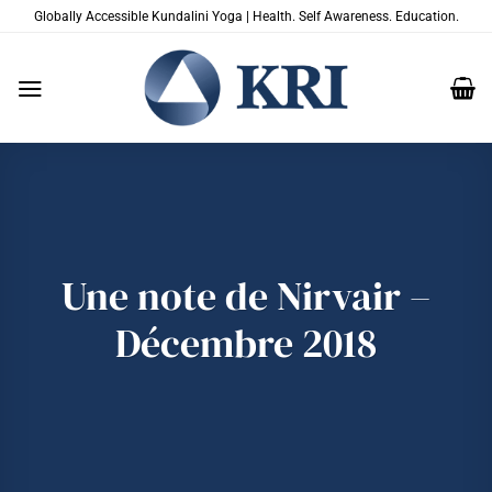
Passer
Globally Accessible Kundalini Yoga | Health. Self Awareness. Education.
au
contenu
Une note de Nirvair –
Décembre 2018