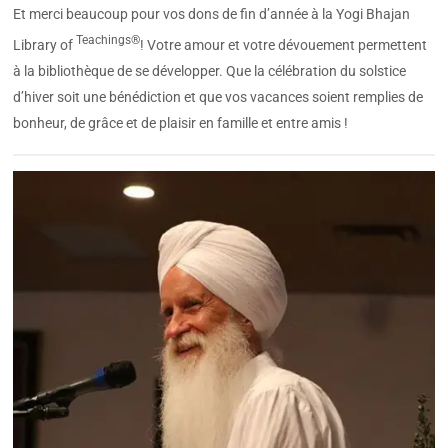
Et merci beaucoup pour vos dons de fin d’année à la Yogi Bhajan
Teachings®
Library of
! Votre amour et votre dévouement permettent
à la bibliothèque de se développer. Que la célébration du solstice
d’hiver soit une bénédiction et que vos vacances soient remplies de
bonheur, de grâce et de plaisir en famille et entre amis !