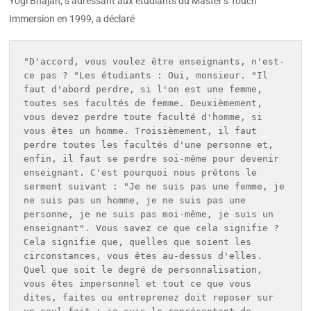
Yogi Bhajan, s’adressant aux étudiants du Master’s Touch
Immersion en 1999, a déclaré
"D'accord, vous voulez être enseignants, n'est-
ce pas ? "Les étudiants : Oui, monsieur. "Il 
faut d'abord perdre, si l'on est une femme, 
toutes ses facultés de femme. Deuxièmement, 
vous devez perdre toute faculté d'homme, si 
vous êtes un homme. Troisièmement, il faut 
perdre toutes les facultés d'une personne et, 
enfin, il faut se perdre soi-même pour devenir 
enseignant. C'est pourquoi nous prêtons le 
serment suivant : "Je ne suis pas une femme, je 
ne suis pas un homme, je ne suis pas une 
personne, je ne suis pas moi-même, je suis un 
enseignant". Vous savez ce que cela signifie ? 
Cela signifie que, quelles que soient les 
circonstances, vous êtes au-dessus d'elles. 
Quel que soit le degré de personnalisation, 
vous êtes impersonnel et tout ce que vous 
dites, faites ou entreprenez doit reposer sur 