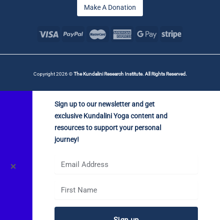
Make A Donation
Copyright 2026 ©
The Kundalini Research Institute. All Rights Reserved.
Sign up to our newsletter and get
exclusive Kundalini Yoga content and
resources to support your personal
journey!
✕