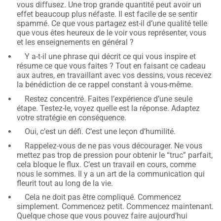
vous diffusez. Une trop grande quantité peut avoir un
effet beaucoup plus néfaste. Il est facile de se sentir
spammé. Ce que vous partagez est-il d’une qualité telle
que vous êtes heureux de le voir vous représenter, vous
et les enseignements en général ?
Y a-t-il une phrase qui décrit ce qui vous inspire et
résume ce que vous faites ? Tout en faisant ce cadeau
aux autres, en travaillant avec vos dessins, vous recevez
la bénédiction de ce rappel constant à vous-même.
Restez concentré. Faites l’expérience d’une seule
étape. Testez-le, voyez quelle est la réponse. Adaptez
votre stratégie en conséquence.
Oui, c’est un défi. C’est une leçon d’humilité.
Rappelez-vous de ne pas vous décourager. Ne vous
mettez pas trop de pression pour obtenir le “truc” parfait,
cela bloque le flux. C’est un travail en cours, comme
nous le sommes. Il y a un art de la communication qui
fleurit tout au long de la vie.
Cela ne doit pas être compliqué. Commencez
simplement. Commencez petit. Commencez maintenant.
Quelque chose que vous pouvez faire aujourd’hui