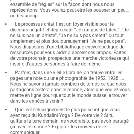
ensemble de “règles” sur la façon dont nous nous
représentons. Vous voulez peut-être les pousser un peu…
ou beaucoup.
Le processus créatif est un foyer visible pour le
discours négatif et dépréciatif “Je n’ai pas de talent”, “Je
ne suis pas un artiste”, “Je ne suis pas créatif” ou tout
simplement et plus douloureusement “Je ne peux pas”.
Nous disposons d’une bibliothèque encyclopédique de
ressources pour vous aider à déceler ces propos. Faites
de votre prochain prospectus une marche victorieuse qui
inspire d’autres personnes à faire de même.
Parfois, dans une vieille librairie, on trouve entre les
pages une note ou une photographie de 1952, 1928…..
Nous ne savons jamais combien de temps ce que nous
partageons restera dans le monde, alors que voulez-vous
mettre en ligne pour que tout le monde puisse le trouver
dans les années à venir ?
Quel est l’enseignement le plus puissant que vous
ayez reçu du Kundalini Yoga ? De votre vie ? Si tu
quittais la terre demain, ne voudrais-tu pas avoir partagé
ça avec le monde ? Explorez les moyens de le
communiquer.