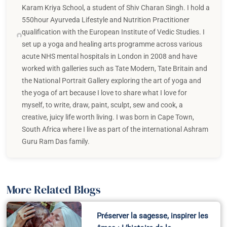
Karam Kriya School, a student of Shiv Charan Singh. I hold a
550hour Ayurveda Lifestyle and Nutrition Practitioner
qualification with the European Institute of Vedic Studies. I
set up a yoga and healing arts programme across various
acute NHS mental hospitals in London in 2008 and have
worked with galleries such as Tate Modern, Tate Britain and
the National Portrait Gallery exploring the art of yoga and
the yoga of art because I love to share what I love for
myself, to write, draw, paint, sculpt, sew and cook, a
creative, juicy life worth living. I was born in Cape Town,
South Africa where I live as part of the international Ashram
Guru Ram Das family.
More Related Blogs
Préserver la sagesse, inspirer les