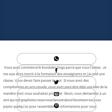
Vous avez commencé le Kundalini Yoga parce que vous l’aimez. Je
me suis alors inscrit à la formation des enseignants et j’ai créé une
classe. Vous devez faire passer le mot. Si vous avez des
compétences en arts visuels, vous avez peut-être déjà une idée de la
manière dont vous souhaitez procéder. Sinon, vous demandez à un
ami qui est graphiste, vous vous lancez dans l’aventure ou vous
payez quelqu’un pour rassembler les informations pour vous.