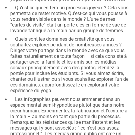
Qu’est-ce qui en fera un processus joyeux ? Cela vous
permettra de rester motivé. Qu’est-ce qui vous pousse à
vous rendre visible dans le monde ? L’une de mes
“cartes de visite” était un porte-clés en forme de sac de
lavande fabriqué à la main par un groupe de femmes.
Quels sont les domaines de créativité que vous
souhaitez explorer pendant de nombreuses années ?
Dirigez votre partage dans le monde avec ce que vous
faites naturellement de toute façon – si cela consiste à
partager avec la famille et les amis sur les médias
sociaux principalement avec des photos, étendez la
portée pour inclure les étudiants. Si vous aimez écrire,
chanter ou illustrer, ou si vous souhaitez explorer l’un de
ces domaines, approfondissez-le en explorant votre
expérience du yoga.
Les infographies peuvent nous emmener dans un
espace mental semi-hypnotique plutôt que dans notre
cœur humain. Expérimentez la fabrication et l’écriture à
la main – au moins en tant que partie du processus.
Remarquez les résistances qui se manifestent et les
messages qui y sont associés : ” ce n’est pas assez
professionnel “. Les médias grand public ont créé un