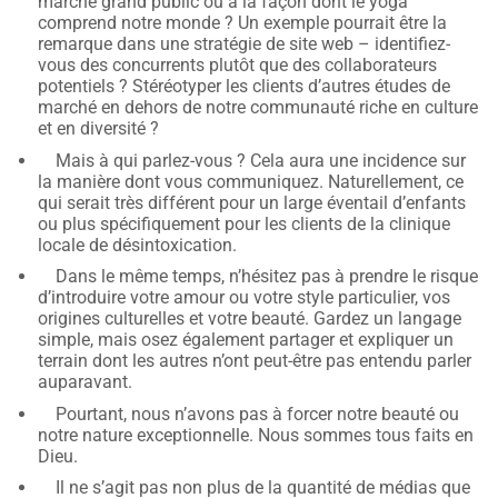
marché grand public ou à la façon dont le yoga
comprend notre monde ? Un exemple pourrait être la
remarque dans une stratégie de site web – identifiez-
vous des concurrents plutôt que des collaborateurs
potentiels ? Stéréotyper les clients d’autres études de
marché en dehors de notre communauté riche en culture
et en diversité ?
Mais à qui parlez-vous ? Cela aura une incidence sur
la manière dont vous communiquez. Naturellement, ce
qui serait très différent pour un large éventail d’enfants
ou plus spécifiquement pour les clients de la clinique
locale de désintoxication.
Dans le même temps, n’hésitez pas à prendre le risque
d’introduire votre amour ou votre style particulier, vos
origines culturelles et votre beauté. Gardez un langage
simple, mais osez également partager et expliquer un
terrain dont les autres n’ont peut-être pas entendu parler
auparavant.
Pourtant, nous n’avons pas à forcer notre beauté ou
notre nature exceptionnelle. Nous sommes tous faits en
Dieu.
Il ne s’agit pas non plus de la quantité de médias que